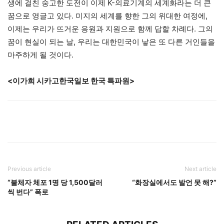
생에 걸친 숭고한 도전이 이제 K-의료기계의 세계화라는 더 큰
꿈으로 영글고 있다. 미지의 세계를 향한 그의 위대한 여정에,
이제는 우리가 뜨거운 응원과 지원으로 함께 답할 차례다. 그의
꿈이 현실이 되는 날, 우리는 대한민국이 낳은 또 다른 거인들을
마주하게 될 것이다.
<이가희 시카고한국일보 한국 특파원>
Previous article
Next article
“불체자 체포 1명 당 1,500달러
“화장실에서도 발언 못 해?”
씩 번다” 폭로