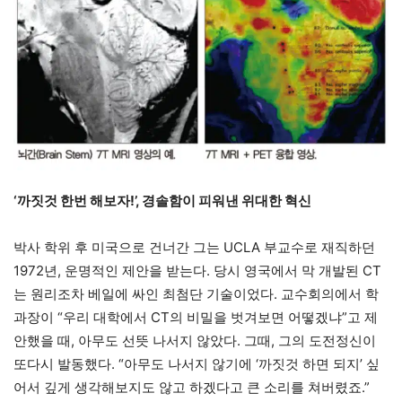
‘까짓것 한번 해보자!’, 경솔함이 피워낸 위대한 혁신
박사 학위 후 미국으로 건너간 그는 UCLA 부교수로 재직하던
1972년, 운명적인 제안을 받는다. 당시 영국에서 막 개발된 CT
는 원리조차 베일에 싸인 최첨단 기술이었다. 교수회의에서 학
과장이 “우리 대학에서 CT의 비밀을 벗겨보면 어떻겠냐”고 제
안했을 때, 아무도 선뜻 나서지 않았다. 그때, 그의 도전정신이
또다시 발동했다. “아무도 나서지 않기에 ‘까짓것 하면 되지’ 싶
어서 깊게 생각해보지도 않고 하겠다고 큰 소리를 쳐버렸죠.”