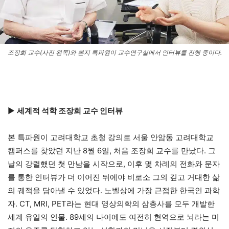
조장희 교수(사진 왼쪽)와 본지 특파원이 교수연구실에서 인터뷰를 진행 중이다.
▶
세계적 석학 조장희 교수 인터뷰
본 특파원이 고려대학교 초청 강의로 서울 안암동 고려대학교
캠퍼스를 찾았던 지난 8월 6일, 처음 조장희 교수를 만났다. 그
날의 강렬했던 첫 만남을 시작으로, 이후 몇 차례의 전화와 문자
를 통한 인터뷰가 더 이어진 뒤에야 비로소 그의 깊고 거대한 삶
의 궤적을 담아낼 수 있었다. 노벨상에 가장 근접한 한국인 과학
자. CT, MRI, PET라는 현대 영상의학의 삼총사를 모두 개발한
세계 유일의 인물. 89세의 나이에도 여전히 현역으로 뇌라는 미