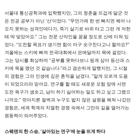
서울대 통신공학과에 입학했지만, 그의 청춘을 뜨겁게 달군 것
은 전공 공부가 아닌 ‘산’이었다. “무언가에 한 번 빠지면 헤어 나
오지 못하는 성격인데다가, 죽기 살기로 바위 타고 그런 게 저한
테 딱 맞았어요.” 그는 전문 산악인을 꿈꿀 정도로 산에 미쳐 있
었다. “도전할 목표가 생기면 힘이 마구 솟구친다고나 할까요?”
겨울에는 스키에 빠져 전국대회에서 은메달까지 목에 걸었다.
그는 당시를 회상하며 “공부를 못하다보니 핑계 삼아 등산과 스
키에 목을 맸던 것 같습니다.”라고 겸손하게 말했지만, 그 시절
의 경험은 그의 인생에 깊은 흔적을 남겼다. “알게 모르게 도움
이 되었으리라 믿어요. 연구를 할 때도 새로운 모험 앞에 서면
도전 욕구가 샘솟고, 남이 하기 싫어하는 일도 하고 싶고 그랬으
니까요.” 깎아지른 절벽과 누구도 밟지 않은 설원을 헤쳐 나갔던
경험은, 세계 학계의 치열한 경쟁 속에서 그만의 길을 열어가는
원동력이 되어주었다.
스웨덴의 한 스승, ‘살아있는 연구’에 눈을 뜨게 하다