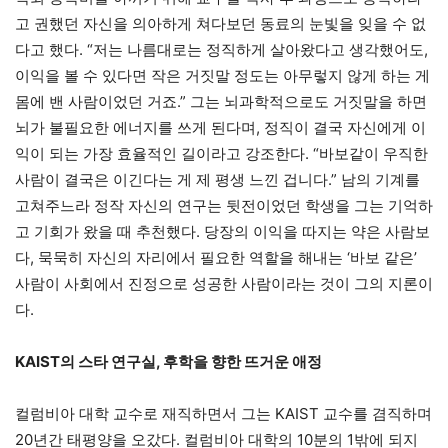
고 권했던 자신을 의아하게 쳐다보던 동료의 눈빛을 잊을 수 없
다고 했다. “저는 나름대로는 정직하게 살아왔다고 생각했어도,
이익을 볼 수 있다면 작은 거짓말 정도는 아무렇지 않게 하는 게
몸에 밴 사람이었던 거죠.” 그는 뇌과학적으로도 거짓말을 하면
뇌가 불필요한 에너지를 쓰게 된다며, 정직이 결국 자신에게 이
익이 되는 가장 효율적인 길이라고 강조한다. “바보같이 우직한
사람이 결국은 이긴다는 게 제 평생 느낀 겁니다.” 남의 기계를
고쳐주느라 정작 자신의 연구는 뒷전이었던 학생을 그는 기억하
고 기회가 왔을 때 추천했다. 당장의 이익을 따지는 약은 사람보
다, 묵묵히 자신의 자리에서 필요한 역할을 해내는 ‘바보 같은’
사람이 사회에서 진정으로 성공한 사람이라는 것이 그의 지론이
다.
KAIST의 스타 연구실, 후학을 향한 뜨거운 애정
컬럼비아 대학 교수로 재직하면서 그는 KAIST 교수를 겸직하며
20년간 태평양을 오갔다. 컬럼비아 대학의 10분의 1밖에 되지