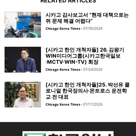
RELATED ARTICLES
시카고 감사보고서 “현재 대책으로는
쥐 문제 해결 어렵다”
07/30/2026
Chicago Korea Times
-
[시카고 한인 개척자들] 26. 김왕기
WIN미디어그룹(시카고한국일보
·MCTV·WIN-TV) 회장
07/24/2026
Chicago Korea Times
-
[시카고 한인 개척자들]25. 박선유 콜
로니얼 한국장의사·몬트로스 운전학
교 전 대표
07/17/2026
Chicago Korea Times
-