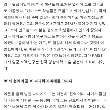
않는 월급이었지만, 한국 학생들의 뜨거운 열정이 그를 고국으
로 이끌었다. “카이스트 학생들은 주말도 기꺼이 반납하고, 국제
학술대회가 다음 주에 있으니 함께 준비하자고 하면 밤샘도 흔
쾌히 했어요.” 그의 연구실은 3교대로 24시간 불이 꺼지지 않았
고, ‘스타 연구실’이라 불릴 정도로 학생들에게 인기가 좋았다.
그는 제자들과 함께 연구하고 토론하는 것을 진정한 기쁨으로
여겼다. “좋아서 하는 거고, 또 열심히 해서 학회 가서 떳떳하게
발표해야지, 뭐 이런 동기가 생기면 밤새는 게 그다지 어렵지 않
아요.” 그의 지도 아래 수많은 인재들이 성장했고, 그가 KAIST
에서 일군 MRI 연구는 한국 영상의학 기술 발전의 초석이 되었
다.
89세 현역의 꿈, K-뇌과학의 미래를 그리다
여든을 훌쩍 넘긴 나이에도 그는 여전히 ‘현역’이다. 나이가 들면
뇌 기능이 쇠퇴한다는 통념에 대해 그는 단호하게 반박한다. “나
이가 들어서 그런 게 아니라 쓰지 않으니까 쇠퇴하는 거예요. 학