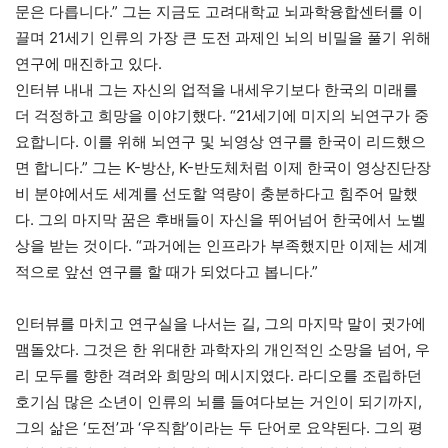
문은 다릅니다.” 그는 지금도 고려대학교 뇌과학융합센터를 이
끌며 21세기 인류의 가장 큰 도전 과제인 뇌의 비밀을 풀기 위해
연구에 매진하고 있다.
인터뷰 내내 그는 자신의 업적을 내세우기보다 한국의 미래를
더 걱정하고 희망을 이야기했다. “21세기에 미지의 뇌연구가 중
요합니다. 이를 위해 뇌연구 및 뇌영상 연구를 한국이 리드했으
면 합니다.” 그는 K-방산, K-반도체처럼 이제 한국이 영상진단장
비 분야에서도 세계를 선도할 역량이 충분하다고 힘주어 말했
다. 그의 마지막 꿈은 후배들이 자신을 뛰어넘어 한국에서 노벨
상을 받는 것이다. “과거에는 인프라가 부족했지만 이제는 세계
적으로 앞선 연구를 할 때가 되었다고 봅니다.”
인터뷰를 마치고 연구실을 나서는 길, 그의 마지막 말이 귓가에
맴돌았다. 그것은 한 위대한 과학자의 개인적인 소망을 넘어, 우
리 모두를 향한 격려와 희망의 메시지였다. 라디오를 조립하던
호기심 많은 소년이 인류의 뇌를 들여다보는 거인이 되기까지,
그의 삶은 ‘도전’과 ‘우직함’이라는 두 단어로 요약된다. 그의 평