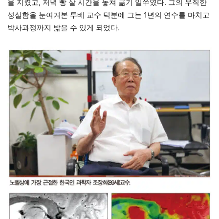
을 지켰고, 저녁 빵 살 시간을 놓쳐 굶기 일쑤였다. 그의 우직한
성실함을 눈여겨본 투베 교수 덕분에 그는 1년의 연수를 마치고
박사과정까지 밟을 수 있게 되었다.