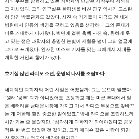
지의 우주를 탐험하고 있는 석학과의 만남은 시작부터 경외심
그 자체였다. 그의 연구실은 한평생을 바친 연구 역사가 고스란
히 담긴 박물관과도 같았다. 사진 속 기기들이 지금도 전 세계
병원에서 인류의 생명을 구하고 있음을 생각하니 그의 존재가
더욱 거대하게 다가왔다. 벽면에 걸린 흑백 사진 속, 환하게 웃
고 있는 젊은 과학자의 총명한 눈빛이 세월을 넘어 그의 얼굴에
그대로 포개졌다. 인자한 미소로 기자를 맞는 그에게서 시대를
개척한 거인의 향기가 났다.
호기심 많던 라디오 소년, 운명의 나사를 조립하다
세계적인 과학자의 어린 시절은 어땠을까. 그는 웃으며 말했다.
“원래 ‘공부’ 과가 아니었어요. 초등학교 때는 미군 부대에서 얻
은 배터리를 남대문시장에 가지고 가서 라디오 부품으로 맞바꾸
는 게 저한테 훨씬 중요한 일이었죠.” 밤새 라디오를 조립하느라
시간 가는 줄 몰랐지만, “심각하게 과학자가 되어야겠다고 꿈꾼
적은 한 번도 없었던 것 같아요. 그저 에디슨 같은 사람이 되면
참 좋겠구나 정도의 생각만 했지요.”