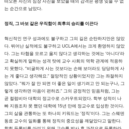
떠오른 자신의 심장 사진을 보았을 때의 감격은 평생 잊을 수 없
는 순간으로 남았다.
정직, 그 바보 같은 우직함이 최후의 승리를 이끈다
혁신적인 연구 성과에도 불구하고 그의 길은 순탄하지만은 않았
다. 뛰어난 실적에도 불구하고 UCLA에서는 크게 환영하지 않았
다. 그는 타협을 모르고 옳지 않다고 생각하는 것에는 ‘아니다’라
고 확실하게 말하는 성격 탓에 교수 사회의 역학 관계에 적응하
지 못했다. “비굴하게 사는 것보다는 손해 보더라도 당당하게 사
는 게 좋다고 생각해요.” 절망적인 상황이었지만 그는 좌절하지
않았다. “뭐가 잘 안 되면 더 좋은 일이 생기려고 안 되는구나, 그
렇게 생각하면 마음이 편하죠.” 그의 긍정적인 믿음처럼, 그는
곧 컬럼비아 대학의 정교수로 스카우트되었다. 학부 성적이 나
빠 지원조차 못 했던 대학에 15년 만에 정교수로 입성한 것이다.
그의 삶을 관통하는 또 하나의 키워드는 ‘정직’이다. 그는 스웨덴
동료 교수의 일화를 통해 정직의 중요성을 깨달았다고 말한다.
학회 등록비를 아끼기 위해 교수를 박사 후 과정으로 등록하라