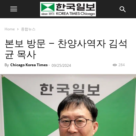
Home
종합뉴스
본보 방문 – 찬양사역자 김석
균 목사
By
Chicago Korea Times
-
284
09/25/2024