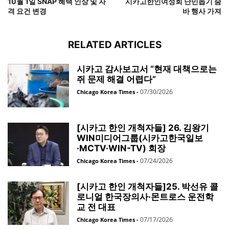
10월 1일 SNAP 혜택 인상 및 자
시카고한인여성회 난민돕기 줌
격 요건 변경
바 행사 가져
RELATED ARTICLES
시카고 감사보고서 “현재 대책으로는
쥐 문제 해결 어렵다”
07/30/2026
Chicago Korea Times
-
[시카고 한인 개척자들] 26. 김왕기
WIN미디어그룹(시카고한국일보
·MCTV·WIN-TV) 회장
07/24/2026
Chicago Korea Times
-
[시카고 한인 개척자들]25. 박선유 콜
로니얼 한국장의사·몬트로스 운전학
교 전 대표
07/17/2026
Chicago Korea Times
-