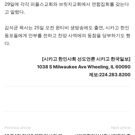
29일에 각각 피플스교회와 브릿지교회에서 연합집회를 갖는다
고 알렸다.
김석균 목사는 25일 오전 윈티비 생방송에도 출연, 시카고 한인
동포들에게 안부를 전하고 찬양 사역에의 동참을 당부하기도 했
다.
[
시카고
한인사회
선도언론
시카고
한국일보
]
1038 S Milwaukee Ave Wheeling, IL 60090
제보
:224.283.8200
Previous article
Next article