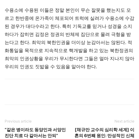
수용소에 수용된 이들은 정말 본인이 무슨 잘못을 했는지도 모
르고 한반중에 온가족이 체포되어 트럭에 실려가 수용소에 수감
된 경우가 대다수라고 한다. 특히 기독교를 믿거나 성경을 소지
하다가 잡히면 김정은 정권의 반체제 집단으로 몰려 극형을 받
는다고 한다. 최악의 북한인권을 더이상 눈감아서는 않된다. 적
화통일을 목적으로 지속적으로 핵개발을 하고 있는 북한정권의
최악의 인권상황을 우리가 무시한다면 그들은 얼마 지나지 않아
우리의 인권도 짓밟을 수 있음을 알아야 한다.
Previous article
Next article
“같은 병이라도 동양인과 서양인
[채규만 교수의 심리학 세계] 이
진단 치료 다 같아서는 안되”
혼의 6번째 원인: 만성적인 신체