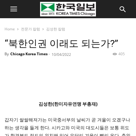
Home
전문가 칼럼
김성한 칼럼
“북한인권 이래도 되는가?”
By
Chicago Korea Times
-
405
10/04/2022
김성한
(한미자유연맹 부총재)
갑자기 쌀쌀해져가는 미국중서부의 날씨가 곧 겨울이 오겠구나
하는 생각을 들게 한다. 시카고와 미국의 대도시들은 보통 위도
가 함경북도 정도의 위치해 있어 유달리 겨울이 빨리 온다. 추워