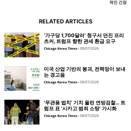
적인 긴장
RELATED ARTICLES
‘가구당 1,700달러’ 청구서 던진 프리
츠커, 트럼프 향한 관세 환급 요구
08/07/2026
Chicago Korea Times
-
미국 산업 기반의 붕괴, 전력망이 보내
는 경고음
08/07/2026
Chicago Korea Times
-
‘무관용 법치’ 기치 올린 연방검찰… 트
럼프 표 ‘시카고 범죄 소탕’ 가시화
08/07/2026
Chicago Korea Times
-