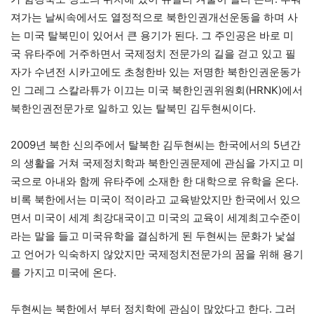
져가는 날씨속에서도 열정적으로 북한인권개선운동을 하며 사
는 미국 탈북민이 있어서 큰 용기가 된다. 그 주인공은 바로 미
국 유타주에 거주하면서 국제정치 전문가의 길을 걷고 있고 필
자가 수년전 시카고에도 초청한바 있는 저명한 북한인권운동가
인 그레그 스칼라튜가 이끄는 미국 북한인권위원회(HRNK)에서
북한인권전문가로 일하고 있는 탈북민 김두현씨이다.
2009년 북한 신의주에서 탈북한 김두현씨는 한국에서의 5년간
의 생활을 거쳐 국제정치학과 북한인권문제에 관심을 가지고 미
국으로 아내와 함께 유타주에 소재한 한 대학으로 유학을 온다.
비록 북한에서는 미국이 적이라고 교육받았지만 한국에서 있으
면서 미국이 세계 최강대국이고 미국의 교육이 세계최고수준이
라는 말을 들고 미국유학을 결심하게 된 두현씨는 문화가 낯설
고 언어가 익숙하지 않았지만 국제정치전문가의 꿈을 위해 용기
를 가지고 미국에 온다.
두현씨는 북한에서 부터 정치학에 관심이 많았다고 한다. 그러