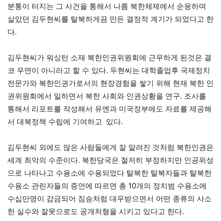
분통이 터지는 그 사건을 통해서 나름 북한체제에서 순응하며
살았던 김두현씨를 탈북하게끔 만든 결정적 계기가 되었다고 한
다.
김두현씨가 워싱턴 소재 북한인권위원회에 근무하게 된것은 결
코 우연이 아니라고 할 수 있다. 두현씨는 대학졸업후 국제정치
전문가와 북한인권가로서의 현장경험을 쌓기 위해 현재 북한 인
권위원회에서 일하면서 북한 사회와 인권상황을 연구. 조사를
통해서 리포트를 작성해서 유엔과 미국정부에도 자료를 제공해
서 대북정책 수립에 기여하고 있다.
김두현씨 외에도 많은 사람들에게 잘 알려진 것처럼 북한인권은
세계 최악의 수준이다. 북한당국은 철저히 부정하지만 인공위성
으로 나타나고 수용소에 수용되었다 탈북한 탈북자들과 탈북한
수용소 관린자들의 증언에 따르면 총 10개의 정치범 수용소에
수십만명이 감금되어 짐승처럼 대우받으면서 어떤 종류의 사소
한 실수와 잘못으로도 공개처형을 시키고 있다고 한다.