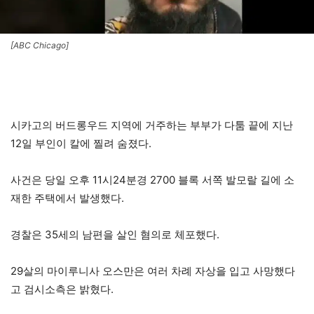
[ABC Chicago]
시카고의 버드롱우드 지역에 거주하는 부부가 다툼 끝에 지난
12일 부인이 칼에 찔려 숨졌다.
사건은 당일 오후 11시24분경 2700 블록 서쪽 발모랄 길에 소
재한 주택에서 발생했다.
경찰은 35세의 남편을 살인 혐의로 체포했다.
29살의 마이루니사 오스만은 여러 차례 자상을 입고 사망했다
고 검시소측은 밝혔다.