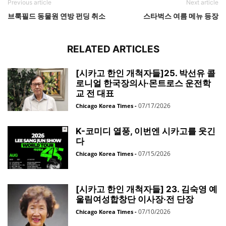
Previous article
Next article
브룩필드 동물원 연방 펀딩 취소
스타벅스 여름 메뉴 등장
RELATED ARTICLES
[시카고 한인 개척자들]25. 박선유 콜
로니얼 한국장의사·몬트로스 운전학
교 전 대표
07/17/2026
Chicago Korea Times
-
K-코미디 열풍, 이번엔 시카고를 웃긴
다
07/15/2026
Chicago Korea Times
-
[시카고 한인 개척자들] 23. 김숙영 예
울림여성합창단 이사장·전 단장
07/10/2026
Chicago Korea Times
-