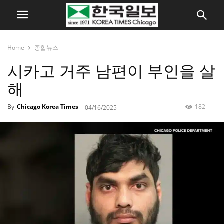
Home
종합뉴스
시카고 거주 남편이 부인을 살
해
By
Chicago Korea Times
-
182
04/16/2025