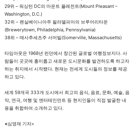
29위 – 워싱턴 DC의 마운트 플레전트(Mount Pleasant –
Washington, D.C.)
32위 – 펜실베이니아주 필라델피아의 브루어리타운
(Brewerytown, Philadelphia, Pennsylvania)
38위 – 매사추세츠주 서머빌(Somerville, Massachusetts)
타임아웃은 1968년 런던에서 창간된 글로벌 여행정보지다. 사
람들이 곳곳에 흥미롭고 새로운 도시문화를 발견하도록 하고자
하는 취지에서 시작됐다. 현재는 전세계 도시들의 정보를 제공
하고 있다.
세계 59개국 333개 도시에서 최고의 음식, 음료, 문화, 예술, 음
악, 연극, 여행 및 엔터테인먼트 등 현지인들이 직접 발굴한 내
용을 취합하여 소개하고 있다.
<
심영재 기자>