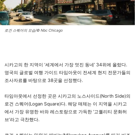
로건 스퀘어의 모습/© Nbc Chicago
시카고의 한 지역이 ‘세계에서 가장 멋진 동네’ 34위에 올랐다.
영국의 글로벌 여행 가이드 타임아웃이 전세계 현지 전문가들의
조사자료를 바탕으로 38곳을 선정했다.
타임아웃에서 선정한 곳은 시카고의 노스사이드(North Side)의
로건 스퀘어(Logan Square)다. 해당 매체는 이 지역을 시카고
에서 가장 유명한 바와 레스토랑으로 가득한 ‘고퀄리티 문화허
브’라고 극찬했다.