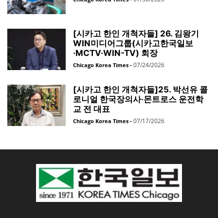
[시카고 한인 개척자들] 26. 김왕기
WIN미디어그룹(시카고한국일보
·MCTV·WIN-TV) 회장
07/24/2026
Chicago Korea Times
-
[시카고 한인 개척자들]25. 박선유 콜
로니얼 한국장의사·몬트로스 운전학
교 전 대표
07/17/2026
Chicago Korea Times
-