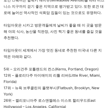
로건 스퀘어는 밀워키 애비뉴(Milwaukee Avenue)를 따라 비즈
니스 지구까지 걷기 좋은 지역으로 평가받고 있다. 또한 로건 대
로에 늘어선 역사적인 석회암 집들이 있는 것으로도 유명하다.
타임아웃은 시카고 방문객들에게 날씨가 좋을 때 이 곳을 방문
해 야외 식사, 농산물 직판장, 사진 찍기 좋은 동네를 즐길 것을
추천했다.
타임아웃이 세계에서 가장 멋진 동네로 추천한 미국내 다른 지
역은 아래와 같다.
5위 – 오리건주 포틀랜드의 컨스(Kerns, Portland, Oregon)
12위 – 플로리다주 마이애미의 리틀 리버(Little River, Miami,
Florida)
17위 – 뉴욕 브루클린의 플랫부시(Flatbush, Brooklyn, New
York)
26위 – 캘리포니아주 로스앤젤레스 이스트 할리우드(East
Hollywood – Los Angeles, California)