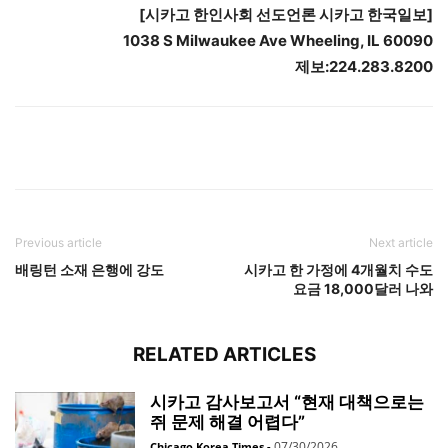
[
시카고
한인사회
선도언론
시카고
한국일보
]
1038 S Milwaukee Ave Wheeling, IL 60090
제보
:224.283.8200
Previous article
Next article
배링턴 소재 은행에 강도
시카고 한 가정에 4개월치 수도
요금 18,000달러 나와
RELATED ARTICLES
시카고 감사보고서 “현재 대책으로는
쥐 문제 해결 어렵다”
07/30/2026
Chicago Korea Times
-