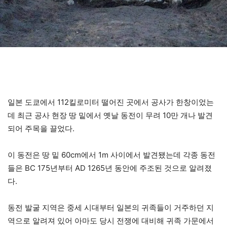
일본 도쿄에서 112킬로미터 떨어진 곳에서 공사가 한창이었는
데 최근 공사 현장 땅 밑에서 옛날 동전이 무려 10만 개나 발견
되어 주목을 끌었다.
이 동전은 땅 밑 60cm에서 1m 사이에서 발견됐는데 각종 동전
들은 BC 175년부터 AD 1265년 동안에 주조된 것으로 알려졌
다.
동전 발굴 지역은 중세 시대부터 일본의 귀족들이 거주하던 지
역으로 알려져 있어 아마도 당시 전쟁에 대비해 귀족 가문에서