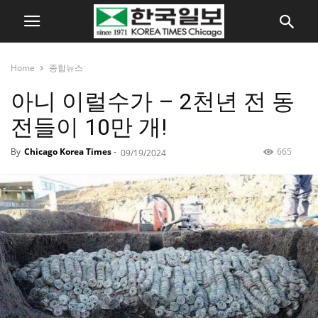
Home
종합뉴스
아니 이럴수가 – 2천년 전 동
전들이 10만 개!
By
Chicago Korea Times
-
665
09/19/2024