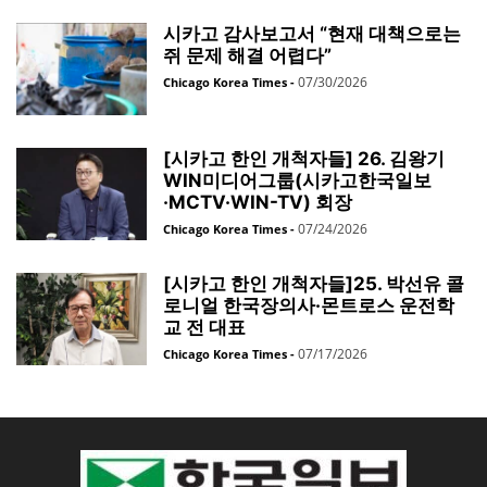
시카고 감사보고서 “현재 대책으로는
쥐 문제 해결 어렵다”
07/30/2026
Chicago Korea Times
-
[시카고 한인 개척자들] 26. 김왕기
WIN미디어그룹(시카고한국일보
·MCTV·WIN-TV) 회장
07/24/2026
Chicago Korea Times
-
[시카고 한인 개척자들]25. 박선유 콜
로니얼 한국장의사·몬트로스 운전학
교 전 대표
07/17/2026
Chicago Korea Times
-