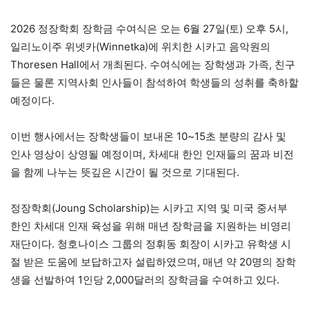
2026 정장학회 장학금 수여식은 오는 6월 27일(토) 오후 5시,
일리노이주 위넷카(Winnetka)에 위치한 시카고 음악원의
Thoresen Hall에서 개최된다. 수여식에는 장학생과 가족, 친구
들은 물론 지역사회 인사들이 참석하여 학생들의 성취를 축하할
예정이다.
이번 행사에서는 장학생들이 보내온 10~15초 분량의 감사 및
인사 영상이 상영될 예정이며, 차세대 한인 인재들의 꿈과 비전
을 함께 나누는 뜻깊은 시간이 될 것으로 기대된다.
정장학회(Joung Scholarship)는 시카고 지역 및 미국 중서부
한인 차세대 인재 육성을 위해 매년 장학금을 지원하는 비영리
재단이다. 청호나이스 그룹의 정휘동 회장이 시카고 유학생 시
절 받은 도움에 보답하고자 설립하였으며, 매년 약 20명의 장학
생을 선발하여 1인당 2,000달러의 장학금을 수여하고 있다.