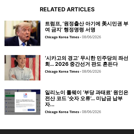
RELATED ARTICLES
트럼프, ‘원정출산 아기에 美시민권 부
여 금지’ 행정명령 서명
08/06/2026
Chicago Korea Times
-
‘시카고의 경고’ 무시한 민주당의 좌선
회… 2026 중간선거 판도 흔든다
08/06/2026
Chicago Korea Times
-
일리노이 톨웨이 ‘부당 과태료’ 원인은
전산 코드 ‘숫자 오류’… 미납금 납부
자...
08/06/2026
Chicago Korea Times
-