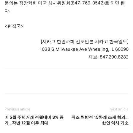
문의는 정장학회 미국 심사위원회(847-769-0542)로 하면 된
다.
<편집국>
[시카고 한인사회 선도언론 시카고 한국일보]
1038 S Milwaukee Ave Wheeling, IL 60090
제보: 847.290.8282
Previous article
Next article
미 5월 주택거래 전월대비 3% 증
위조 처방전 15차례 조제 혐의…
가…작년 12월 이후 최대
한인 약사 기소