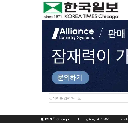
검색어를 입력하세요.
F
Friday, August 7, 2026
Los A
85.3
Chicago