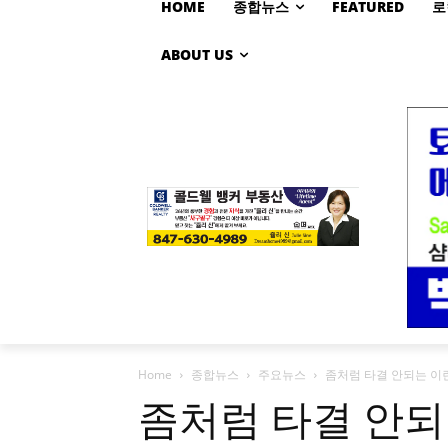
HOME
종합뉴스
FEATURED
로
ABOUT US
Home
종합뉴스
주요뉴스
좀처럼 타결 안되는 이
좀처럼 타결 안되