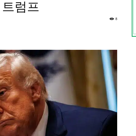
 트럼프
8