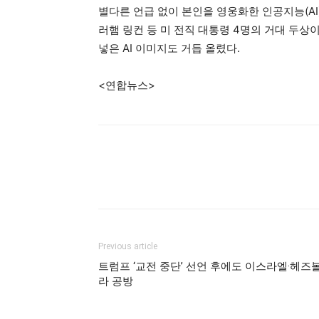
별다른 언급 없이 본인을 영웅화한 인공지능(A
러햄 링컨 등 미 전직 대통령 4명의 거대 두
넣은 AI 이미지도 거듭 올렸다.
<연합뉴스>
Previous article
트럼프 ‘교전 중단’ 선언 후에도 이스라엘·헤즈
라 공방