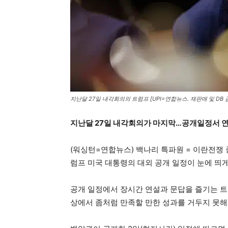
지난달 27일 내각회의의 트럼프 [UPI=연합뉴스. 재판매 및 DB 
지난달 27일 내각회의가 마지막…공개일정서 연
(워싱턴=연합뉴스) 백나리 특파원 = 이란전쟁
럼프 미국 대통령의 대외 공개 일정이 눈에 띄게
공개 일정에서 장시간 연설과 문답을 즐기는 
상에서 좀처럼 만족할 만한 성과를 거두지 못해