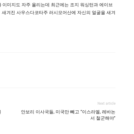
I) 이미지도 자주 올리는데 최근에는 조지 워싱턴과 에이브
상이 새겨진 사우스다코타주 러시모어산에 자신의 얼굴을 새겨
Next article
볼
안보리 이사국들, 미국만 빼고 “이스라엘, 레바논
서 철군해야”