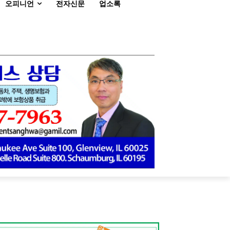
오피니언
전자신문
업소록