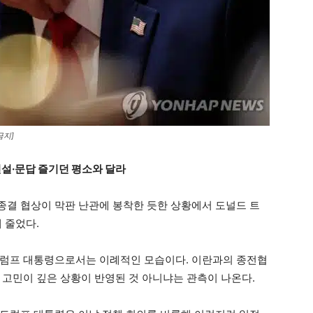
금지]
설·문답 즐기던 평소와 달라
 종결 협상이 막판 난관에 봉착한 듯한 상황에서 도널드 트
 줄었다.
트럼프 대통령으로서는 이례적인 모습이다. 이란과의 종전협
 고민이 깊은 상황이 반영된 것 아니냐는 관측이 나온다.