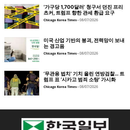
‘가구당 1,700달러’ 청구서 던진 프리
츠커, 트럼프 향한 관세 환급 요구
08/07/2026
Chicago Korea Times
-
미국 산업 기반의 붕괴, 전력망이 보내
는 경고음
08/07/2026
Chicago Korea Times
-
‘무관용 법치’ 기치 올린 연방검찰… 트
럼프 표 ‘시카고 범죄 소탕’ 가시화
08/07/2026
Chicago Korea Times
-