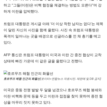
하고 “그들(이란)은 비핵 협정을 체결하는 방법도 모른다”며 강
하게 이란을 압박했다.
트럼프 대통령은 게시글 아래 ‘더 이상 착한 남자는 없다’는 제목
이 달린 자신의 사진을 함께 올렸다. 사진 속 트럼프 대통령은
폭격이 일어나는 곳을 배경으로 선글라스를 낀 채 총기를 메고
있다.
AFP 통신은 트럼프 대통령이 미국과 이란 간 종전 협상이 교착
상태에 빠진 가운데 이 같은 글을 올렸다고 전했다.
호르무즈 해협 인근의 화물선
[로이터=연합뉴스 자료사진. 재판매 및 DB 금지]
미국은 중동 전쟁 발발 두 달을 넘겼으나 호르무즈 해협 봉쇄와
이란 비핵화 문제 등을 두고 이란과 접점을 찾지 못하며 종전 협
상을 마무리 짓지 못하고 있다.