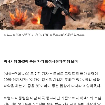
도널드 트럼프 대통령이 자신의 SNS 트루스소셜에 올린 일러스트
벽 4시께 SNS에 총든 자기 합성사진과 함께 올려
(서울=연합뉴스) 오수진 기자 = 도널드 트럼프 미국 대통령이
29일(현지시간) “이란이 정신을 차리지 못하고 있다. 빨리 상황
파악을 하는 게 좋을 것”이라며 종전 협상에 나서라고 압박했다.
트럼프 대통령은 이날 미국 동부시간 기준으로 새벽 4시께 소셜
미디어(SNS) 트루스소셜에 올린 짧은 게시글을 통해 이같이 말