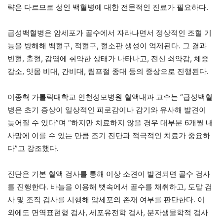
략은 다르므로 성인 백혈병에 대한 전문적인 진료가 필요하다.
급성백혈병은 암세포가 골수에서 자라나면서 정상적인 조혈 기
능을 방해해 백혈구, 적혈구, 혈소판 생성이 억제된다. 그 결과
빈혈, 출혈, 감염에 취약한 상태가 나타나고, 전신 쇠약감, 체중
감소, 잇몸 비대, 간비대, 림프절 종대 등의 증상으로 진행된다.
이종혁 가톨릭대학교 인천성모병원 혈액내과 교수는 “급성백혈
병은 초기 증상이 일상적인 피로감이나 감기와 유사해 발견이
늦어질 수 있다”며 “하지만 치료하지 않을 경우 대부분 6개월 내
사망에 이를 수 있는 만큼 조기 진단과 적극적인 치료가 중요하
다”고 강조했다.
진단은 기본 혈액 검사를 통해 이상 소견이 발견되면 골수 검사
를 진행한다. 바늘을 이용해 뼛속에서 골수를 채취하고, 도말 검
사 및 조직 검사를 시행해 암세포의 존재 여부를 판단한다. 이
외에도 면역표현형 검사, 세포유전학 검사, 분자생물학적 검사