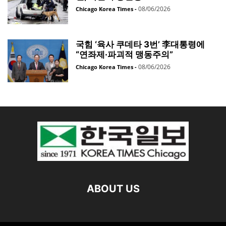
08/06/2026
Chicago Korea Times
-
국힘 ‘육사 쿠데타 3번’ 李대통령에
“연좌제·파괴적 맹동주의”
08/06/2026
Chicago Korea Times
-
ABOUT US