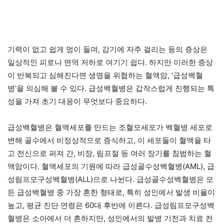
기력이 없고 쉽게 멍이 들며, 감기에 자주 걸리는 등의 증상은
일상적인 피로나 면역 저하로 여기기 쉽다. 하지만 이러한 증상
이 반복되고 심해진다면 생명을 위협하는 혈액암, ‘급성백혈
병’을 의심해 볼 수 있다. 급성백혈병은 갑작스럽게 진행되는 특
성을 가져 초기 대응이 무엇보다 중요하다.
급성백혈병은 혈액세포를 만드는 조혈모세포가 백혈병 세포로
변해 골수에서 비정상적으로 증식하고, 이 세포들이 혈액을 타
고 전신으로 퍼져 간, 비장, 림프절 등 여러 장기를 침범하는 혈
액암이다. 혈액세포의 기원에 따라 급성골수성백혈병(AML), 급
성림프모구성백혈병(ALL)으로 나뉜다. 급성골수성백혈병은 모
든 급성백혈병 중 가장 흔한 형태로, 특히 성인에서 발생 비율이
높고, 평균 진단 연령은 60대 후반에 이른다. 급성림프모구성백
혈병은 소아에서 더 흔하지만, 성인에서의 발병 기전과 치료 전