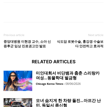
Previous article
Next article
중앙대병원 이현경 교수, 소아 신
식도암 로봇수술, 흉강경 수술보
증후군 임상 진료권고안 발표
다 안전하고 효과적
RELATED ARTICLES
미인대회서 비단뱀과 춤춘 스리랑카
여성…동물학대 벌금형
08/06/2026
Chicago Korea Times
-
모녀 숨지게 한 차량 돌진…아프간 난
민, 독일서 종신형