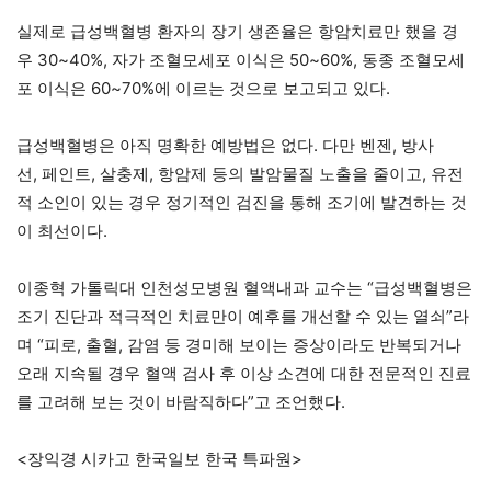
실제로 급성백혈병 환자의 장기 생존율은 항암치료만 했을 경
우 30~40%, 자가 조혈모세포 이식은 50~60%, 동종 조혈모세
포 이식은 60~70%에 이르는 것으로 보고되고 있다.
급성백혈병은 아직 명확한 예방법은 없다. 다만 벤젠, 방사
선, 페인트, 살충제, 항암제 등의 발암물질 노출을 줄이고, 유전
적 소인이 있는 경우 정기적인 검진을 통해 조기에 발견하는 것
이 최선이다.
이종혁 가톨릭대 인천성모병원 혈액내과 교수는 “급성백혈병은
조기 진단과 적극적인 치료만이 예후를 개선할 수 있는 열쇠”라
며 “피로, 출혈, 감염 등 경미해 보이는 증상이라도 반복되거나
오래 지속될 경우 혈액 검사 후 이상 소견에 대한 전문적인 진료
를 고려해 보는 것이 바람직하다”고 조언했다.
<장익경 시카고 한국일보 한국 특파원>