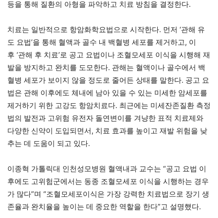
등을 통해 질환의 아형을 파악하고 치료 방침을 결정한다.
치료는 일반적으로 항암화학요법으로 시작한다. 먼저 ‘관해 유
도 요법’을 통해 혈액과 골수 내 백혈병 세포를 제거하고, 이
후 ‘관해 후 치료’로 공고 요법이나 조혈모세포 이식을 시행해 재
발을 방지하고 완치를 도모한다. 관해는 혈액이나 골수에서 백
혈병 세포가 보이지 않을 정도로 줄어든 상태를 말한다. 공고 요
법은 관해 이후에도 체내에 남아 있을 수 있는 미세한 암세포를
제거하기 위한 고강도 항암치료다. 최근에는 미세잔존질환 측정
법의 발전과 고위험 유전자 돌연변이를 겨냥한 표적 치료제와
다양한 신약이 도입되면서, 치료 효과를 높이고 재발 위험을 낮
추는 데 도움이 되고 있다.
이종혁 가톨릭대 인천성모병원 혈액내과 교수는 “공고 요법 이
후에도 고위험군에서는 동종 조혈모세포 이식을 시행하는 경우
가 많다”며 “조혈모세포이식은 가장 강력한 치료법으로 장기 생
존율과 완치율을 높이는 데 중요한 역할을 한다”고 설명했다.