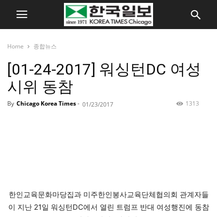
Home
종합뉴스
[01-24-2017] 워싱턴DC 여성
시위 동참
By
Chicago Korea Times
-
1313
01/23/2017
한인교육문화마당집과 미주한인봉사교육단체협의회 관계자들
이 지난 21일 워싱턴DC에서 열린 트럼프 반대 여성행진에 동참