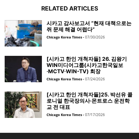
RELATED ARTICLES
시카고 감사보고서 “현재 대책으로는
쥐 문제 해결 어렵다”
07/30/2026
Chicago Korea Times
-
[시카고 한인 개척자들] 26. 김왕기
WIN미디어그룹(시카고한국일보
·MCTV·WIN-TV) 회장
07/24/2026
Chicago Korea Times
-
[시카고 한인 개척자들]25. 박선유 콜
로니얼 한국장의사·몬트로스 운전학
교 전 대표
07/17/2026
Chicago Korea Times
-