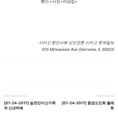
했다.<사진=마당집>
시카고 한인사회 선도언론 시카고 한국일보
615 Milwaukee Ave Glenview, IL 60025
Previous article
Next article
[01-24-2017] 일천만이산가족
[01-24-2017] 함경도민회 월례
위 신년하례
회