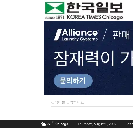
검색어를 입력하세요.
F
Thursday, August 6, 2026
Los 
72
Chicago