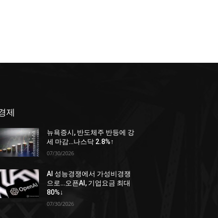
경제
뉴욕증시, 반도체주 반등에 강
세 마감…나스닥 2.8%↑
07/30/2026
AI 성능경쟁에서 가성비경쟁
으로…오픈AI, 기업요금 최대
80%↓
07/30/2026