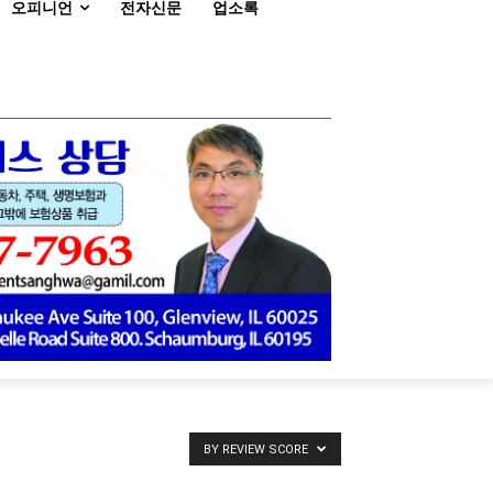
오피니언
전자신문
업소록
BY REVIEW SCORE