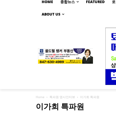
HOME
종합뉴스
FEATURED
로
ABOUT US
Home
특파원 명사인터뷰
이가희 특파원
이가희 특파원