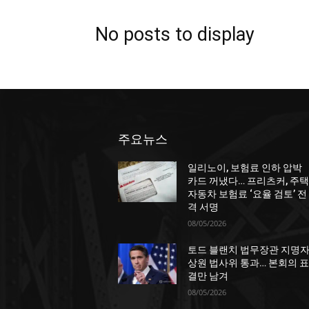
No posts to display
주요뉴스
일리노이, 보험료 인하 압박
카드 꺼냈다… 프리츠커, 주택
자동차 보험료 ‘요율 검토’ 전
격 서명
08/05/2026
토드 블랜치 법무장관 지명자
상원 법사위 통과… 본회의 표
결만 남겨
08/05/2026