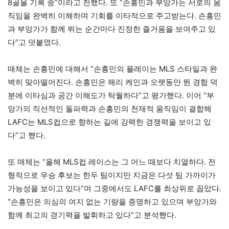
8골을 기록 중”이라고 전했다. 또 “손흥민과 부앙가는 서로의 움
직임을 완벽히 이해하며 기회를 이타적으로 주고받는다. 손흥민
과 부앙가가 함께 뛰는 순간마다 진정한 즐거움을 보여주고 있
다”고 덧붙였다.
매체는 손흥민에 대해서 “손흥민의 플레이는 MLS 스타일과 완
벽히 맞아떨어진다. 손흥민은 해리 케인과 오랫동안 뛴 경험 덕
분에 이타심과 공간 이해도가 탁월하다”고 평가했다. 이어 “부
앙가의 직선적인 돌파력과 손흥민의 천재적 움직임이 결합해
LAFC는 MLS컵으로 향하는 길에 강력한 경쟁력을 보이고 있
다”고 했다.
또 매체는 “올해 MLS컵 레이스는 그 어느 때보다 치열하다. 전
형적으로 우승 후보는 한두 팀이지만 지금은 다섯 팀 가까이가
가능성을 보이고 있다”며 그중에서도 LAFC를 최상위로 꼽았다.
“손흥민은 의심의 여지 없는 기량을 증명하고 있으며 부앙가와
함께 최고의 경기력을 발휘하고 있다”고 분석했다.