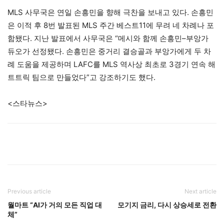
MLS 사무국은 연일 손흥민을 향해 극찬을 보내고 있다. 손흥민
은 이적 후 8번 발표된 MLS 주간 베스트11에 무려 네 차례나 포
함됐다. 지난 발표에서 사무국은 “메시와 함께 손흥민–부앙가
듀오가 선정됐다. 손흥민은 중거리 결승골과 부앙가에게 두 차
례 도움을 제공하며 LAFC를 MLS 역사상 최초로 3경기 연속 해
트트릭 팀으로 만들었다”고 강조하기도 했다.
<스타뉴스>
Previous article
Next article
월마트 “AI가 거의 모든 직업 대
모기지 금리, 다시 상승세로 전환
체”