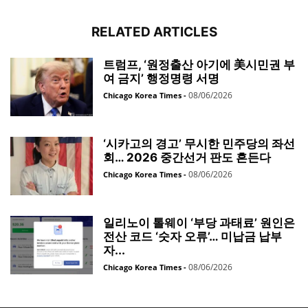
RELATED ARTICLES
트럼프, ‘원정출산 아기에 美시민권 부
여 금지’ 행정명령 서명
08/06/2026
Chicago Korea Times
-
‘시카고의 경고’ 무시한 민주당의 좌선
회… 2026 중간선거 판도 흔든다
08/06/2026
Chicago Korea Times
-
일리노이 톨웨이 ‘부당 과태료’ 원인은
전산 코드 ‘숫자 오류’… 미납금 납부
자...
08/06/2026
Chicago Korea Times
-