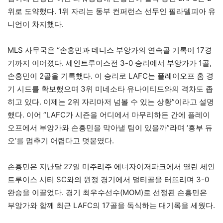
위로 도약했다. 1위 자리는 동부 컨퍼런스 선두인 필라델피아 유
니언이 차지했다.
MLS 사무국은 “손흥민과 데니스 부앙가의 연속골 기록이 17경
기까지 이어졌다. 세인트루이스전 3-0 승리에서 부앙가가 1골,
손흥민이 2골을 기록했다. 이 승리로 LAFC는 플레이오프 홈 경
기 시드를 확보했으며 3위 미네소타 유나이티드와의 격차도 좁
히고 있다. 이제는 2위 자리마저 넘볼 수 있는 상황”이라고 설명
했다. 이어 “LAFC가 시즌을 어디에서 마무리하든 간에 플레이
오프에서 부앙가와 손흥민을 막아낼 팀이 있을까”라며 ‘흥부 듀
오’를 멈추기 어렵다고 덧붙였다.
손흥민은 지난달 27일 미주리주 에너자이저파크에서 열린 세인
트루이스 시티 SC와의 원정 경기에서 멀티골을 터뜨리며 3-0
완승을 이끌었다. 경기 최우수선수(MOM)로 선정된 손흥민은
부앙가와 함께 최근 LAFC의 17골을 독식하는 대기록을 세웠다.