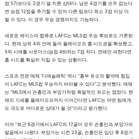
점 57)보다도 2경기 덜 치른 상태다. 남은 4경기를 모두 잡는다
면 승점 12점을 추가할 수 있어 다른 팀보다 최소 3점 이상 더
벌 수 있다. 이 경우 우승 경쟁까지도 가능하다.
새로운 에이스의 합류로 LAFC는 MLS컵 우승 후보로도 거론된
다. 현재 상위 4위 안에 들어 플레이오프 홈 시드권을 확보했고,
5위 시애틀 사운더스(승점 46)와는 7점 차다. 연패만 피한다면
홈 시드를 확실히 지킬 수 있는 상황이다.
스포츠 전문 매체 ‘디애슬레틱’ 역시 “흥부 듀오의 활약에 힘입
어 LAFC는 MLS컵 우승까지 바라볼 수 있다”고 분석했다. 매체
는 “MLS에서 손흥민과 부앙가처럼 폭발적인 듀오는 없었다. 현
재의 기세를 플레이오프까지 이어간다면 LAFC는 어떤 팀에게
도 극도로 까다로운 상대가 될 것”이라고 평가했다.
이어 “최근 6경기에서 LAFC의 17골이 모두 손흥민과 부앙가의
발끝에서 나왔다. 부앙가는 시즌 23골, 손흥민은 입단 후 8경기