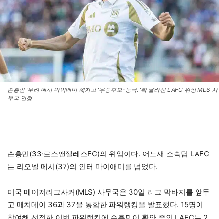
손흥민 ‘무려 메시 마이애미 제치고 ‘우승후보-등극. ‘확 달라진 LAFC 위상 MLS 사
무국 인정
손흥민(33·로스앤젤레스FC)의 위엄이다. 어느새 소속팀 LAFC
는 리오넬 메시(37)의 인터 마이애미를 넘었다.
미국 메이저리그사커(MLS) 사무국은 30일 리그 막바지를 앞두
고 매치데이 36과 37을 통합한 파워랭킹을 발표했다. 15명이
참여해 선정한 이번 파워랭킹에 손흥민이 활약 중인 LAFC는 2