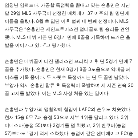
엄청난 임팩트다. 가공할 득점력을 뽐내고 있는 손흥민은 지난
달 29일 MLS 사무국이 선정한 매치데이 37 이주의 팀 명단에
이름을 올렸다. 8월 초 입단 이후 벌써 네 번째 선정이다. MLS
사무국은 “손흥민은 세인트루이스전 멀티골로 팀 승리를 견인
했다. MLS 데뷔 시즌 단 8경기 만에 8골을 기록하며 뜨거운 출
발을 이어가고 있다”고 평가했다.
손흥민은 데뷔골이 터진 댈러스전 프리킥 이후 단 5경기 만에 7
골을 추가했다. 손흥민은 현재 8경기 8골 3도움으로 역대급 페
이스를 기록 중이다. 두 자릿수 득점까지는 단 두 골만 남았다.
부앙가 역시 손흥민 합류 후 득점력이 폭발하며 세 시즌 연속 20
골 고지를 밟았다. 이는 MLS 사상 처음 있는 일이다.
손흥민과 부앙가의 맹활약에 힘입어 LAFC의 순위도 치솟았다.
현재 15승 8무 7패 승점 53으로 서부 4위를 달리고 있다. 3위
미네소타(승점 55)보다 2경기를 덜 치렀고, 2위 밴쿠버(승점
57)보다도 1경기 적게 소화했다. 승점이 같은 샌디에이고 FC(승