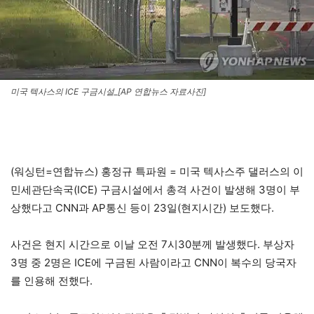
미국 텍사스의 ICE 구금시설_[AP 연합뉴스 자료사진]
(워싱턴=연합뉴스) 홍정규 특파원 = 미국 텍사스주 댈러스의 이
민세관단속국(ICE) 구금시설에서 총격 사건이 발생해 3명이 부
상했다고 CNN과 AP통신 등이 23일(현지시간) 보도했다.
사건은 현지 시간으로 이날 오전 7시30분께 발생했다. 부상자
3명 중 2명은 ICE에 구금된 사람이라고 CNN이 복수의 당국자
를 인용해 전했다.