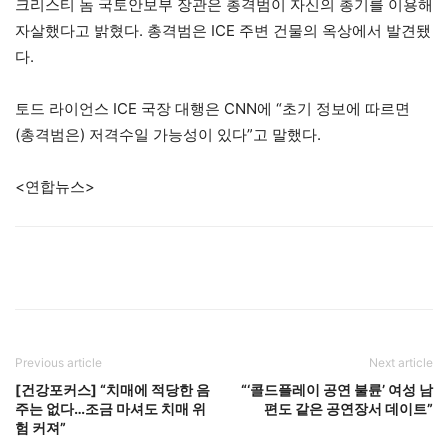
크리스티 놈 국토안보부 장관은 총격범이 자신의 총기를 이용해
자살했다고 밝혔다. 총격범은 ICE 주변 건물의 옥상에서 발견됐
다.
토드 라이언스 ICE 국장 대행은 CNN에 “초기 정보에 따르면
(총격범은) 저격수일 가능성이 있다”고 말했다.
<연합뉴스>
Previous article
Next article
[건강포커스] “치매에 적당한 음
“‘콜드플레이 공연 불륜’ 여성 남
주는 없다…조금 마셔도 치매 위
편도 같은 공연장서 데이트”
험 커져”