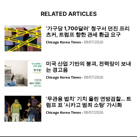
RELATED ARTICLES
‘가구당 1,700달러’ 청구서 던진 프리
츠커, 트럼프 향한 관세 환급 요구
08/07/2026
Chicago Korea Times
-
미국 산업 기반의 붕괴, 전력망이 보내
는 경고음
08/07/2026
Chicago Korea Times
-
‘무관용 법치’ 기치 올린 연방검찰… 트
럼프 표 ‘시카고 범죄 소탕’ 가시화
08/07/2026
Chicago Korea Times
-