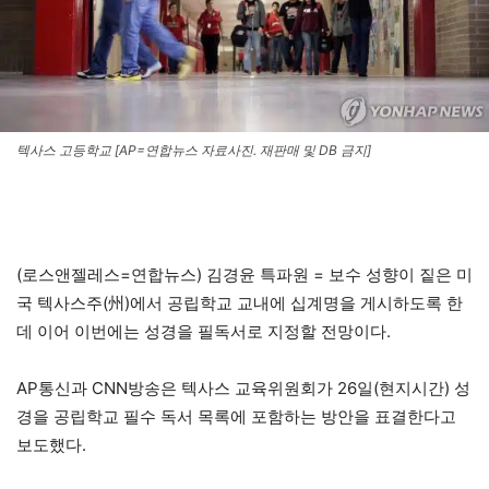
텍사스 고등학교 [AP=연합뉴스 자료사진. 재판매 및 DB 금지]
(로스앤젤레스=연합뉴스) 김경윤 특파원 = 보수 성향이 짙은 미
국 텍사스주(州)에서 공립학교 교내에 십계명을 게시하도록 한
데 이어 이번에는 성경을 필독서로 지정할 전망이다.
AP통신과 CNN방송은 텍사스 교육위원회가 26일(현지시간) 성
경을 공립학교 필수 독서 목록에 포함하는 방안을 표결한다고
보도했다.