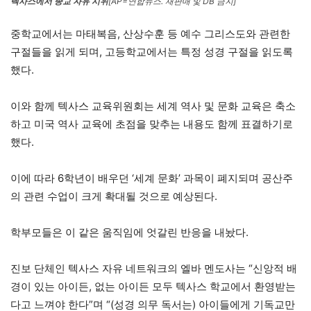
텍사스에서 종교 자유 시위
[AP=연합뉴스. 재판매 및 DB 금지]
중학교에서는 마태복음, 산상수훈 등 예수 그리스도와 관련한
구절들을 읽게 되며, 고등학교에서는 특정 성경 구절을 읽도록
했다.
이와 함께 텍사스 교육위원회는 세계 역사 및 문화 교육은 축소
하고 미국 역사 교육에 초점을 맞추는 내용도 함께 표결하기로
했다.
이에 따라 6학년이 배우던 ‘세계 문화’ 과목이 폐지되며 공산주
의 관련 수업이 크게 확대될 것으로 예상된다.
학부모들은 이 같은 움직임에 엇갈린 반응을 내놨다.
진보 단체인 텍사스 자유 네트워크의 엘바 멘도사는 “신앙적 배
경이 있는 아이든, 없는 아이든 모두 텍사스 학교에서 환영받는
다고 느껴야 한다”며 “(성경 의무 독서는) 아이들에게 기독교만