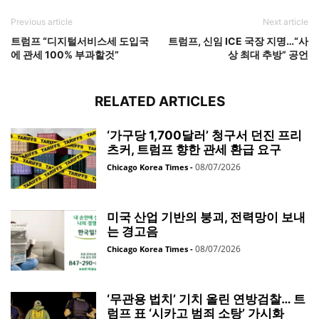
Previous article
Next article
트럼프 “디지털서비스세 도입국
트럼프, 신임 ICE 국장 지명…“사
에 관세 100% 부과할것”
상 최대 추방” 공언
RELATED ARTICLES
‘가구당 1,700달러’ 청구서 던진 프리
츠커, 트럼프 향한 관세 환급 요구
08/07/2026
Chicago Korea Times
-
미국 산업 기반의 붕괴, 전력망이 보내
는 경고음
08/07/2026
Chicago Korea Times
-
‘무관용 법치’ 기치 올린 연방검찰… 트
럼프 표 ‘시카고 범죄 소탕’ 가시화