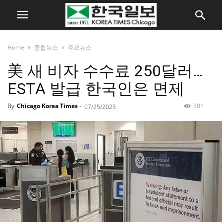
Home
종합뉴스
주요뉴스
美 새 비자 수수료 250달러…
ESTA 발급 한국인은 면제
By
Chicago Korea Times
-
301
07/25/2025