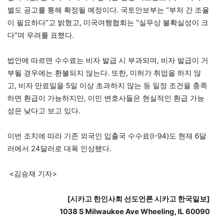
별도 공고를 통해 확정될 예정이다. 국토안보부는 “부처 간 조율
이 필요하다”고 밝혔고, 미국여행협회는 “실무상 불확실성이 크
다”며 우려를 표했다.
법안에 따르면 수수료는 비자 발급 시 부과되며, 비자 발급이 거
부될 경우에는 환불되지 않는다. 또한, 미허가 취업을 하지 않
고, 비자 만료일을 5일 이상 초과하지 않는 등 일정 조건을 충족
하면 환급이 가능하지만, 이민 변호사들은 현실적인 환급 가능
성은 낮다고 보고 있다.
이번 조치에 따라 기존 외국인 입출국 수수료(I-94)도 현재 6달
러에서 24달러로 대폭 인상됐다.
<김승재 기자>
[시카고 한인사회 선도언론 시카고 한국일보]
1038 S Milwaukee Ave Wheeling, IL 60090