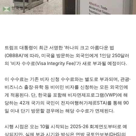
트럼프 대통령이 최근 서명한 ‘하나의 크고 아름다운 법
(OBBBA)’에 따라, 미국을 방문하는 외국인에게 1인당 250달러
의 ‘비자 수수료(Visa Integrity Fee)’가 새로 부과될 예정이다.
이 수수료는 기존 비자 신청 수수료와는 별도로 부과되며, 관광·
비즈니스 출장·유학 등 비이민 비자를 신청하는 모든 외국인에
게 적용된다. 단, 한국을 포함해 비자면제프로그램(VWP)에 해
당하는 42개 국가의 국민이 전자여행허가제(ESTA)를 통해 90
일 이내 단기 방문할 경우에는 해당 수수료가 면제된다.
시행 시점은 오는 10월 시작되는 2025-26 회계연도부터로 예
상되지만, 실제 부과 시기와 방식은 연방 국토안보부(DHS)의