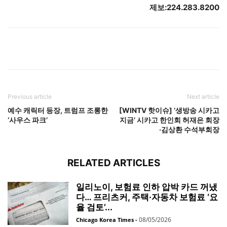
제보:224.283.8200
Previous article
Next article
예수 캐릭터 등장, 트럼프 조롱한
[WINTV 핫이슈] ‘생방송 시카고
‘사우스 파크’
지금’ 시카고 한인회 허재은 회장
·김상환 수석부회장
RELATED ARTICLES
일리노이, 보험료 인하 압박 카드 꺼냈
다… 프리츠커, 주택·자동차 보험료 ‘요
율 검토’...
08/05/2026
Chicago Korea Times
-