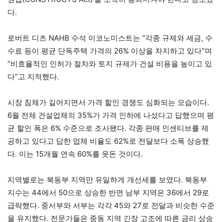
다.
로버트 디츠 NAHB 수석 이코노미스트는 “각종 규제와 세금, 수
수료 등이 평균 단독주택 가격의 26% 이상을 차지하고 있다”며
“비효율적인 인허가 절차와 토지 규제가 건설 비용을 높이고 있
다”고 지적했다.
시장 침체가 길어지면서 가격 할인 경쟁도 심화되는 모습이다.
6월 전체 건설업체의 35%가 가격 인하에 나섰다고 답했으며 평
균 할인 폭은 6% 수준으로 조사됐다. 각종 판매 인센티브를 제
공하고 있다고 답한 업체 비율도 62%로 전달보다 소폭 상승했
다. 이는 15개월 연속 60%를 웃돈 것이다.
지역별로는 북동부 지역만 유일하게 개선세를 보였다. 북동부
지수는 44에서 50으로 상승한 반면 남부 지역은 36에서 29로
급락했다. 중서부와 서부는 각각 45와 27로 전달과 비슷한 수준
을 유지했다. 전문가들은 중동 지역 긴장 고조에 따른 금리 상승