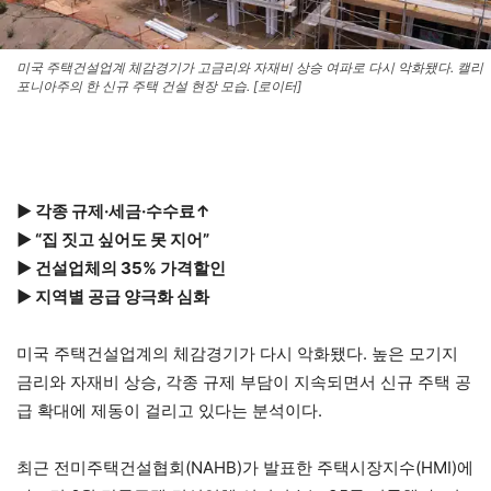
미국 주택건설업계 체감경기가 고금리와 자재비 상승 여파로 다시 악화됐다. 캘리
포니아주의 한 신규 주택 건설 현장 모습. [로이터]
▶ 각종 규제·세금·수수료↑
▶ “집 짓고 싶어도 못 지어”
▶ 건설업체의 35% 가격할인
▶ 지역별 공급 양극화 심화
미국 주택건설업계의 체감경기가 다시 악화됐다. 높은 모기지
금리와 자재비 상승, 각종 규제 부담이 지속되면서 신규 주택 공
급 확대에 제동이 걸리고 있다는 분석이다.
최근 전미주택건설협회(NAHB)가 발표한 주택시장지수(HMI)에