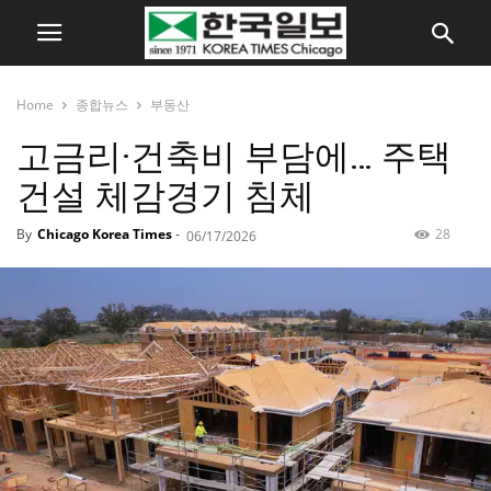
Home
종합뉴스
부동산
고금리·건축비 부담에… 주택
건설 체감경기 침체
By
Chicago Korea Times
-
28
06/17/2026