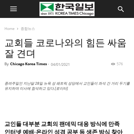
Home
종합뉴스
교회들 코로나와의 힘든 싸움
잘 견뎌
By
Chicago Korea Times
-
576
04/01/2021
종려주일인 지난달 28일 뉴욕 성 패트릭 성당에서 교인들이 좌석 간 거리 두기를
유지하며 미사에 참석하고 있다.[로이터]
교인들 대부분 교회의 팬데믹 대응 방식에 만족
인터넷 예배·온라인 성경 공부 등 생존 방식 찾아