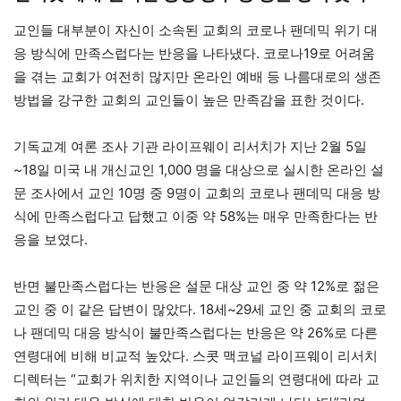
교인들 대부분이 자신이 소속된 교회의 코로나 팬데믹 위기 대
응 방식에 만족스럽다는 반응을 나타냈다. 코로나19로 어려움
을 겪는 교회가 여전히 많지만 온라인 예배 등 나름대로의 생존
방법을 강구한 교회의 교인들이 높은 만족감을 표한 것이다.
기독교계 여론 조사 기관 라이프웨이 리서치가 지난 2월 5일
~18일 미국 내 개신교인 1,000 명을 대상으로 실시한 온라인 설
문 조사에서 교인 10명 중 9명이 교회의 코로나 팬데믹 대응 방
식에 만족스럽다고 답했고 이중 약 58%는 매우 만족한다는 반
응을 보였다.
반면 불만족스럽다는 반응은 설문 대상 교인 중 약 12%로 젊은
교인 중 이 같은 답변이 많았다. 18세~29세 교인 중 교회의 코로
나 팬데믹 대응 방식이 불만족스럽다는 반응은 약 26%로 다른
연령대에 비해 비교적 높았다. 스콧 맥코널 라이프웨이 리서치
디렉터는 “교회가 위치한 지역이나 교인들의 연령대에 따라 교