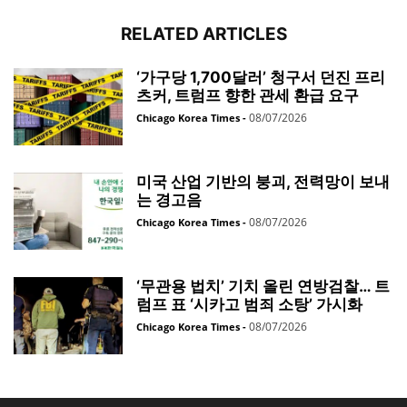
RELATED ARTICLES
‘가구당 1,700달러’ 청구서 던진 프리
츠커, 트럼프 향한 관세 환급 요구
08/07/2026
Chicago Korea Times
-
미국 산업 기반의 붕괴, 전력망이 보내
는 경고음
08/07/2026
Chicago Korea Times
-
‘무관용 법치’ 기치 올린 연방검찰… 트
럼프 표 ‘시카고 범죄 소탕’ 가시화
08/07/2026
Chicago Korea Times
-