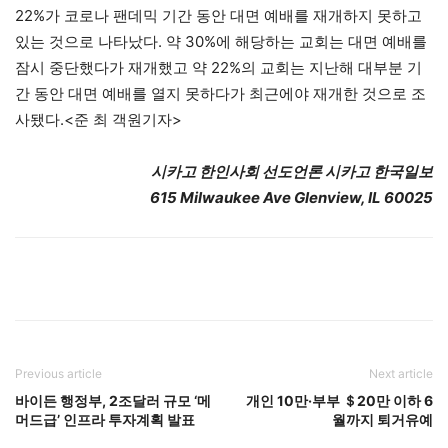
22%가 코로나 팬데믹 기간 동안 대면 예배를 재개하지 못하고
있는 것으로 나타났다. 약 30%에 해당하는 교회는 대면 예배를
잠시 중단했다가 재개했고 약 22%의 교회는 지난해 대부분 기
간 동안 대면 예배를 열지 못하다가 최근에야 재개한 것으로 조
사됐다.<준 최 객원기자>
시카고 한인사회 선도언론 시카고 한국일보
615 Milwaukee Ave Glenview, IL 60025
Previous article
Next article
바이든 행정부, 2조달러 규모 ‘메
개인 10만·부부 ＄20만 이하 6
머드급’ 인프라 투자계획 발표
월까지 퇴거유예