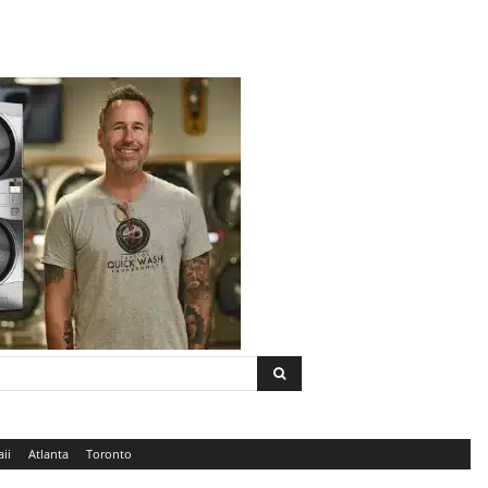
ii
Atlanta
Toronto