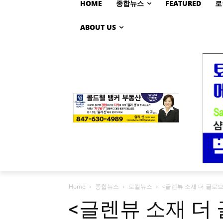
HOME
종합뉴스
FEATURED
로
ABOUT US
Home
종합뉴스
로컬뉴스
<글렌뷰 소재 더 글로브(T
<글렌뷰 소재 더 글