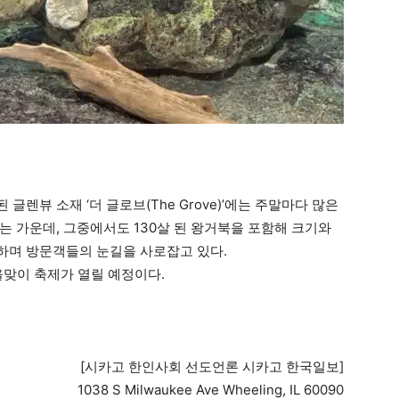
렌뷰 소재 ‘더 글로브(The Grove)’에는 주말마다 많은
는 가운데, 그중에서도 130살 된 왕거북을 포함해 크기와
하며 방문객들의 눈길을 사로잡고 있다.
을맞이 축제가 열릴 예정이다.
[시카고 한인사회 선도언론 시카고 한국일보]
1038 S Milwaukee Ave Wheeling, IL 60090