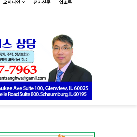
오피니언
전자신문
업소록