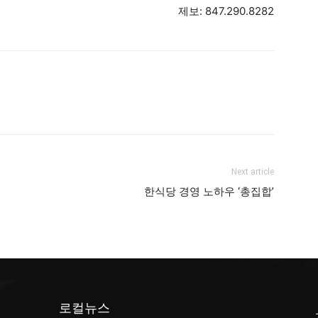
제보: 847.290.8282
Next article
한식당 경영 노하우 ‘총집합’
로컬뉴스