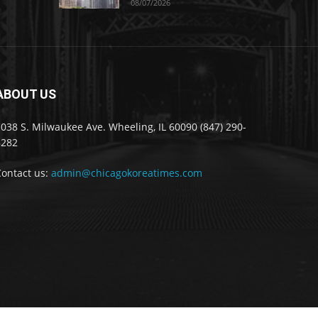
08/07/2026
ABOUT US
038 S. Milwaukee Ave. Wheeling, IL 60090 (847) 290-
8282
Contact us:
admin@chicagokoreatimes.com