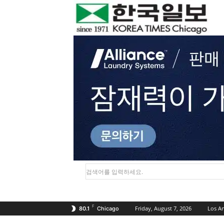
검색어를 입력하세요.
F
Friday, August 7, 2026
Los A
80.1
Chicago