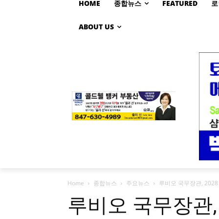
HOME
종합뉴스
FEATURED
로
ABOUT US
Home
종합뉴스
주요뉴스
루비오 국무장관, 202
루비오 국무장관, 