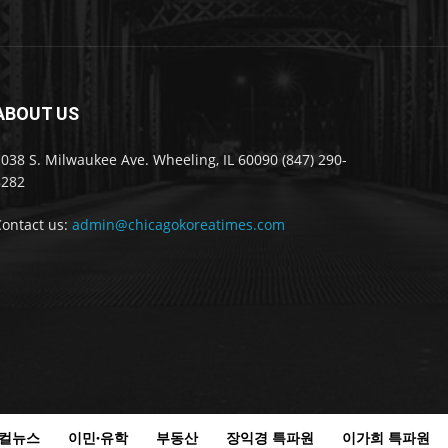
ABOUT US
038 S. Milwaukee Ave. Wheeling, IL 60090 (847) 290-
8282
Contact us:
admin@chicagokoreatimes.com
컬뉴스
이민·유학
부동산
장익경 특파원
이가희 특파원