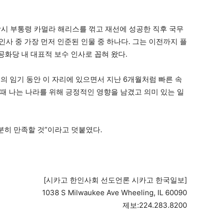
당시 부통령 카멀라 해리스를 꺾고 재선에 성공한 직후 국무
인사 중 가장 먼저 인준된 인물 중 하나다. 그는 이전까지 플
화당 내 대표적 보수 인사로 꼽혀 왔다.
의 임기 동안 이 자리에 있으면서 지난 6개월처럼 빠른 속
때 나는 나라를 위해 긍정적인 영향을 남겼고 의미 있는 일
분히 만족할 것”이라고 덧붙였다.
[시카고 한인사회 선도언론 시카고 한국일보]
1038 S Milwaukee Ave Wheeling, IL 60090
제보:224.283.8200