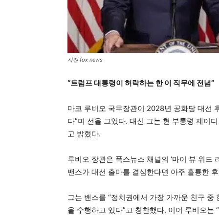
사진 fox news
“트럼프 대통령이 허락하는 한 이 직무에 전념”
마코 루비오 국무장관이 2028년 공화당 대선 
다”며 선을 그었다. 대신 그는 현 부통령 제
고 밝혔다.
루비오 장관은 폭스뉴스 채널의 ‘마이 뷰 위드 라라 트
밴스가 대선 출마를 결심한다면 아주 훌륭한 후
그는 밴스를 “정치권에서 가장 가까운 친구 중 
을 수행하고 있다”고 칭찬했다. 이어 루비오는 