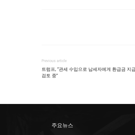
Previous article
트럼프, “관세 수입으로 납세자에게 환급금 지
검토 중”
주요뉴스