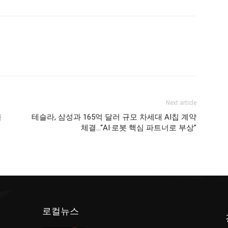
Next article
급
테슬라, 삼성과 165억 달러 규모 차세대 AI칩 계약
체결…“AI·로봇 핵심 파트너로 부상”
로컬뉴스