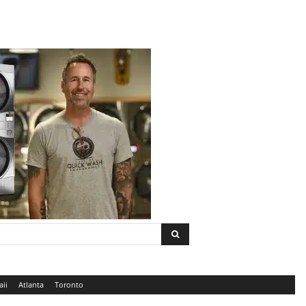
ii
Atlanta
Toronto