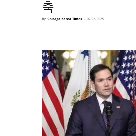
축
By
Chicago Korea Times
-
07/28/2025