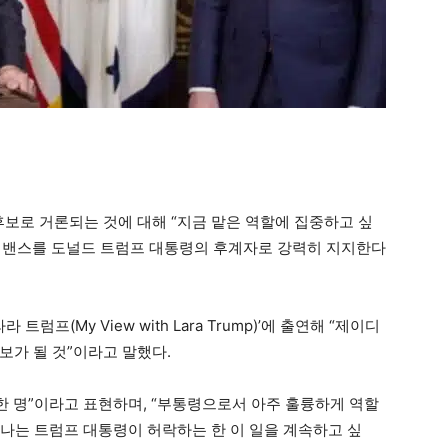
후보로 거론되는 것에 대해 “지금 맡은 역할에 집중하고 싶
이디 밴스를 도널드 트럼프 대통령의 후계자로 강력히 지지한다
럼프(My View with Lara Trump)’에 출연해 “제이디
보가 될 것”이라고 말했다.
한 명”이라고 표현하며, “부통령으로서 아주 훌륭하게 역할
“나는 트럼프 대통령이 허락하는 한 이 일을 계속하고 싶