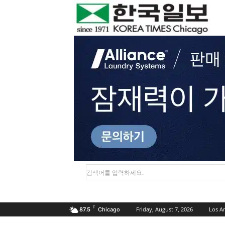
검색어를 입력하세요.
F
Friday, August 7, 2026
Los A
87.5
Chicago