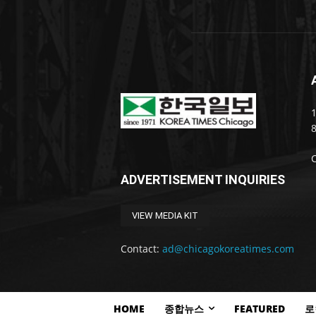
1
ADVERTISEMENT INQUIRIES
VIEW MEDIA KIT
Contact:
ad@chicagokoreatimes.com
HOME
종합뉴스
FEATURED
로