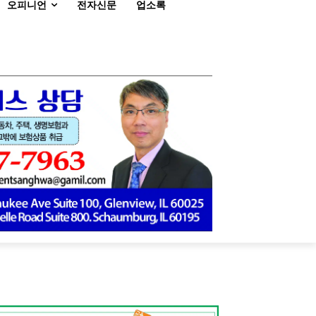
오피니언
전자신문
업소록