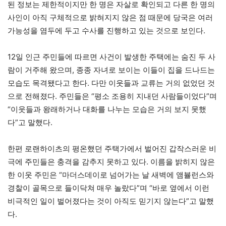
된 정보는 제한적이지만 한 명은 자살로 확인되고 다른 한 명의
사인이 아직 구체적으로 밝혀지지 않은 점 때문에 당국은 여러
가능성을 염두에 두고 수사를 진행하고 있는 것으로 보인다.
12일 인근 주민들에 따르면 사건이 발생한 주택에는 숨진 두 사
람이 거주해 왔으며, 종종 자녀로 보이는 이들이 집을 드나드는
모습도 목격됐다고 한다. 다만 이웃들과 교류는 거의 없었던 것
으로 전해졌다. 주민들은 “평소 조용히 지내던 사람들이었다”며
“이웃들과 왕래하거나 대화를 나누는 모습은 거의 보지 못했
다”고 말했다.
한편 로랜하이츠의 평온했던 주택가에서 벌어진 갑작스러운 비
극에 주민들은 충격을 감추지 못하고 있다. 이름을 밝히지 않은
한 이웃 주민은 “마더스데이로 넘어가는 날 새벽에 앰뷸런스와
경찰이 골목으로 들이닥쳐 매우 놀랐다”며 “바로 옆에서 이런
비극적인 일이 벌어졌다는 것이 아직도 믿기지 않는다”고 말했
다.