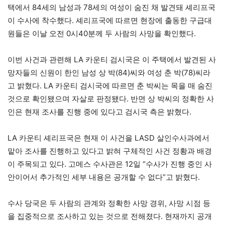
택에서 84세의 남성과 78세의 여성이 숨진 채 발견돼 셰리프국
이 수사에 착수했다. 셰리프국에 따르면 현장에 출동한 구급대
원들은 이날 오전 0시40분께 두 사람의 사망을 확인했다.
이번 사건과 관련해 LA 카운티 검시국은 이 주택에서 발견된 사
망자들의 신원이 한인 남성 상 박(84)씨와 여성 춘 박(78)씨라
고 밝혔다. LA 카운티 검시국에 따르면 춘 박씨는 목을 매 숨진
것으로 확인됐으며 자살로 판정됐다. 반면 상 박씨의 정확한 사
인은 현재 조사를 진행 중에 있다고 검시국 측은 밝혔다.
LA 카운티 셰리프국은 현재 이 사건을 LASD 살인수사과에서
맡아 조사를 진행하고 있다고 밝혀 구체적인 사건 정황과 배경
이 주목되고 있다. 고메스 수사관은 12일 “수사가 진행 중인 사
안이어서 추가적인 세부 내용은 공개할 수 없다”고 밝혔다.
수사 당국은 두 사람의 관계와 정확한 사망 경위, 사망 시점 등
을 집중적으로 조사하고 있는 것으로 전해졌다. 현재까지 공개