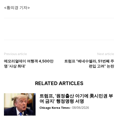
<황의경 기자>
Previous article
Next article
메모리얼데이 여행객 4,500만
트럼프 “베네수엘라, 51번째 주
명 ‘사상 최대’
편입 고려” 논란
RELATED ARTICLES
트럼프, ‘원정출산 아기에 美시민권 부
여 금지’ 행정명령 서명
08/06/2026
Chicago Korea Times
-