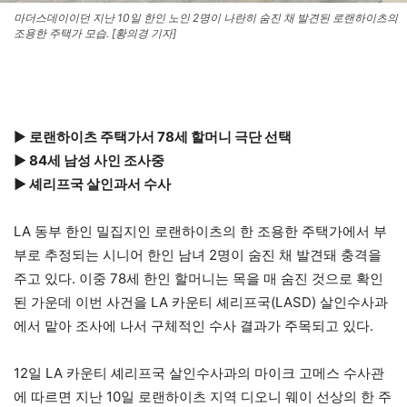
마더스데이이던 지난 10일 한인 노인 2명이 나란히 숨진 채 발견된 로랜하이츠의
조용한 주택가 모습. [황의경 기자]
▶
로랜하이츠 주택가서 78세 할머니 극단 선택
▶ 84세 남성 사인 조사중
▶ 셰리프국 살인과서 수사
LA 동부 한인 밀집지인 로랜하이츠의 한 조용한 주택가에서 부
부로 추정되는 시니어 한인 남녀 2명이 숨진 채 발견돼 충격을
주고 있다. 이중 78세 한인 할머니는 목을 매 숨진 것으로 확인
된 가운데 이번 사건을 LA 카운티 셰리프국(LASD) 살인수사과
에서 맡아 조사에 나서 구체적인 수사 결과가 주목되고 있다.
12일 LA 카운티 셰리프국 살인수사과의 마이크 고메스 수사관
에 따르면 지난 10일 로랜하이츠 지역 디오니 웨이 선상의 한 주