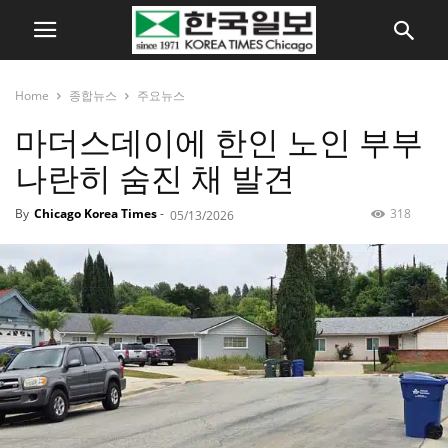
Home
종합뉴스
주요뉴스
마더스데이에 한인 노인 부부
나란히 숨진 채 발견
By
Chicago Korea Times
-
318
05/13/2026