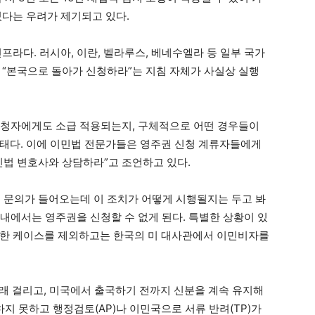
있다는 우려가 제기되고 있다.
프라다. 러시아, 이란, 벨라루스, 베네수엘라 등 일부 국가
 “본국으로 돌아가 신청하라”는 지침 자체가 사실상 실행
 신청자에게도 소급 적용되는지, 구체적으로 어떤 경우들이
태다. 이에 이민법 전문가들은 영주권 신청 계류자들에게
민법 변호사와 상담하라”고 조언하고 있다.
 문의가 들어오는데 이 조치가 어떻게 시행될지는 두고 봐
 내에서는 영주권을 신청할 수 없게 된다. 특별한 상황이 있
능한 케이스를 제외하고는 한국의 미 대사관에서 이민비자를
오래 걸리고, 미국에서 출국하기 전까지 신분을 계속 유지해
하지 못하고 행정검토(AP)나 이민국으로 서류 반려(TP)가