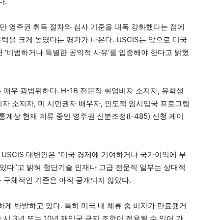
다.
만 영주권 취득 절차와 심사 기준을 대폭 강화했다는 점에
턱을 크게 높였다는 평가가 나온다. USCIS는 앞으로 미국
 ‘비범하거나 특별한 공익적 사유’를 입증해야 한다고 밝혔
 매우 광범위하다. H-1B 전문직 취업비자 소지자, 유학생
1 비자 소지자, 미 시민권자 배우자, 인도적 임시입국 프로그램
 통계상 현재 계류 중인 영주권 신분조정(I-485) 신청 케이
USCIS 대변인은 “미국 경제에 기여하거나 국가이익에 부
있다”고 밝혀 첨단기술 인재나 고급 전문직 일부는 상대적
나 구체적인 기준은 아직 공개되지 않았다.
게 반발하고 있다. 특히 미국 내 체류 중 비자가 만료됐거
시 3년 또는 10년 재입국 금지 조항이 적용될 수 있어 가