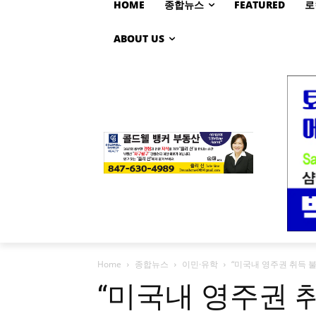
HOME
종합뉴스
FEATURED
로
ABOUT US
Home
종합뉴스
이민·유학
“미국내 영주권 취득 불
“미국내 영주권 취