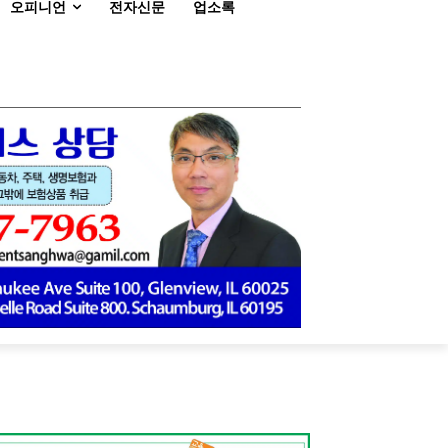
오피니언
전자신문
업소록