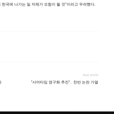
 한국에 나가는 일 자체가 모험이 될 것”이라고 우려했다.
Next article
짜
“서머타임 영구화 추진”… 찬반 논란 가열