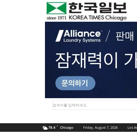
검색어를 입력하세요.
F
Friday, August 7, 2026
Los A
78.4
Chicago