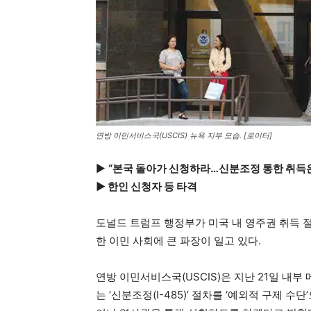
연방 이민서비스국(USCIS) 뉴욕 지부 모습. [로이터]
▶
“본국 돌아가 신청하라…신분조정 통한 취득은
▶ 한인 신청자 등 타격
도널드 트럼프 행정부가 미국 내 영주권 취득 
한 이민 사회에 큰 파장이 일고 있다.
연방 이민서비스국(USCIS)은 지난 21일 내
는 ‘신분조정(I-485)’ 절차를 ‘예외적 구제 