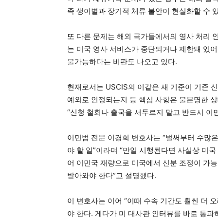
족 생이별과 장기적 체류 불안이 현실화할 수 
또 다른 문제는 해외 국가들에서의 영사 처리 인
는 미국 영사 서비스가 중단되거나 제한돼 있어
불가능하다는 비판도 나오고 있다.
현재로서는 USCIS의 이같은 새 기준이 기존
예외로 인정되는지 등 핵심 사항은 불분명한 상
“신청 철회나 출국을 서두르지 말고 반드시 이
이민법 전문 이경희 변호사는 “벌써부터 수많은
야 할 일”이라며 “만일 시행된다면 사실상 미국
어 이민국 재량으로 미국에서 신분 조정이 가
받아와야 한다”고 설명했다.
이 변호사는 이어 “이때 수속 기간도 훨씬 더 
야 한다. 게다가 미 대사관 인터뷰를 바로 통과