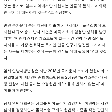
있는 총기로, 일부 지역에서만 제한되는 만큼 ‘위험하고 예외적
인 무기’에 해당하지 않는다”고 주장했다.
반면 쿡카운티 측은 지난해 제출한 의견서에서 “돌격소총이 초
래한 대규모 총기 난사 사건은 미국 사회에 엄청난 상처를 남겼
다”며 “범죄자와 테러리스트들이 짧은 시간 안에 대량 살상을
저지를 때 가장 선호하는 무기인 만큼 인구가 밀집된 도시에서
는 사용을 제한하는 것이 공공의 안전을 위해 필요하다”고 맞섰
다.
앞서 연방지방법원은 지난 2018년 쿡카운티 조례가 합헌이라고
판결했으며, 제7연방순회항소법원도 2019년 “돌격소총과 대용
량 탄창에 대한 금지는 수정헌법 제2조를 위반하지 않는다”며
이를 재확인했다.
당시 연방대법원은 상고를 받아들이지 않았지만, 이번에는 사건
심리를 결정하면서 돌격소총 규제의 헌법적 기준을 직접 판단하