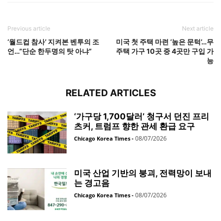
Previous article
Next article
‘월드컵 참사’ 지켜본 벤투의 조
미국 첫 주택 마련 ‘높은 문턱’…무
언…”단순 한두명의 탓 아냐”
주택 가구 10곳 중 4곳만 구입 가
능
RELATED ARTICLES
‘가구당 1,700달러’ 청구서 던진 프리
츠커, 트럼프 향한 관세 환급 요구
08/07/2026
Chicago Korea Times
-
미국 산업 기반의 붕괴, 전력망이 보내
는 경고음
08/07/2026
Chicago Korea Times
-