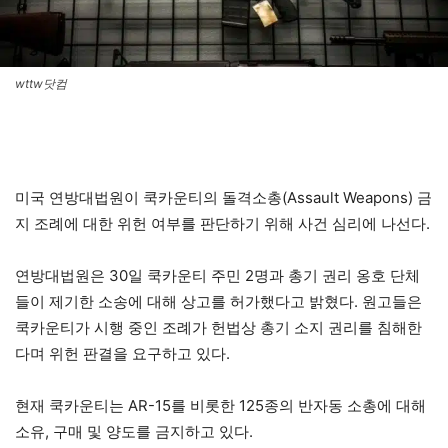
wttw닷컴
미국 연방대법원이 쿡카운티의 돌격소총(Assault Weapons) 금
지 조례에 대한 위헌 여부를 판단하기 위해 사건 심리에 나선다.
연방대법원은 30일 쿡카운티 주민 2명과 총기 권리 옹호 단체
들이 제기한 소송에 대해 상고를 허가했다고 밝혔다. 원고들은
쿡카운티가 시행 중인 조례가 헌법상 총기 소지 권리를 침해한
다며 위헌 판결을 요구하고 있다.
현재 쿡카운티는 AR-15를 비롯한 125종의 반자동 소총에 대해
소유, 구매 및 양도를 금지하고 있다.