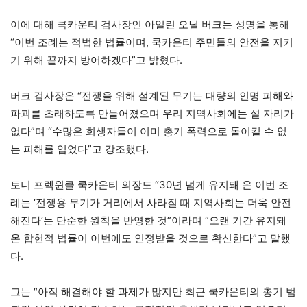
이에 대해 쿡카운티 검사장인 아일린 오닐 버크는 성명을 통해
“이번 조례는 적법한 법률이며, 쿡카운티 주민들의 안전을 지키
기 위해 끝까지 방어하겠다”고 밝혔다.
버크 검사장은 “전쟁을 위해 설계된 무기는 대량의 인명 피해와
파괴를 초래하도록 만들어졌으며 우리 지역사회에는 설 자리가
없다”며 “수많은 희생자들이 이미 총기 폭력으로 돌이킬 수 없
는 피해를 입었다”고 강조했다.
토니 프렉윈클 쿡카운티 의장도 “30년 넘게 유지돼 온 이번 조
례는 ‘전쟁용 무기가 거리에서 사라질 때 지역사회는 더욱 안전
해진다’는 단순한 원칙을 반영한 것”이라며 “오랜 기간 유지돼
온 합헌적 법률이 이번에도 인정받을 것으로 확신한다”고 말했
다.
그는 “아직 해결해야 할 과제가 많지만 최근 쿡카운티의 총기 범