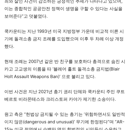
죄와 살인 사건이 감소하는 긍정적인 추세가 나타나고 있으며,
이는 종합적인 공공안전 정책이 생명을 구할 수 있다는 사실을
보여준다”고 덧붙였다.
쿡카운티는 지난 1993년 미국 지방정부 가운데 비교적 이른 시
기에 돌격소총 금지 조례를 도입했으며 이후 두 차례 이상 개정
했다.
현재 조례는 2007년 같은 반 친구를 보호하다 총격으로 숨진 시
카고 고교생의 이름을 따 ‘블레어 홀트 돌격소총 금지법(Blair
Holt Assault Weapons Ban)’ 으로 불리고 있다.
이번 사건은 지난 2021년 총기 권리 단체와 쿡카운티 주민 쿠트
베르토 비라몬테스와 크리스토퍼 카야가 제기한 소송이다.
원고 측은 “헌법상 금지될 수 있는 총기는 ‘위험하면서도 일반적
이지 않은(dangerous and unusual)’ 무기에 한정된다”며 “AR-
15는 미국 전역에서 수백만 명의 합법적인 시민들이 소유하고