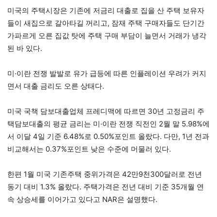
미국의 주택시장은 기존에 저금리 대출로 집을 산 주택 보유자
들이 새집으로 갈아타길 꺼리고, 잠재 주택 구매자들도 단기간
가파르게 오른 집값 탓에 주택 구매 부담이 늘면서 거래가 냉각
된 바 있다.
미·이란 전쟁 발발로 유가 급등에 따른 인플레이션 우려가 커지
면서 대출 금리도 오른 상태다.
미국 국책 담보대출업체 프레디맥에 따르면 30년 고정금리 주
택담보대출의 평균 금리는 미·이란 전쟁 직전인 2월 말 5.98%에
서 이달 4일 기준 6.48%로 0.50%포인트 올랐다. 다만, 1년 전과
비교해서는 0.37%포인트 낮은 수준에 머물러 있다.
한편 1월 미국 기존주택 중위가격은 42만9천300달러로 전년
동기 대비 1.3% 올랐다. 주택가격은 전년 대비 기준 35개월 연
속 상승세를 이어가고 있다고 NAR은 설명했다.