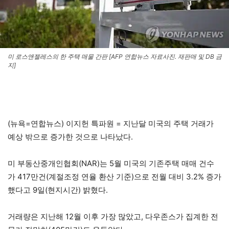
미 로스앤젤레스의 한 주택 매물 간판 [AFP 연합뉴스 자료사진. 재판매 및 DB 금
지]
(뉴욕=연합뉴스) 이지헌 특파원 = 지난달 미국의 주택 거래가
예상 밖으로 증가한 것으로 나타났다.
미 부동산중개인협회(NAR)는 5월 미국의 기존주택 매매 건수
가 417만건(계절조정 연율 환산 기준)으로 전월 대비 3.2% 증가
했다고 9일(현지시간) 밝혔다.
거래량은 지난해 12월 이후 가장 많았고, 다우존스가 집계한 전