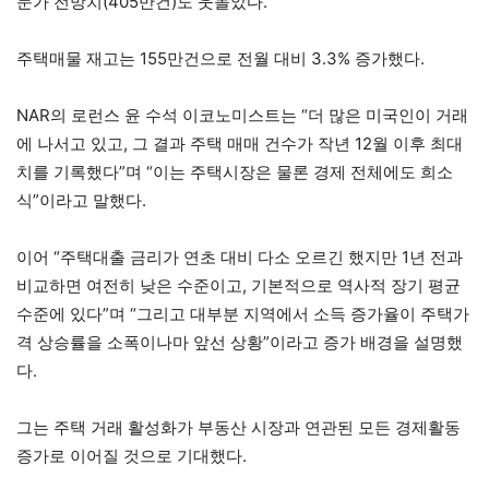
문가 전망치(405만건)도 웃돌았다.
주택매물 재고는 155만건으로 전월 대비 3.3% 증가했다.
NAR의 로런스 윤 수석 이코노미스트는 “더 많은 미국인이 거래
에 나서고 있고, 그 결과 주택 매매 건수가 작년 12월 이후 최대
치를 기록했다”며 “이는 주택시장은 물론 경제 전체에도 희소
식”이라고 말했다.
이어 “주택대출 금리가 연초 대비 다소 오르긴 했지만 1년 전과
비교하면 여전히 낮은 수준이고, 기본적으로 역사적 장기 평균
수준에 있다”며 “그리고 대부분 지역에서 소득 증가율이 주택가
격 상승률을 소폭이나마 앞선 상황”이라고 증가 배경을 설명했
다.
그는 주택 거래 활성화가 부동산 시장과 연관된 모든 경제활동
증가로 이어질 것으로 기대했다.