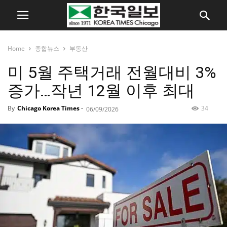
Home
종합뉴스
부동산
미 5월 주택거래 전월대비 3%
증가…작년 12월 이후 최대
By
Chicago Korea Times
-
34
06/09/2026