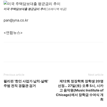
미국 주택담보대출 평균금리 추이
[프레디맥 제공]
pan@yna.co.kr
<연합뉴스>
Previous article
Next article
필리핀 ‘한인 사업가 납치·살해’
제12회 정장학회 장학생 20명
주범 전직 경찰관 검거
선정… 27일(토) 오후 5시, 시카
고 음악원(Music Institute of
Chicago)에서 장학금 수여식 개
최