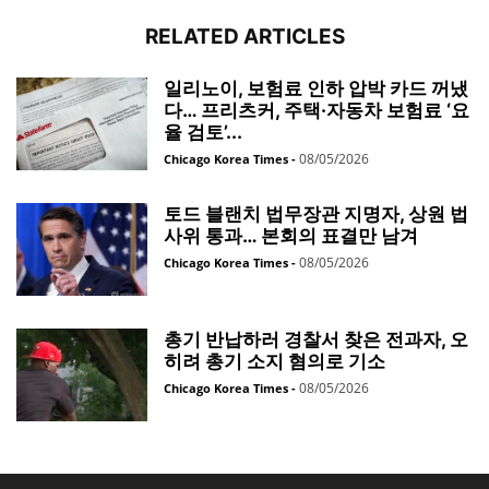
RELATED ARTICLES
일리노이, 보험료 인하 압박 카드 꺼냈
다… 프리츠커, 주택·자동차 보험료 ‘요
율 검토’...
08/05/2026
Chicago Korea Times
-
토드 블랜치 법무장관 지명자, 상원 법
사위 통과… 본회의 표결만 남겨
08/05/2026
Chicago Korea Times
-
총기 반납하러 경찰서 찾은 전과자, 오
히려 총기 소지 혐의로 기소
08/05/2026
Chicago Korea Times
-