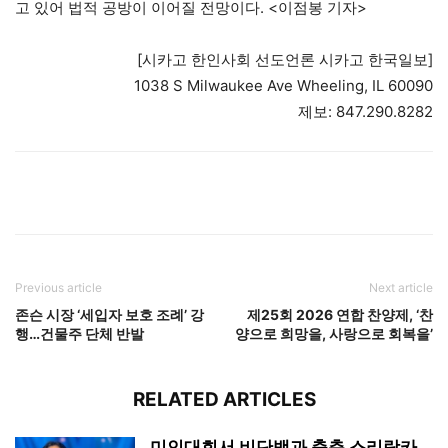
고 있어 법적 공방이 이어질 전망이다. <이점봉 기자>
[시카고 한인사회 선도언론 시카고 한국일보]
1038 S Milwaukee Ave Wheeling, IL 60090
제보: 847.290.8282
Previous article
Next article
존슨 시장 ‘세입자 보호 조례’ 강
제25회 2026 연합 찬양제, ‘찬
행…건물주 단체 반발
양으로 희망을, 사랑으로 회복을’
RELATED ARTICLES
미인대회서 비단뱀과 춤춘 스리랑카