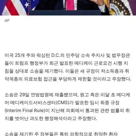
AP
미국 25개 주와 워싱턴 D.C.의 민주당 소속 주지사 및 법무장관
들이 트럼프 행정부가 최근 발표한 메디케이 근로요건 시행 지
침을 상대로 소송을 제기했다. 이들은 새 규정이 저소득층과 취
약계층의 의료보험 접근을 부당하게 제한할 것이라고 주장했다.
소송은 29일 연방법원에 제출됐으며, 원고 측은 이달 초 메디케
어·메디케이드서비스센터(CMS)가 발표한 임시 최종 규정
(Interim Final Rule)이 지난해 의회에서 통과된 관련 법률의 취
지를 벗어난 과도한 행정해석이라고 주장했다.
소송을 제기한 주 정부들은 특히 의학적으로 취약한 환자