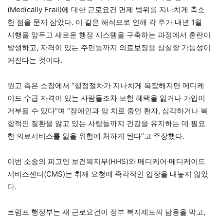
(Medically Frail)에 대한 근로요건 면제 범위를 지나치게 축소
한 점을 문제 삼았다. 이 같은 해석으로 인해 각 주가 내년 1월
시행을 앞두고 새로운 행정 시스템을 구축하는 과정에서 혼란이
발생하고, 자격이 있는 주민들까지 의료보장을 상실할 가능성이
커진다는 것이다.
원고 측은 소장에서 “행정절차가 지나치게 복잡해지면 메디케
이드 수급 자격이 있는 사람들조차 보험 혜택을 잃거나 가입이
거부될 수 있다”며 “장애인과 암 치료 중인 환자, 심각하거나 복
합적인 질환을 앓고 있는 사람들까지 건강을 유지하는 데 필요
한 의료서비스를 잃을 위험에 처하게 된다”고 주장했다.
이번 소송의 피고인 보건복지부(HHS)와 메디케어·메디케이드
서비스센터(CMS)는 취재 요청에 즉각적인 입장을 내놓지 않았
다.
트럼프 행정부는 새 근로요건이 정부 복지제도의 남용을 막고,