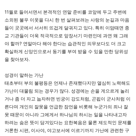
11월로 들어서면서 본격적인 연말 준비를 코앞에 두고 주변에
소외된 불우 이웃을 다시 한 번 살펴보려는 사랑의 눈길과 마음
들이 곳곳에서 서서히 뜨겁게 달궈지고 있다. 특히 이맘때면 종
교 기관들이 더욱 적극적으로 앞장서기 마련인데 과연 왜 그래
야 할까? 연말마다 해야 한다는 습관적인 의무보다도 더 크고
확실하게 신앙인으로서 동기를 부여 받을 수 있을 만한 당위성
을 찾아보자.
성경이 말하는 가난
태초부터 부의 불평등은 언제나 존재했다지만 열심히 노력해도
가난이 대물림 되는 경우가 많다. 성경에는 손을 게으르게 놀리
거나 좀 더 자고 눕자하면 빈궁이 강도처럼, 곤핍이 군사처럼 이
른다며 개인의 잘못을 언급한 잠언을 비롯해 누군가의 죄나 잘
못 때문이 아니라 그에게서 하나님의 하시는 일을 나타내고자
하려는 숨은 뜻이 담겨있다는 요한복음은 물론 제도적인 문제를
거론한 시편, 이사야, 야고보서에 이르기까지 가난에 관련한 구