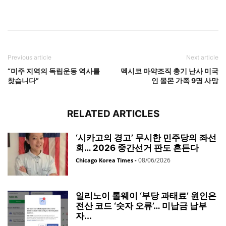
Previous article
Next article
“미주 지역의 독립운동 역사를
멕시코 마약조직 총기 난사 미국
찾습니다”
인 몰몬 가족 9명 사망
RELATED ARTICLES
‘시카고의 경고’ 무시한 민주당의 좌선
회… 2026 중간선거 판도 흔든다
08/06/2026
Chicago Korea Times
-
일리노이 톨웨이 ‘부당 과태료’ 원인은
전산 코드 ‘숫자 오류’… 미납금 납부
자...