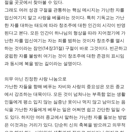
절을 곳곳에서 찾아볼 수 있다.
그래도 여러 성경 구절을 관통하는 핵심 메시지는 가난한 자를
업신여기지 말고 사랑을 베풀라는 것이다. 특히 기독교는 가난
한 자를 대하는 태도에 따라 창조주에 대한 인간의 시각이 반영
된다고 본다. 모든 인간이 하나님의 형상을 따라 지어졌기에 가
난한 자를 업신여기는 자는 죄를 범하는 것이자 창조주를 멸시
하는 것이라는 잠언(14장31절) 구절이 바로 그것이다. 빈곤하고
궁핍한 자를 불쌍히 여기는 것이 창조주에 대한 존경의 표시임
과 동시에 복을 받는 길이라는 설명이다.
의무 아닌 진정한 사랑 나눔으로
가난한 자들을 향해 베푸는 자비와 사랑의 중요성은 모든 종교
에서 강조하는 대목이다. 모든 것이 넘쳐나는 부족함 없는 생활
인들에게 평소 입지 않는 싫증난 옷이나 먹지 않고 남아도는 음
식을 가난한 자들에게 베푸는 일은 어쩌면 쉽고 간단한 일일 수
도 있다. 하지만 여러 종교에서 말하는 가난한 자를 돌보는 방법
은 이것과는 거리가 있다. 단순히 신의 축복을 받으려고 의무적