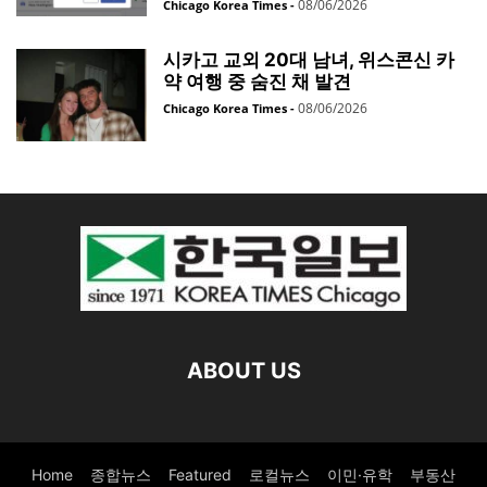
08/06/2026
Chicago Korea Times
-
시카고 교외 20대 남녀, 위스콘신 카
약 여행 중 숨진 채 발견
08/06/2026
Chicago Korea Times
-
ABOUT US
Home
종합뉴스
Featured
로컬뉴스
이민·유학
부동산