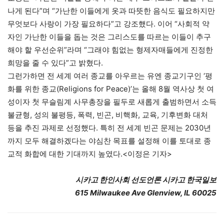
나게 된다”며 “가난한 이들에게 옷과 따뜻한 음식도 필요하지만
무엇보다 사랑이 가장 필요하다”고 강조했다. 이어 “사회적 약
자인 가난한 이들을 돕는 것은 그리스도를 따르는 이들이 추구
해야 할 우선순위”라며 “그래야 힘없는 형제자매들에게 진정한
희망을 줄 수 있다”고 밝혔다.
그런가하면 전 세계 여러 종교를 아우르는 유엔 종교기구인 ‘평
화를 위한 종교(Religions for Peace)’는 올해 8월 역사상 첫 여
성이자 첫 무슬림계 사무총장을 필두로 새롭게 출범하면서 소득
불균형, 성의 불평등, 폭력, 빈곤, 비핵화, 교육, 기후변화 대처
등을 추진 과제로 선정했다. 특히 전 세계 빈곤 문제는 2030년
까지 모두 해결하겠다는 야심찬 목표를 설정해 이를 토대로 종
교적 화합에 대한 기대까지 높였다.<이정은 기자>
시카고 한인사회 선도언론 시카고 한국일보
615 Milwaukee Ave Glenview, IL 60025