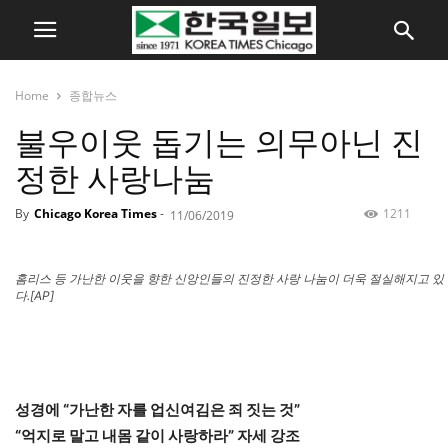
Home
종합뉴스
불우이웃 돕기는 의무아닌 진
정한 사랑나눔
By
Chicago Korea Times
-
1211
11/06/2019
홈리스 등 가난한 이웃을 향한 신앙인들의 진정한 사랑 나눔이 더욱 절실해지고 있
다.[AP]
성경에 “가난한 자를 업신여김은 죄 짓는 것”
“억지로 말고 내몸 같이 사랑하라” 자세 강조