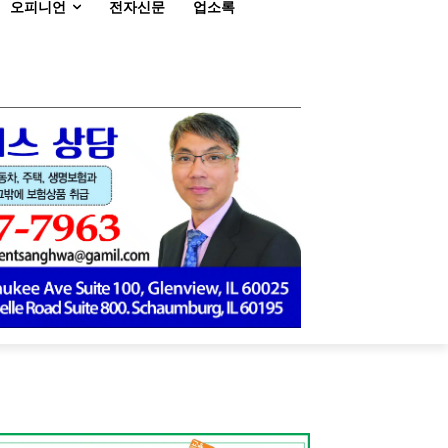
오피니언
전자신문
업소록