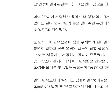
고“연방이민세관단속국(ICE) 요원이 집으로 
이어 “판사가 서명한 법원의 수색 영장 없이 
않아도 된다”면서 “만약 문을 열어주면 본인이
수 있다”고 지적했다.
또 만약 ICE 단속요원이 집을 수색하려 한다면 ‘수색에 
분명히 말하고 단속 요원의 질문에 답할 필요 
고 어떤 서류에도 서명하지 말라고 주문했다.
공공장소나 길거리에서 ICE 단속반을 만났을 경우에
go?)를 물어본 후 ICE 단속요원이 ‘Yes’라고
만약 단속요원이 ‘No’라고 답변하면 “묵비권을 행사하겠다”
question) 말한 후 “변호사과 얘기를 나누고 싶다”(I