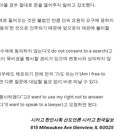
찾아올 경우 절대로 문을 열어주지 말라고 강조했다.
강제로 들어오는 것은 불법인 만큼 단속 요원의 요구에 응하지
 ‘동의’한 것으로 간주되기 때문에 앞으로의 재판에 불리할
동의하지 않는다’(I do not consent to a search)고
없이 묵비권을 행사할 권리가 있으며 변호사와 상의하지 않
도 체포되기 전에 먼저 ‘가도 되는가’(Am I free to
 하면 다른 질문에 대답할 필요 없이 바로 떠날 수 있다.
고(I want to use my right not to answer
 want to speak to a lawyer)고 요청하면 된다.
시카고 한인사회 선도언론 시카고 한국일보
615 Milwaukee Ave Glenview, IL 60025