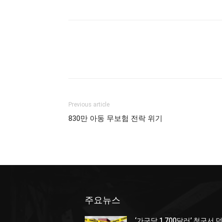
Previous article
830만 아동 무보험 전락 위기
주요뉴스
‘가구당 1,700달러’ 청구서 