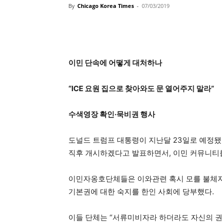
By
Chicago Korea Times
-
07/03/2019
이민 단속에 어떻게 대처하나
“ICE 요원 집으로 찾아와도 문 열어주지 말라”
수색영장 확인·묵비권 행사
도널드 트럼프 대통령이 지난달 23일로 예정
직후 개시하겠다고 발표하면서, 이민 커뮤니티
이민자옹호단체들은 이와관련 혹시 모를 불체자 
기본권에 대한 숙지를 한인 사회에 당부했다.
이들 단체는 “서류미비자라 하더라도 자신의 권