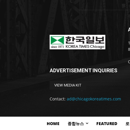
1
ADVERTISEMENT INQUIRIES
VIEW MEDIA KIT
Contact:
ad@chicagokoreatimes.com
HOME
종합뉴스
FEATURED
로