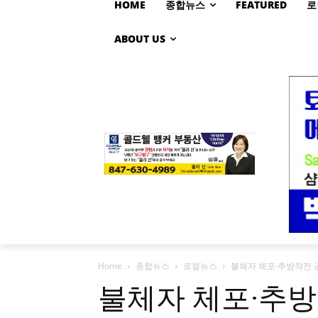
HOME
종합뉴스
FEATURED
로
ABOUT US
Home
종합뉴스
로컬뉴스
불체자 체포·추방작전 
불체자 체포·추방