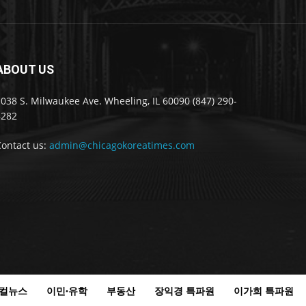
ABOUT US
038 S. Milwaukee Ave. Wheeling, IL 60090 (847) 290-
8282
Contact us:
admin@chicagokoreatimes.com
컬뉴스
이민·유학
부동산
장익경 특파원
이가희 특파원