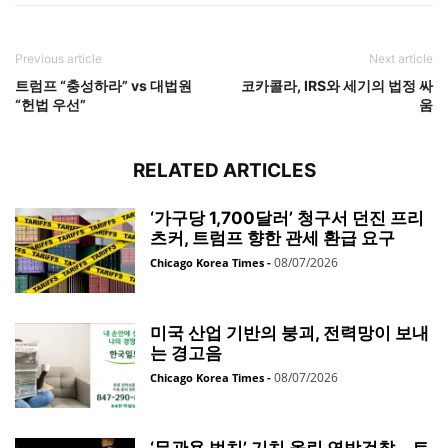
Previous article
Next article
트럼프 “충성하라” vs 대법원
코카콜라, IRS와 세기의 법정 싸
“헌법 우선”
움
RELATED ARTICLES
‘가구당 1,700달러’ 청구서 던진 프리
츠커, 트럼프 향한 관세 환급 요구
08/07/2026
Chicago Korea Times
-
미국 산업 기반의 붕괴, 전력망이 보내
는 경고음
08/07/2026
Chicago Korea Times
-