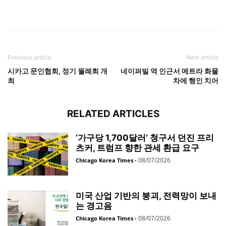
Previous article
Next article
시카고 문인협회, 정기 월례회 개
네이퍼빌 역 인근서 메트라 화물
최
차에 행인 치어
RELATED ARTICLES
‘가구당 1,700달러’ 청구서 던진 프리
츠커, 트럼프 향한 관세 환급 요구
08/07/2026
Chicago Korea Times
-
미국 산업 기반의 붕괴, 전력망이 보내
는 경고음
08/07/2026
Chicago Korea Times
-