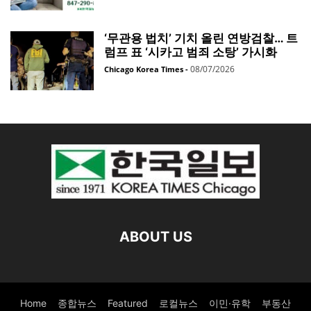
‘무관용 법치’ 기치 올린 연방검찰… 트
럼프 표 ‘시카고 범죄 소탕’ 가시화
08/07/2026
Chicago Korea Times
-
ABOUT US
Home
종합뉴스
Featured
로컬뉴스
이민·유학
부동산