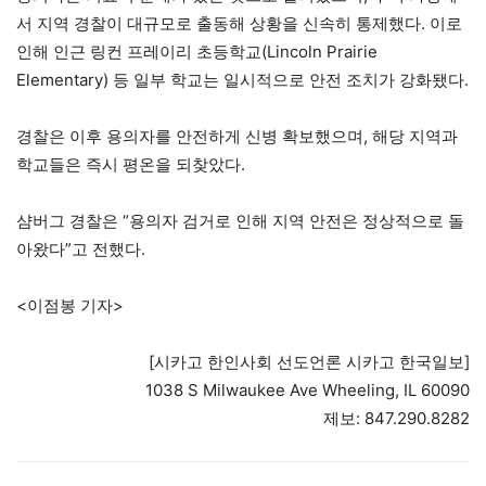
서 지역 경찰이 대규모로 출동해 상황을 신속히 통제했다. 이로
인해 인근 링컨 프레이리 초등학교(Lincoln Prairie
Elementary) 등 일부 학교는 일시적으로 안전 조치가 강화됐다.
경찰은 이후 용의자를 안전하게 신병 확보했으며, 해당 지역과
학교들은 즉시 평온을 되찾았다.
샴버그 경찰은 “용의자 검거로 인해 지역 안전은 정상적으로 돌
아왔다”고 전했다.
<이점봉 기자>
[시카고 한인사회 선도언론 시카고 한국일보]
1038 S Milwaukee Ave Wheeling, IL 60090
제보: 847.290.8282