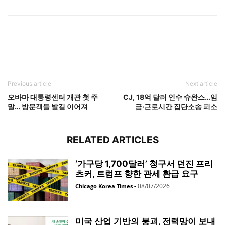
Previous article
Next article
오바마 대통령센터 개관 첫 주
CJ, 18억 달러 인수 슈완스…임
말… 방문객들 발길 이어져
금·근로시간 집단소송 피소
RELATED ARTICLES
‘가구당 1,700달러’ 청구서 던진 프리
츠커, 트럼프 향한 관세 환급 요구
08/07/2026
Chicago Korea Times
-
미국 산업 기반의 붕괴, 전력망이 보내