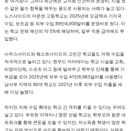
로 여겨졌다. 그러나 최근에는 교직원 인건비와 운영비, 시설 보
수 같은 필수 항목을 메우는 용도로 사용되는 사례가 늘고 있다.
노스사이드의 아문센 고등학교는 2025년에 모금액과 기지국
수입, 보조금 등 외부 수입 89만4,000달러를 운영비로 썼다. 이
는 학교 전체 예산의 약 5%에 해당하며, 일부 직원 급여에도 투
입됐다.
사우스사이드와 웨스트사이드의 고빈곤 학교들도 자체 수입을
적극적으로 늘리고 있다. 켄우드 아카데미는 학교 시설을 교회,
비영리단체, 스포츠 리그 등에 빌려주고 학부모 단체를 통해 기
부금을 모아 2025년에 외부 수입 41만8,983달러를 사용했다.
남서부 지역의 80개 학교도 2021년 이후 외부 수입 지출을 세
배 이상 늘렸다.
하지만 자체 수입 확대는 학교 간 격차를 키울 수 있다는 우려도
낳고 있다. 부유한 지역이나 명문 선발 학교는 학부모와 동문 네
트워크를 통해 큰돈을 모을 수 있지만, 저소득층 학생이 많은 학
교는 같은 방식으로 수입을 확보하기 어렵기 때문이다. 실제로