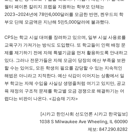
월터 페이튼 칼리지 프렙을 지원하는 학부모 단체는
2023~2024년에 78만6,000달러를 모금한 반면, 켄우드의 학
부모 단체 모금액은 지난해 5만5,000달러에 불과했다.
CPS는 학교 시설 대여를 장려하고 있으며, 일부 시설 사용료를
교육구가 가져가는 방식도 도입했다. 또 학교들이 인력 배정 문
제를 제기하기 전에 자체 특별기금을 먼저 활용하도록 안내하고
있다. 그러나 전문가들은 자체 모금이 당장의 예산 부족을 보완
할 수는 있어도, 모든 학생의 필요를 감당할 수 있는 지속적인
해법은 아니라고 지적한다. 예산 삭감이 이어지는 상황에서 일
부 학교는 자체 수입을 사실상 생명줄처럼 여기고 있지만, 공교
육 재정의 구조적 문제를 학교별 모금 경쟁으로 해결하기는 어
렵다는 비판이 나온다. <김승재 기자>
[시카고 한인사회 선도언론 시카고 한국일보]
1038 S Milwaukee Ave Wheeling, IL 60090
제보: 847.290.8282