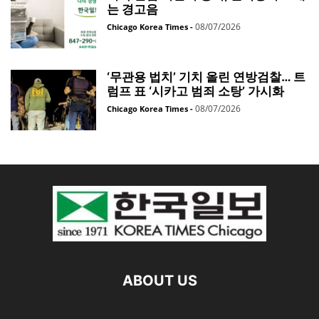
는 경고음
08/07/2026
Chicago Korea Times
-
‘무관용 법치’ 기치 올린 연방검찰… 트
럼프 표 ‘시카고 범죄 소탕’ 가시화
08/07/2026
Chicago Korea Times
-
ABOUT US