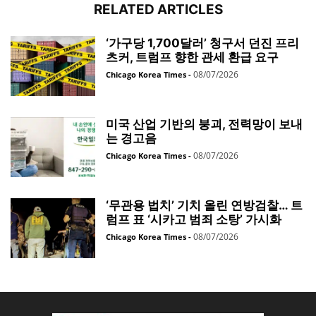
RELATED ARTICLES
‘가구당 1,700달러’ 청구서 던진 프리
츠커, 트럼프 향한 관세 환급 요구
08/07/2026
Chicago Korea Times
-
미국 산업 기반의 붕괴, 전력망이 보내
는 경고음
08/07/2026
Chicago Korea Times
-
‘무관용 법치’ 기치 올린 연방검찰… 트
럼프 표 ‘시카고 범죄 소탕’ 가시화
08/07/2026
Chicago Korea Times
-