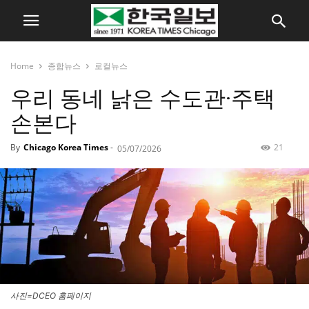
Home
종합뉴스
로컬뉴스
우리 동네 낡은 수도관·주택
손본다
By
Chicago Korea Times
-
21
05/07/2026
사진=DCEO 홈페이지