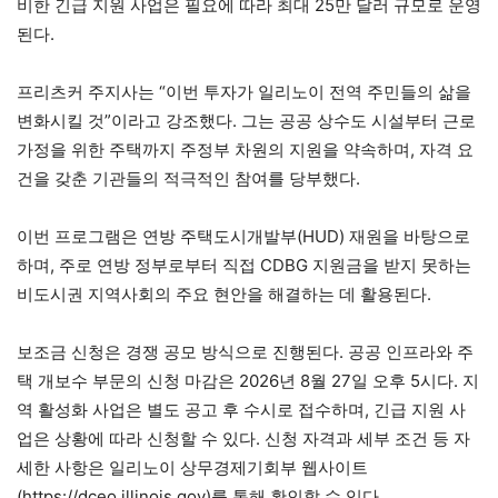
비한 긴급 지원 사업은 필요에 따라 최대 25만 달러 규모로 운영
된다.
프리츠커 주지사는 “이번 투자가 일리노이 전역 주민들의 삶을
변화시킬 것”이라고 강조했다. 그는 공공 상수도 시설부터 근로
가정을 위한 주택까지 주정부 차원의 지원을 약속하며, 자격 요
건을 갖춘 기관들의 적극적인 참여를 당부했다.
이번 프로그램은 연방 주택도시개발부(HUD) 재원을 바탕으로
하며, 주로 연방 정부로부터 직접 CDBG 지원금을 받지 못하는
비도시권 지역사회의 주요 현안을 해결하는 데 활용된다.
보조금 신청은 경쟁 공모 방식으로 진행된다. 공공 인프라와 주
택 개보수 부문의 신청 마감은 2026년 8월 27일 오후 5시다. 지
역 활성화 사업은 별도 공고 후 수시로 접수하며, 긴급 지원 사
업은 상황에 따라 신청할 수 있다. 신청 자격과 세부 조건 등 자
세한 사항은 일리노이 상무경제기회부 웹사이트
(https://dceo.illinois.gov)를 통해 확인할 수 있다.