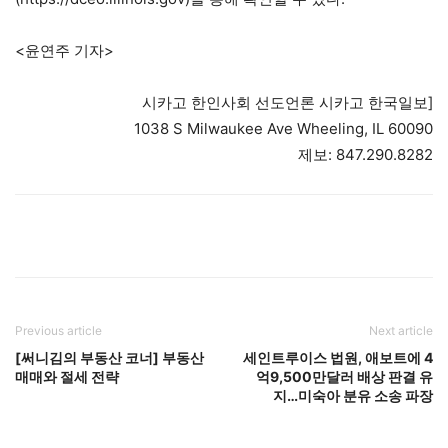
<윤연주 기자>
시카고 한인사회 선도언론 시카고 한국일보]
1038 S Milwaukee Ave Wheeling, IL 60090
제보: 847.290.8282
Previous article
Next article
[써니김의 부동산 코너] 부동산
세인트루이스 법원, 애보트에 4
매매와 절세 전략
억9,500만달러 배상 판결 유
지…미숙아 분유 소송 파장