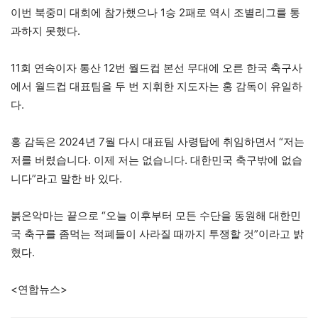
이번 북중미 대회에 참가했으나 1승 2패로 역시 조별리그를 통
과하지 못했다.
11회 연속이자 통산 12번 월드컵 본선 무대에 오른 한국 축구사
에서 월드컵 대표팀을 두 번 지휘한 지도자는 홍 감독이 유일하
다.
홍 감독은 2024년 7월 다시 대표팀 사령탑에 취임하면서 “저는
저를 버렸습니다. 이제 저는 없습니다. 대한민국 축구밖에 없습
니다”라고 말한 바 있다.
붉은악마는 끝으로 “오늘 이후부터 모든 수단을 동원해 대한민
국 축구를 좀먹는 적폐들이 사라질 때까지 투쟁할 것”이라고 밝
혔다.
<연합뉴스>