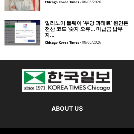
08/06/2026
Chicago Korea Times
-
일리노이 톨웨이 ‘부당 과태료’ 원인은
전산 코드 ‘숫자 오류’… 미납금 납부
자...
08/06/2026
Chicago Korea Times
-
ABOUT US