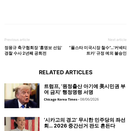
Previous article
Next article
정몽규 축구협회장 ‘홍명보 선임’
“폴스타 미국시장 철수”…’커넥티
경찰 수사 2년째 공회전
트카’ 규정 예외 불승인
RELATED ARTICLES
트럼프, ‘원정출산 아기에 美시민권 부
여 금지’ 행정명령 서명
08/06/2026
Chicago Korea Times
-
‘시카고의 경고’ 무시한 민주당의 좌선
회… 2026 중간선거 판도 흔든다