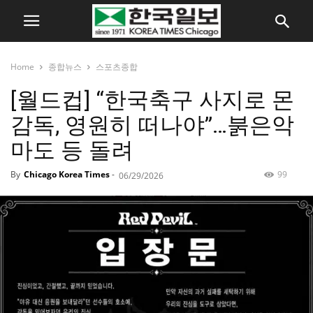
Home
종합뉴스
스포츠종합
[월드컵] “한국축구 사지로 몬
감독, 영원히 떠나야”…붉은악
마도 등 돌려
By
Chicago Korea Times
-
99
06/29/2026