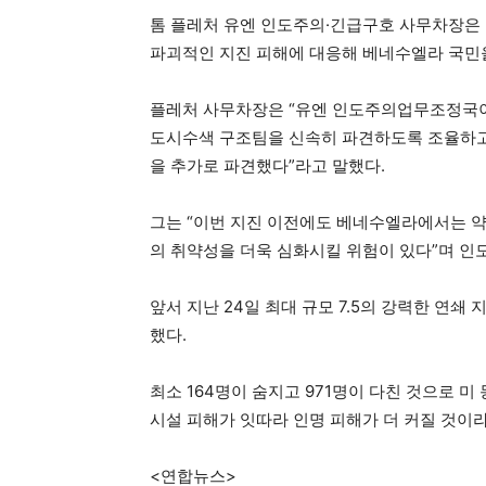
톰 플레처 유엔 인도주의·긴급구호 사무차장은
파괴적인 지진 피해에 대응해 베네수엘라 국민을
플레처 사무차장은 “유엔 인도주의업무조정국이 
도시수색 구조팀을 신속히 파견하도록 조율하고 
을 추가로 파견했다”라고 말했다.
그는 “이번 지진 이전에도 베네수엘라에서는 약 
의 취약성을 더욱 심화시킬 위험이 있다”며 인
앞서 지난 24일 최대 규모 7.5의 강력한 연
했다.
최소 164명이 숨지고 971명이 다친 것으로 미
시설 피해가 잇따라 인명 피해가 더 커질 것이
<연합뉴스>