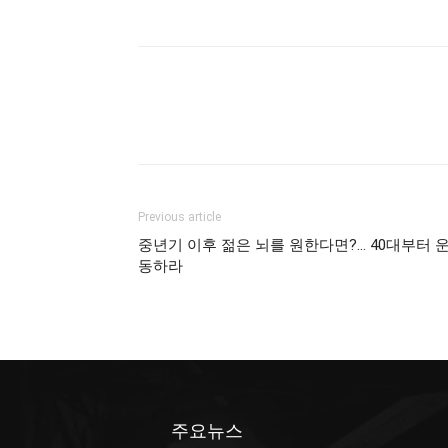
Previous article
중년기 이후 젊은 뇌를 원한다면?… 40대부터 
동하라
주요뉴스