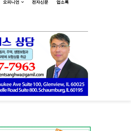
오피니언
전자신문
업소록