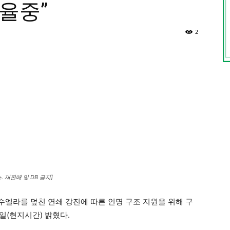
율중”
2
 재판매 및 DB 금지]
수엘라를 덮친 연쇄 강진에 따른 인명 구조 지원을 위해 구
일(현지시간) 밝혔다.