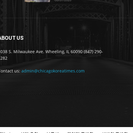
ABOUT US
038 S. Milwaukee Ave. Wheeling, IL 60090 (847) 290-
8282
Contact us:
admin@chicagokoreatimes.com