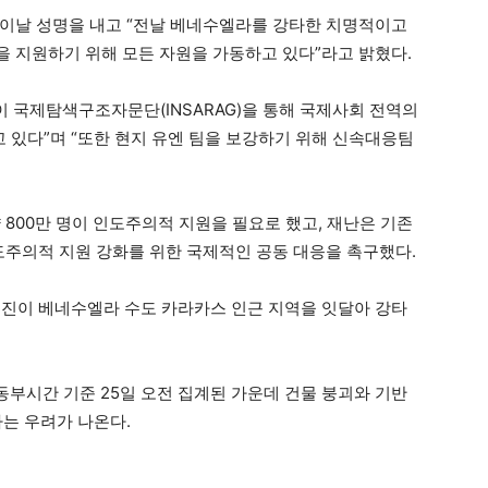
 이날 성명을 내고 “전날 베네수엘라를 강타한 치명적이고
 지원하기 위해 모든 자원을 가동하고 있다”라고 밝혔다.
국제탐색구조자문단(INSARAG)을 통해 국제사회 전역의
있다”며 “또한 현지 유엔 팀을 보강하기 위해 신속대응팀
800만 명이 인도주의적 지원을 필요로 했고, 재난은 기존
도주의적 지원 강화를 위한 국제적인 공동 대응을 촉구했다.
쇄 지진이 베네수엘라 수도 카라카스 인근 지역을 잇달아 강타
 동부시간 기준 25일 오전 집계된 가운데 건물 붕괴와 기반
라는 우려가 나온다.