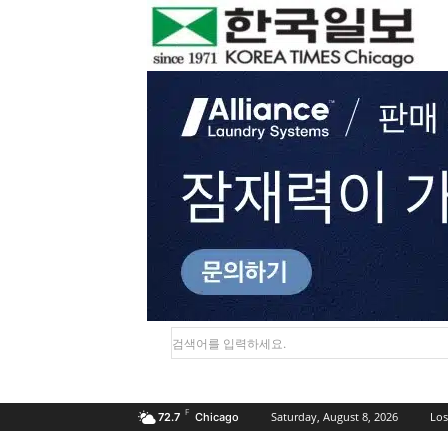
검색어를 입력하세요.
F
Saturday, August 8, 2026
Los
72.7
Chicago