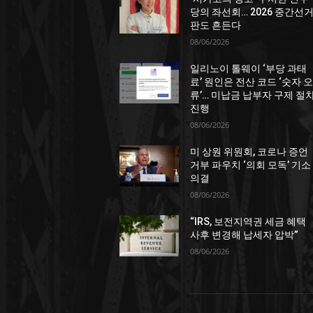
당의 좌선회… 2026 중간선
판도 흔든다
08/06/2026
일리노이 톨웨이 ‘부당 과태
료’ 원인은 전산 코드 ‘숫자 오
류’… 미납금 납부자 구제 절
진행
08/06/2026
미 상원 위원회, 코로나 증언
거부 파우치 ‘의회 모독’ 기소
의결
08/06/2026
“IRS, 보전지역권 세금 혜택
사후 변경해 납세자 압박”
08/06/2026