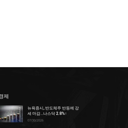
경제
뉴욕증시, 반도체주 반등에 강
세 마감…나스닥 2.8%↑
07/30/2026