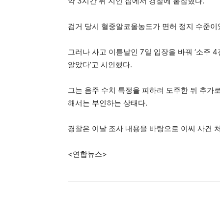
약 3시간 뒤 지인 집에서 경찰에 붙잡혔다.
검거 당시 혈중알코올농도가 면허 정지 수준이
그러나 사고 이튿날인 7일 입장을 바꿔 ‘소주 
알았다’고 시인했다.
그는 음주 수치 특정을 피하려 도주한 뒤 추가로
해서는 부인하는 상태다.
경찰은 이날 조사 내용을 바탕으로 이씨 사건 
<연합뉴스>