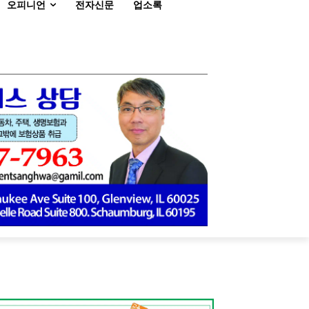
오피니언
전자신문
업소록