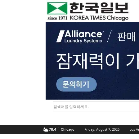
검색어를 입력하세요.
F
Friday, August 7, 2026
Los A
78.4
Chicago