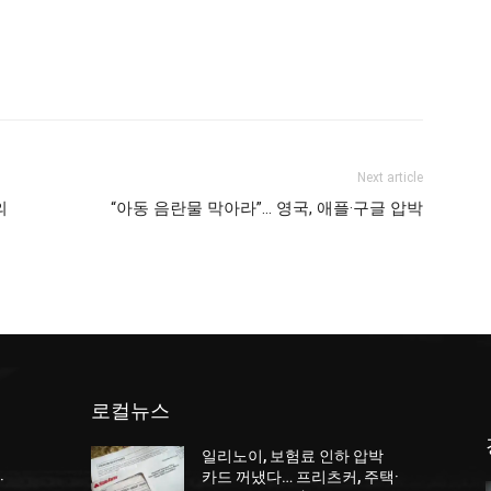
Next article
의
“아동 음란물 막아라”… 영국, 애플·구글 압박
로컬뉴스
일리노이, 보험료 인하 압박
카드 꺼냈다… 프리츠커, 주택·
·