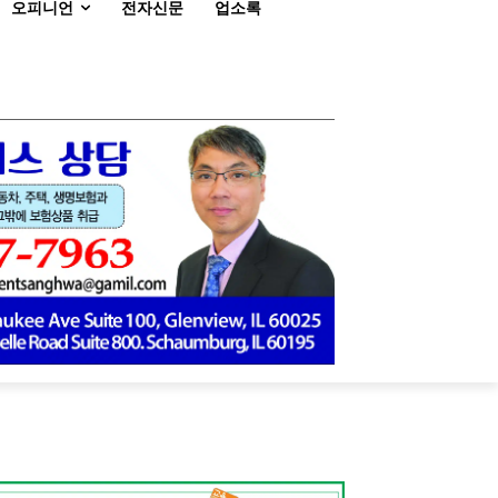
오피니언
전자신문
업소록