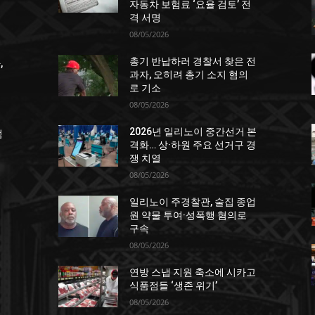
자동차 보험료 ‘요율 검토’ 전
격 서명
08/05/2026
총기 반납하러 경찰서 찾은 전
,
과자, 오히려 총기 소지 혐의
로 기소
08/05/2026
2026년 일리노이 중간선거 본
점
격화… 상·하원 주요 선거구 경
쟁 치열
08/05/2026
일리노이 주경찰관, 술집 종업
원 약물 투여·성폭행 혐의로
구속
08/05/2026
연방 스냅 지원 축소에 시카고
포
식품점들 ‘생존 위기’
08/05/2026