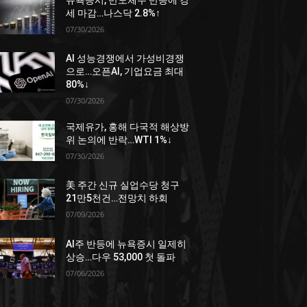
세 마감…나스닥 2.8%↑
07/30/2026
AI 성능경쟁에서 가성비경쟁
으로…오픈AI, 기업요금 최대
80%↓
07/30/2026
국제유가, 홍해 다국적 해상방
위 논의에 반락…WTI 1%↓
07/30/2026
美 주간 신규 실업수당 청구
21만5천건…전망치 하회
07/09/2026
AI주 반등에 뉴욕증시 일제히
상승…다우 53,000 첫 돌파
07/06/2026