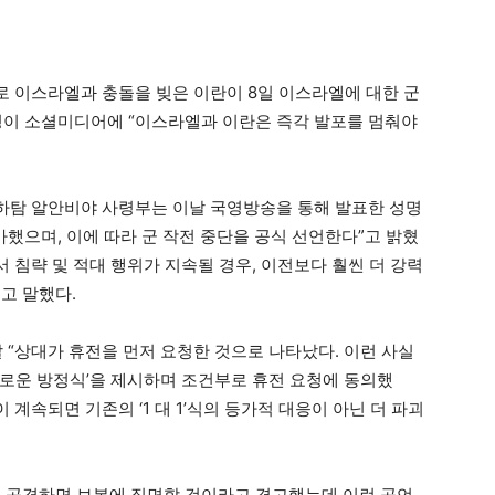
로 이스라엘과 충돌을 빚은 이란이 8일 이스라엘에 대한 군
령이 소셜미디어에 “이스라엘과 이란은 즉각 발포를 멈춰야
하탐 알안비야 사령부는 이날 국영방송을 통해 발표한 성명
가했으며, 이에 따라 군 작전 중단을 공식 선언한다”고 밝혔
서 침략 및 적대 행위가 지속될 경우, 이전보다 훨씬 더 강력
고 말했다.
 “상대가 휴전을 먼저 요청한 것으로 나타났다. 이런 사실
새로운 방정식’을 제시하며 조건부로 휴전 요청에 동의했
 계속되면 기존의 ‘1 대 1’식의 등가적 대응이 아닌 더 파괴
를 공격하면 보복에 직면할 것이라고 경고했는데 이런 공언