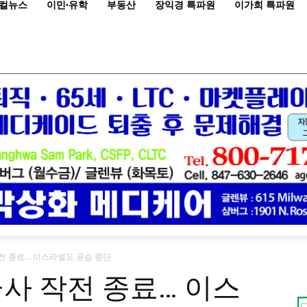
컬뉴스
이민·유학
부동산
장익경 특파원
이가희 특파원
작전 종료… 이스라엘도 공습 중단
군사 작전 종료… 이스