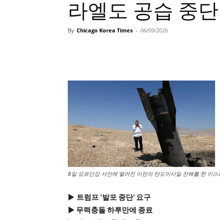
라엘도 공습 중단
By
Chicago Korea Times
-
06/09/2026
8일 요르단강 서안에 떨어진 이란의 탄도미사일 잔해를 한 이스라
▶
트럼프 ‘발포 중단’ 요구
▶ 무력충돌 하루만에 종료