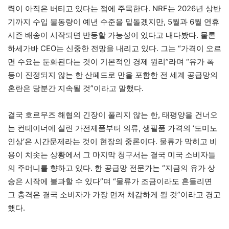
력이 아직은 버티고 있다는 점에 주목한다. NRF는 2026년 상반
기까지 수입 물동량이 예년 수준을 밑돌겠지만, 5월과 6월 연휴
시즌 배송이 시작되면 반등할 가능성이 있다고 내다봤다. 물론
하세가바 CEO는 신중한 전망을 내리고 있다. 그는 “가격이 오르
면 수요는 둔화된다는 것이 기본적인 경제 원리”라며 “유가 폭
등이 진정되지 않는 한 산페드로 만을 포함한 전 세계 공급망의
혼란은 당분간 지속될 것”이라고 말했다.
결국 호르무즈 해협의 긴장이 풀리지 않는 한, 태평양을 건너오
는 컨테이너에 실린 가전제품부터 의류, 생필품 가격의 ‘도미노
인상’은 시간문제라는 것이 현장의 중론이다. 물류가 막히고 비
용이 치솟는 상황에서 그 마지막 청구서는 결국 미국 소비자들
의 주머니를 향하고 있다. 한 공급망 전문가는 “지금의 유가 상
승은 시작에 불과할 수 있다”며 “물류가 조금이라도 흔들리면
그 충격은 결국 소비자가 가장 먼저 체감하게 될 것”이라고 경고
했다.