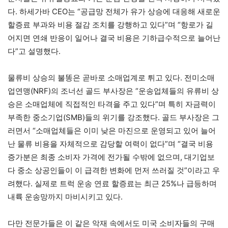
다. 하세가바 CEO는 “공급망 전체가 유가 상승에 대응해 새로운
할증료 부과와 비용 절감 조치를 강행하고 있다”며 “항로가 길
어지면 연쇄 반응이 일어나 결국 비용은 기하급수적으로 늘어난
다”고 설명했다.
물류비 상승의 불똥은 곧바로 소매업계로 튀고 있다. 전미소매
업연맹(NRF)의 조너선 골드 부사장은 “운송업체들의 유류비 상
승은 소매업체에 직접적인 타격을 주고 있다”며 특히 자금력이
부족한 중소기업(SMB)들의 위기를 강조했다. 골드 부사장은 그
러면서 “소매업체들은 이미 낮은 마진으로 운영되고 있어 늘어
난 물류 비용을 자체적으로 감당할 여력이 없다”며 “결국 비용
증가분은 최종 소비자 가격에 전가될 수밖에 없으며, 대기업보
다 중소 상공인들이 이 급격한 변화에 먼저 쓰러질 것”이라고 우
려했다. 실제로 트럭 운송 연료 할증료는 최근 25%나 급등하며
내륙 운송망까지 마비시키고 있다.
다만 전문가들은 이 같은 악재 속에서도 미국 소비자들의 구매