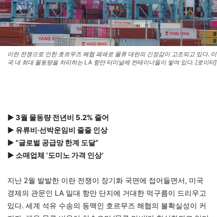
이란 전쟁으로 인한 호르무즈 해협 폐쇄로 물류 대란의 긴장감이 고조되고 있다. 미
국 내 최대 물동량을 처리하는 LA 항만 터미널에 컨테이너들이 쌓여 있다. [로이터]
▶ 3월 물동량 전년비 5.2% 줄어
▶ 유류비·선박운임비 줄줄 인상
▶ “글로벌 공급망 한계 도달”
▶ 소매업체 ‘도미노 가격 인상’
지난 2월 발발한 이란 전쟁이 장기화 국면에 접어들면서, 미국
경제의 관문인 LA 일대 항만 단지에 거대한 먹구름이 드리우고
있다. 세계 석유 수송의 동맥인 호르무즈 해협의 불확실성이 커