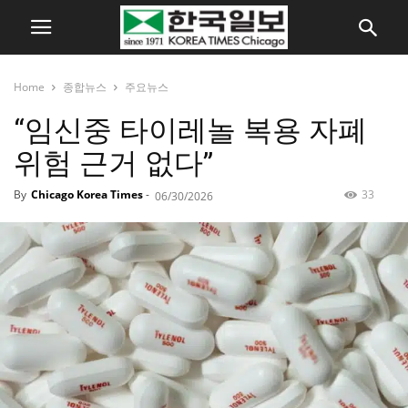
Home
종합뉴스
주요뉴스
“임신중 타이레놀 복용 자폐
위험 근거 없다”
By
Chicago Korea Times
-
33
06/30/2026