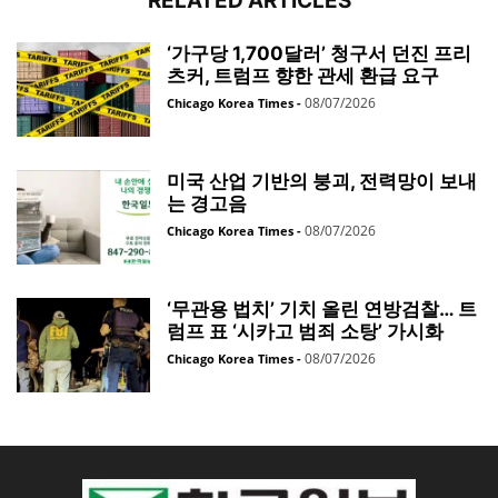
RELATED ARTICLES
‘가구당 1,700달러’ 청구서 던진 프리
츠커, 트럼프 향한 관세 환급 요구
08/07/2026
Chicago Korea Times
-
미국 산업 기반의 붕괴, 전력망이 보내
는 경고음
08/07/2026
Chicago Korea Times
-
‘무관용 법치’ 기치 올린 연방검찰… 트
럼프 표 ‘시카고 범죄 소탕’ 가시화
08/07/2026
Chicago Korea Times
-