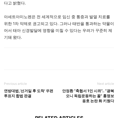
다고 밝혔다.
아세트아미노펜은 전 세계적으로 임신 중 통증과 발열 치료를
위한 1차 약제로 권고되고 있다. 그러나 태반을 통과하는 약물이
어서 태아 신경발달에 영향을 미칠 수 있다는 우려가 꾸준히 제
기돼 왔다.
Previous article
Next article
연방대법,‘선거일 후 도착’ 우편
안정환 “축협서 1인 시위”.. “광복
투표지 합법 판결
오니 독립운동하는 꼴” 홍명보
옹호 논란 화 키웠다