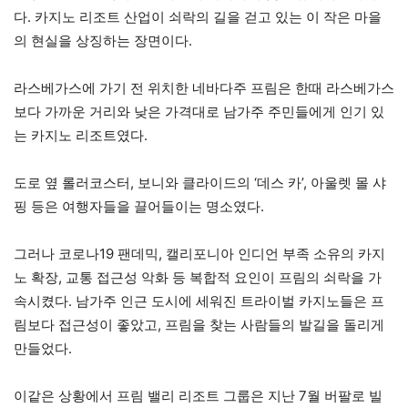
다. 카지노 리조트 산업이 쇠락의 길을 걷고 있는 이 작은 마을
의 현실을 상징하는 장면이다.
라스베가스에 가기 전 위치한 네바다주 프림은 한때 라스베가스
보다 가까운 거리와 낮은 가격대로 남가주 주민들에게 인기 있
는 카지노 리조트였다.
도로 옆 롤러코스터, 보니와 클라이드의 ‘데스 카’, 아울렛 몰 샤
핑 등은 여행자들을 끌어들이는 명소였다.
그러나 코로나19 팬데믹, 캘리포니아 인디언 부족 소유의 카지
노 확장, 교통 접근성 악화 등 복합적 요인이 프림의 쇠락을 가
속시켰다. 남가주 인근 도시에 세워진 트라이벌 카지노들은 프
림보다 접근성이 좋았고, 프림을 찾는 사람들의 발길을 돌리게
만들었다.
이같은 상황에서 프림 밸리 리조트 그룹은 지난 7월 버팔로 빌