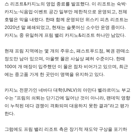
스 리조트&카지노의 영업 종료를 발표했다. 이 리조트는 숙박·
카지노·식음업·이벤트 공간 일부만 제한적으로 운영되고, 전체
호텔은 막을 내렸다. 한때 함께 운영되던 위스키 피츠 리조트는
2020년 말 폐쇄되었고, 현재는 슬롯머신 소수만 운영 중이다.
카지노 중 유일하게 프림 밸리 카지노&리조트 하나만 남았다.
현재 프림 지역에는 몇 개의 주유소, 패스트푸드점, 복권 판매소
정도만 남아 있으며, 아울렛 몰은 사실상 폐허 수준이다. 한때
100여 개 매장이 입주했던 이 몰은 점차 비어가고 있으며, 최근
에는 중고품 가게 한 곳만이 명맥을 유지하고 있다.
카지노 전문가인 네바다 대학(UNLV)의 아만다 벨라르미노 부교
수는 “프림의 쇠퇴는 단기간에 일어난 것이 아니라, 팬데믹 영향
이 누적된 데다 경쟁이 격화되며 대응하지 못한 결과”라고 평가
한다.
그럼에도 프림 밸리 리조트 측은 장기적 재도약 구상을 포기하