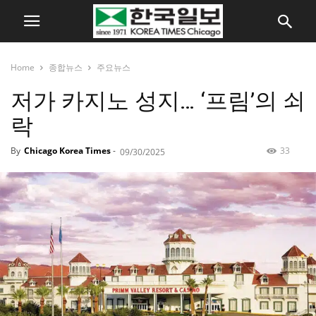
Home
종합뉴스
주요뉴스
저가 카지노 성지… ‘프림’의 쇠
락
By
Chicago Korea Times
-
33
09/30/2025