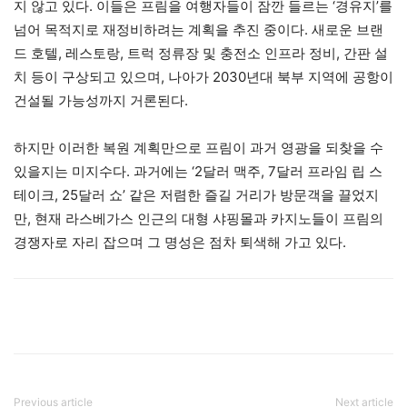
지 않고 있다. 이들은 프림을 여행자들이 잠깐 들르는 ‘경유지’를
넘어 목적지로 재정비하려는 계획을 추진 중이다. 새로운 브랜
드 호텔, 레스토랑, 트럭 정류장 및 충전소 인프라 정비, 간판 설
치 등이 구상되고 있으며, 나아가 2030년대 북부 지역에 공항이
건설될 가능성까지 거론된다.
하지만 이러한 복원 계획만으로 프림이 과거 영광을 되찾을 수
있을지는 미지수다. 과거에는 ‘2달러 맥주, 7달러 프라임 립 스
테이크, 25달러 쇼’ 같은 저렴한 즐길 거리가 방문객을 끌었지
만, 현재 라스베가스 인근의 대형 샤핑몰과 카지노들이 프림의
경쟁자로 자리 잡으며 그 명성은 점차 퇴색해 가고 있다.
Previous article
Next article