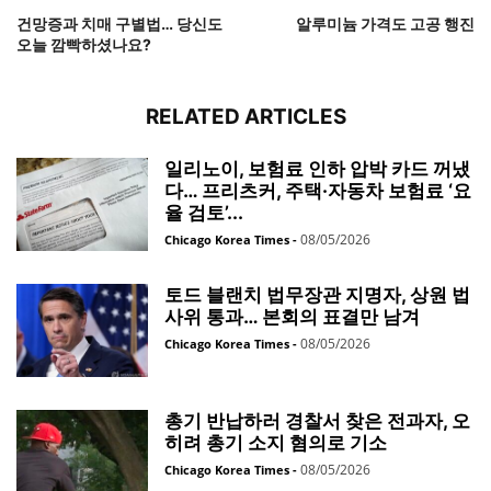
건망증과 치매 구별법… 당신도
알루미늄 가격도 고공 행진
오늘 깜빡하셨나요?
RELATED ARTICLES
일리노이, 보험료 인하 압박 카드 꺼냈
다… 프리츠커, 주택·자동차 보험료 ‘요
율 검토’...
08/05/2026
Chicago Korea Times
-
토드 블랜치 법무장관 지명자, 상원 법
사위 통과… 본회의 표결만 남겨
08/05/2026
Chicago Korea Times
-
총기 반납하러 경찰서 찾은 전과자, 오
히려 총기 소지 혐의로 기소
08/05/2026
Chicago Korea Times
-