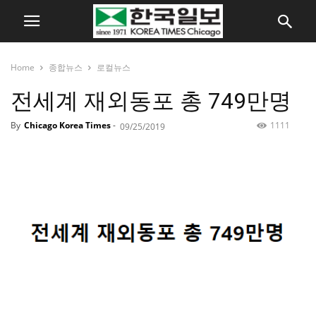
Home
종합뉴스
로컬뉴스
전세계 재외동포 총 749만명
By
Chicago Korea Times
-
1111
09/25/2019