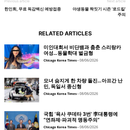
Previous article
Next article
한인회, 무료 독감백신 예방접종
야생동물 짝짓기 시즌 ‘로드킬’
주의
RELATED ARTICLES
미인대회서 비단뱀과 춤춘 스리랑카
여성…동물학대 벌금형
08/06/2026
Chicago Korea Times
-
모녀 숨지게 한 차량 돌진…아프간 난
민, 독일서 종신형
08/06/2026
Chicago Korea Times
-
국힘 ‘육사 쿠데타 3번’ 李대통령에
“연좌제·파괴적 맹동주의”
08/06/2026
Chicago Korea Times
-