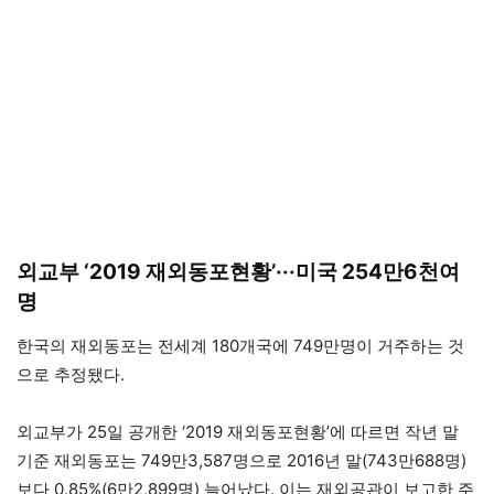
외교부 ‘2019 재외동포현황’···미국 254만6천여
명
한국의 재외동포는 전세계 180개국에 749만명이 거주하는 것
으로 추정됐다.
외교부가 25일 공개한 ‘2019 재외동포현황’에 따르면 작년 말
기준 재외동포는 749만3,587명으로 2016년 말(743만688명)
보다 0.85%(6만2,899명) 늘어났다. 이는 재외공관이 보고한 주