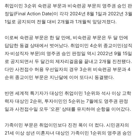
취업이민 3순위 숙련공 부문과 비숙련공 부문의 영주권 승인 판
정일(Final Action Date)이 각각 2024년 8월 1일과 2022년 3월
1일로 공지되며 전월 대비 2개월과 1개월씩 앞당겨졌다.
이로써 숙련공 부문은 한 달 만에, 비숙련공 부문은 두 달 만에
답답한 동결 상태에서 벗어났다. 취업이민 4순위 종교이민(성직
자·비성직자 부문)의 영주권 승인 판정일 역시 2022년 9월 15일
로 공지되면서 두 달간의 제자리걸음을 끝내고 2개월 진전됐다.
다만 사전접수 허용 우선일자의 경우 3순위 비숙련공 부문과 4
순위 종교이민 부문은 지난달에 이어 또다시 동결됐다.
반면 세계적 특기자가 대상인 취업이민 1순위와 석사 이상 고학
력자 대상인 2순위, 투자이민인 5순위는 7월에도 영주권 판정
일과 사전접수일 모두 ‘오픈’ 상태를 유지하며 순항을 이어갔다.
가족이민 부문은 취업이민보다 진전 폭이 더 컸다. 시민권자의
21세 이상 성년 미혼자녀 대상인 가족이민 1순위의 영주권 승인