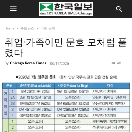
Home
종합뉴스
이민·유학
취업·가족이민 문호 모처럼 풀
렸다
By
Chicago Korea Times
-
48
06/17/2026