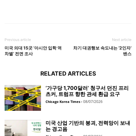
Previous article
Next article
미국 의대 15곳 ‘아시안 입학 역
차기 대권행보 속도내는 ‘2인자’
차별’ 전면 조사
밴스
RELATED ARTICLES
‘가구당 1,700달러’ 청구서 던진 프리
츠커, 트럼프 향한 관세 환급 요구
08/07/2026
Chicago Korea Times
-
미국 산업 기반의 붕괴, 전력망이 보내
는 경고음