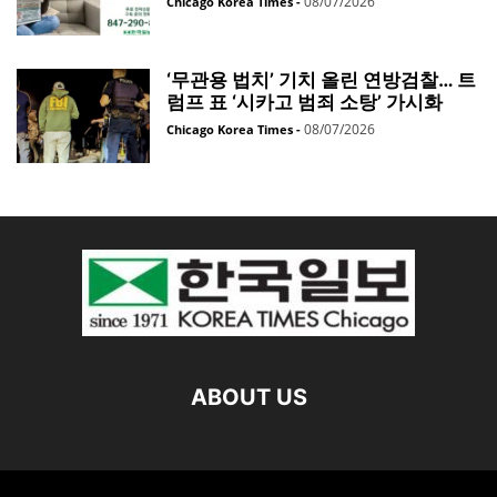
08/07/2026
Chicago Korea Times
-
‘무관용 법치’ 기치 올린 연방검찰… 트
럼프 표 ‘시카고 범죄 소탕’ 가시화
08/07/2026
Chicago Korea Times
-
ABOUT US