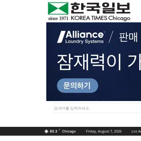
검색어를 입력하세요.
F
Friday, August 7, 2026
Los A
85.3
Chicago