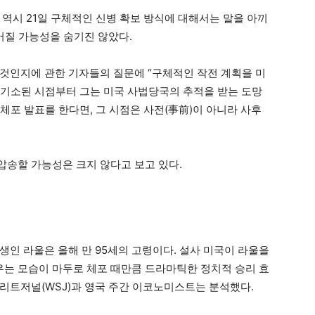
역시 21일 구체적인 신병 확보 방식에 대해서는 말을 아끼
어질 가능성을 숨기진 않았다.
것인지에 관한 기자들의 질문에 “구체적인 작전 계획을 미
은 기소된 시점부터 그는 미국 사법당국의 추적을 받는 도망
“체포 발표를 한다면, 그 시점은 사전(事前)이 아니라 사후
송할 가능성은 크지 않다고 보고 있다.
일 생인 라울은 올해 만 95세의 고령이다. 설사 미국이 라울을
채우는 모습이 마두로 체포 때만큼 드라마틱한 정치적 승리 효
리트저널(WSJ)과 영국 주간 이코노미스트는 분석했다.