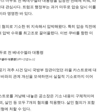
라스 마두로 전 베네수엘라 대통령을 압송한 전례에 비춰, 라
최대 관심사다. 트럼프 행정부는 과거 마두로 압송 당시 이를
on)이라 명명한 바 있다.
의 혐의로 기소한 뒤 지속해서 압박해왔다. 특히 압송 직전에
압박 수위를 최고조로 끌어올렸다. 이번 쿠바를 향한 미
수엘라 대통령
[UPI=연합뉴스]
 항공기 격추 사건 당시 국방부 장관이었던 라울 카스트로에 대
쿠바와의 관계 개선을 모색하면서 실질적 기소로까지 이어
카스트로를 겨냥해 내놓은 공소장은 기소 내용이 구체적이며
괴, 살인 등 모두 7개의 혐의를 적용했다. 살인 혐의가 포함
형에 처할 수 있다.