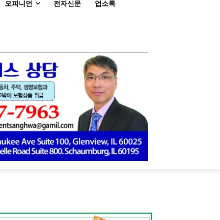
오피니언
전자신문
업소록