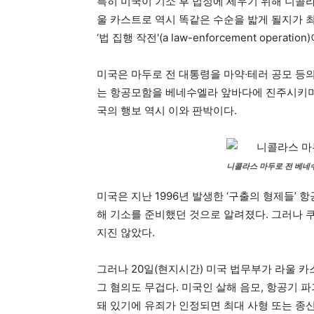
특히 미국이 기소 후 법정에 세우기 위해 니콜
울 카스트로 역시 똑같은 수순을 밟게 될지가 
‘법 집행 작전'(a law-enforcement operati
미국은 마두로 전 대통령을 마약·테러 공모 등
는 항공모함을 베네수엘라 앞바다에 진주시키며 
국의 행보 역시 이와 판박이다.
니콜라스 마두로 전 베네
미국은 지난 1996년 발생한 ‘구출의 형제들’
해 기소를 준비했던 것으로 알려졌다. 그러나 
지진 않았다.
그러나 20일(현지시간) 미국 법무부가 라울 
그 혐의도 무겁다. 미국인 살해 음모, 항공기 파
돼 있기에 유죄가 인정되면 최대 사형 또는 종신