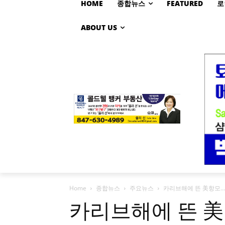
HOME
종합뉴스
FEATURED
로
ABOUT US
Home
종합뉴스
주요뉴스
카리브해에 뜬 美항모…
카리브해에 뜬 美