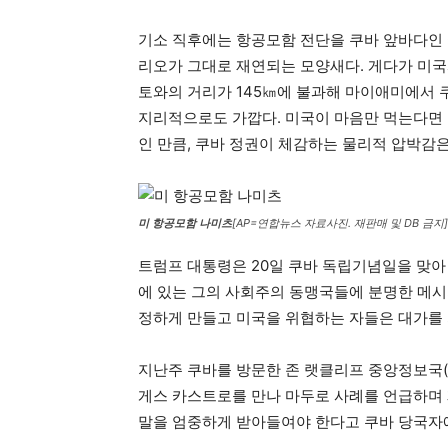
기소 직후에는 항공모함 전단을 쿠바 앞바다인 
리오가 그대로 재연되는 모양새다. 게다가 미국
토와의 거리가 145㎞에 불과해 마이애미에서 
지리적으로도 가깝다. 미국이 마음만 먹는다면 
인 만큼, 쿠바 정권이 체감하는 물리적 압박감은
미 항공모함 나미츠
[AP=연합뉴스 자료사진. 재판매 및 DB 금지]
트럼프 대통령은 20일 쿠바 독립기념일을 맞아
에 있는 그의 사회주의 동맹국들에 분명한 메시
정하게 만들고 미국을 위협하는 자들은 대가를 
지난주 쿠바를 방문한 존 랫클리프 중앙정보국(
게스 카스트로를 만나 마두로 사례를 언급하며
말을 엄중하게 받아들여야 한다고 쿠바 당국자