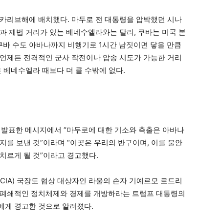
카리브해에 배치했다. 마두로 전 대통령을 압박했던 시나
과 제법 거리가 있는 베네수엘라와는 달리, 쿠바는 미국 본
쿠바 수도 아바나까지 비행기로 1시간 남짓이면 닿을 만큼
언제든 전격적인 군사 작전이나 압송 시도가 가능한 거리
 베네수엘라 때보다 더 클 수밖에 없다.
 발표한 메시지에서 “마두로에 대한 기소와 축출은 아바나
지를 보낸 것”이라며 “이곳은 우리의 반구이며, 이를 불안
치르게 될 것”이라고 경고했다.
CIA) 국장도 협상 대상자인 라울의 손자 기예르모 로드리
 폐쇄적인 정치체제와 경제를 개방하라는 트럼프 대통령의
에게 경고한 것으로 알려졌다.