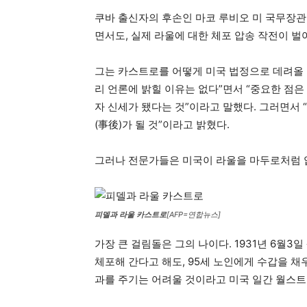
쿠바 출신자의 후손인 마코 루비오 미 국무장관 
면서도, 실제 라울에 대한 체포 압송 작전이 벌
그는 카스트로를 어떻게 미국 법정으로 데려올 
리 언론에 밝힐 이유는 없다”면서 “중요한 점
자 신세가 됐다는 것”이라고 말했다. 그러면서 
(事後)가 될 것”이라고 밝혔다.
그러나 전문가들은 미국이 라울을 마두로처럼 압
피델과 라울 카스트로
[AFP=연합뉴스]
가장 큰 걸림돌은 그의 나이다. 1931년 6월3
체포해 간다고 해도, 95세 노인에게 수갑을 
과를 주기는 어려울 것이라고 미국 일간 월스트