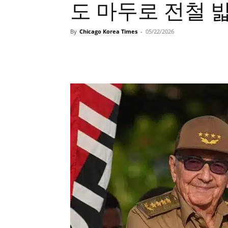
도 마두로 전철 
By
Chicago Korea Times
-
05/22/2026