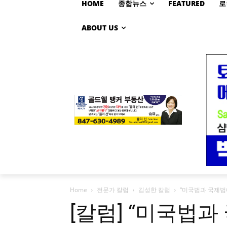
HOME
종합뉴스
FEATURED
로
ABOUT US
Home
전문가 칼럼
김성한 칼럼
“미국법과 국제법
[칼럼] “미국법