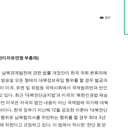
837
한미자유연맹 부총재)
리는 남북관계발전에 관한 법률 개정안이 한국 국회 본회의에
 방송및 모든 형태의 대북정보유입 행위를 할 경우 벌금과
이 미국, 유엔 및 유럽등 국제사회에서 국제법위반과 반인
 있다. 최근 ‘대북전단금지법’과 미국의 ‘북한인권법 재승
다만 미국은 자국의 법안 내용이 아닌 국제법에 의거해 대북
이다. 한국 정부가 지난해 12월 공포한 이른바 ‘대북전단
 행위로 남북합의서를 위반하는 행위를 할 경우 최대 3년
에 처한다고 규정하고 있다. 이 법에서 적시한 ‘전단 등’은