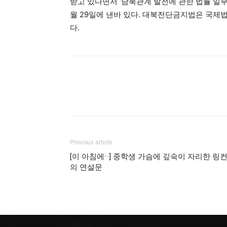
받고 있다면서 ‘남북관계 발전에 관한 법률 일부
월 29일에 낸바 있다. 대북전단금지법은 국제
다.
Previous article
[이 아침에···] 중학생 가슴에 깊숙이 자리한 링
의 연설문