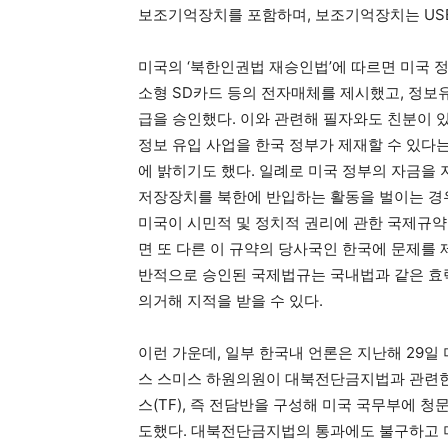
보조기억장치를 포함하며, 보조기억장치는 US
미국의 ‘북한인권법 재승인법’에 따르면 미국 
소형 SD카드 등의 전자매체를 제시했고, 정보유
급을 승인했다. 이와 관련해 필자와도 친분이 
정보 유입 사업을 한국 정부가 제재할 수 있다
에 밝히기도 했다. 일례로 미국 정부의 자금을 
저장장치를 북한에 반입하는 활동을 벌이는 경우,
미국이 시민적 및 정치적 권리에 관한 국제규
면 또 다른 이 규약의 당사국인 한국에 문제를 제
반적으로 승인된 국제법규는 국내법과 같은 효
의거해 지적을 받을 수 있다.
이런 가운데, 일부 한국내 언론은 지난해 29일
스 스미스 하원의원이 대북전단금지법과 관련한
스(TF), 즉 전담반을 구성해 미국 국무부에 
도했다. 대북전단금지법의 통과에도 불구하고 