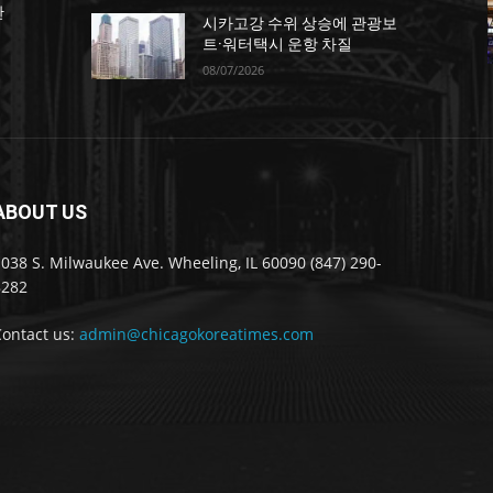
한
시카고강 수위 상승에 관광보
트·워터택시 운항 차질
08/07/2026
ABOUT US
038 S. Milwaukee Ave. Wheeling, IL 60090 (847) 290-
8282
Contact us:
admin@chicagokoreatimes.com