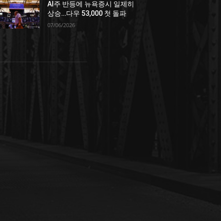
AI주 반등에 뉴욕증시 일제히
상승…다우 53,000 첫 돌파
07/06/2026