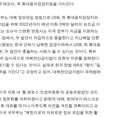
B 메모리, 즉 휴대용저장장치등을 가리킨다.
정부는 대북 정보유입 방법으로 USB, 즉 휴대용저장장치와
입을 위해 2022년까지 매년 미화 3백만 달러의 보조금 지
있는 조슈아 스탠튼 변호사는 미국 정부가 자금을 지원하는
는 점에서, 두 법안이 직접적으로 충돌한다고 지난해말 언론
지원받는 한국 단체가 남북한 접경지역에서 USB, 즉 휴대용
 두 법안이 충돌하는 사례가 될 수 있다는 것이다. 특히
약의 당사국으로 대북전단금지법이 표현의 자유를 침해한다
기할 수 있다는 것이다. 실제로 한국 헌법 제6조 1항이 “일
력을 가진다”고 규정하고 있어, 대북전단금지법이 국제법에
 미국 의회 내 ‘톰 랜토스 인권위원회’의 공동위원장인 크리
 청문회를 개최하겠다고 밝힌데 대해, 청와대가 태스크포
청문회 개최를 막거나 미루도록 의견을 개진할 계획이라고 보
미국 국무부는 “북한으로의 자유로운 정보 유입을 위한 활