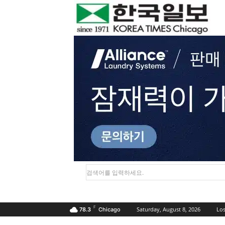
검색어를 입력하세요.
F
Saturday, August 8, 2026
Los
78.3
Chicago