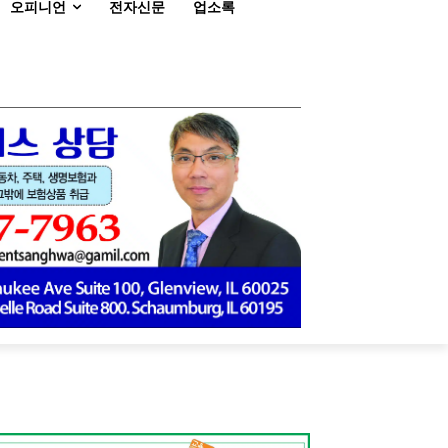
오피니언
전자신문
업소록