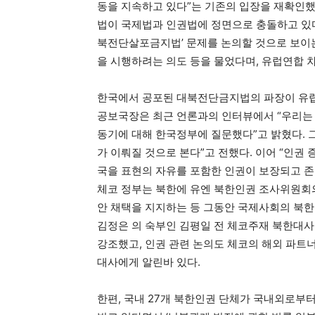
동을 지속하고 있다”는 기존의 입장을 재확인
법이 국제법과 인권법에 정면으로 충돌하고 있다고
북전단살포금지법’ 문제를 논의할 것으로 보이는
을 시행하려는 의도 등을 물었다며, 유럽연합 
한국에서 공포된 대북전단금지법의 파장이 유럽
공보국장은 최근 언론과의 인터뷰에서 “우리는 
동기에 대해 한국정부에 질문했다”고 밝혔다. 
가 이뤄질 것으로 본다”고 전했다. 이어 “인권
국을 표현의 자유를 포함한 인권이 보장되고 존
체코 정부는 북한에 유엔 북한인권 조사위원회
안 채택을 지지하는 등 그동안 국제사회의 북한
김정은 의 숙부인 김평일 전 체코주재 북한대사
강조했고, 인권 관련 논의도 체코의 해외 파트
대사에게 알린바 있다.
한편, 국내 27개 북한인권 단체가 국내외로부