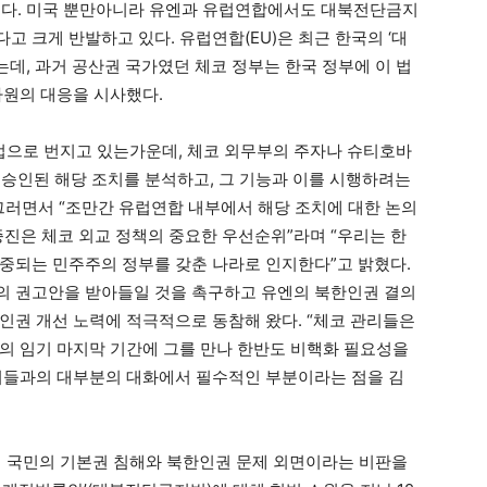
했다. 미국 뿐만아니라 유엔과 유럽연합에서도 대북전단금지
 크게 반발하고 있다. 유럽연합(EU)은 최근 한국의 ‘대
데, 과거 공산권 국가였던 체코 정부는 한국 정부에 이 법
차원의 대응을 시사했다.
으로 번지고 있는가운데, 체코 외무부의 주자나 슈티호바
승인된 해당 조치를 분석하고, 그 기능과 이를 시행하려는
그러면서 “조만간 유럽연합 내부에서 해당 조치에 대한 논의
 증진은 체코 외교 정책의 중요한 우선순위”라며 “우리는 한
중되는 민주주의 정부를 갖춘 나라로 인지한다”고 밝혔다.
의 권고안을 받아들일 것을 촉구하고 유엔의 북한인권 결의
인권 개선 노력에 적극적으로 동참해 왔다. “체코 관리들은
의 임기 마지막 기간에 그를 만나 한반도 비핵화 필요성을
너들과의 대부분의 대화에서 필수적인 부분이라는 점을 김
터 국민의 기본권 침해와 북한인권 문제 외면이라는 비판을