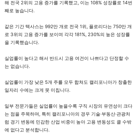
해 전국 2위의 고용 증가를 기록했고, 이는 108% 성장률로 14번
째로 높습니다.
같은 기간 텍사스는 992만 개로 전국 1위, 플로리다는 750만 개
로 3위의 고용 증가를 보이며 각각 181%, 230%의 높은 성장률
을 기록했습니다.
실업률이 높다고 해서 반드시 고용 여건이 나쁘다고 단정할 수
는 없습니다.
실업률이 가장 낮은 5개 주를 모두 합쳐도 캘리포니아가 창출한
일자리 수에는 크게 못 미칩니다.
일부 전문가들은 실업률이 높을수록 구직 시장의 유연성이 크다
는 점을 주목하며, 특히 캘리포니아의 경우 기술·부동산·관광처
럼 경기 변동에 민감한 산업 비중이 높아 고용 변동성도 클 수밖
에 없다고 분석합니다.