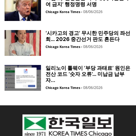
여 금지’ 행정명령 서명
08/06/2026
Chicago Korea Times
-
‘시카고의 경고’ 무시한 민주당의 좌선
회… 2026 중간선거 판도 흔든다
08/06/2026
Chicago Korea Times
-
일리노이 톨웨이 ‘부당 과태료’ 원인은
전산 코드 ‘숫자 오류’… 미납금 납부
자...
08/06/2026
Chicago Korea Times
-