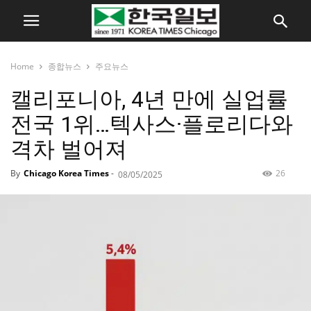
Home
종합뉴스
주요뉴스
캘리포니아, 4년 만에 실업률
전국 1위…텍사스·플로리다와
격차 벌어져
By
Chicago Korea Times
-
26
08/05/2025