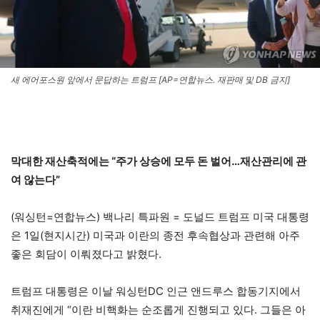
새 에어포스원 앞에서 문답하는 트럼프 [AP=연합뉴스. 재판매 및 DB 금지]
막대한 재산축적에는 “주가 상승에 모두 돈 벌어…재산관리에 관
여 않는다”
(워싱턴=연합뉴스) 백나리 특파원 = 도널드 트럼프 미국 대통령
은 1일(현지시간) 미국과 이란의 종전 후속협상과 관련해 아주
좋은 회담이 이뤄졌다고 밝혔다.
트럼프 대통령은 이날 워싱턴DC 인근 앤드루스 합동기지에서
취재진에게 “이란 비핵화는 순조롭게 진행되고 있다. 그들은 아