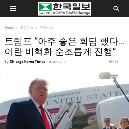
Home
종합뉴스
주요뉴스
트럼프 “아주 좋은 회담 했다…
이란 비핵화 순조롭게 진행”
By
Chicago Korea Times
-
38
07/01/2026