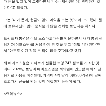
가 돈을 벌고 있어 그렇다면서 “나는 (재산관리에) 관여하지 않
는다”고 말했다.
그는 “내가 돈이, 현금이 많아 이익을 보는 것”이라고도 했다. 원
래 보유재산이 많아 증식분이 많은 것처럼 보인다는 취지다.
트럼프 대통령은 이날 노스다코타주를 방문하면서 새 대통령 전
용기(에어포스원)를 처음 타게 된 것을 두고 “정말 기대된다”면
서 “아무도 이런 것을 본 적이 없을 것”이라고 했다.
새 에어포스원은 카타르가 선물한 보잉 747 점보를 개조한 것
이다. 2028년 보잉이 에어포스원을 백악관에 인도할 때까지 전
용기로 사용될 예정인데, 가격이 4억 달러(6천200억원)에 달해
초고가의 선물을 받는 것이 적절한지 논란이 됐다.
<연합뉴스>