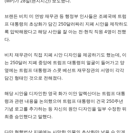
(WP)가 28일(현지시간) 보도했다.
브랜든 비치 미 연방 재무관 등 행정부 인사들은 조폐국에 트럼
프 대통령의 초상화가 담긴 250달러짜리 지폐 시안을 제작하도
록 압박해왔다고 해당 사안을 잘 아는 전·현직 직원 4명이 전했
다.
비치 재무관이 직접 지폐 시안 디자인을 제공하기도 했는데, 이
는 250달러 지폐 중앙에 트럼프 대통령의 얼굴이 들어가고 양
옆에는 트럼프 대통령과 스콧 베선트 재무장관의 서명이 각각
담긴 형태인 것으로 전해졌다.
해당 시안을 디자인한 영국 화가 이안 알렉산더는 트럼프 대통
령과 관련 내용을 논의했으며 트럼프 대통령이 건국 250주년
기념 로고를 추가하는 등 자신의 원안 디자인을 일부 수정한 뒤
최종 승인했다고 말했다.
다만 현행법상 지폐에는 사망한 인물의 초상화만 넣을 수 있게