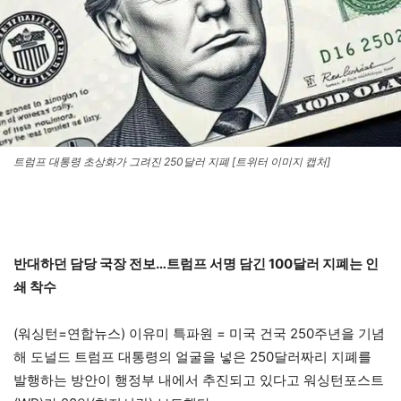
트럼프 대통령 초상화가 그려진 250달러 지폐 [트위터 이미지 캡처]
반대하던 담당 국장 전보…트럼프 서명 담긴 100달러 지폐는 인
쇄 착수
(워싱턴=연합뉴스) 이유미 특파원 = 미국 건국 250주년을 기념
해 도널드 트럼프 대통령의 얼굴을 넣은 250달러짜리 지폐를
발행하는 방안이 행정부 내에서 추진되고 있다고 워싱턴포스트