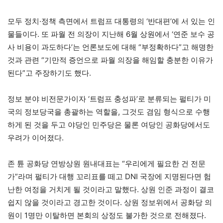
모두 정치·정책 측면에서 트럼프 대통령의 ‘반대편’에 서 있는 인
물들이다. 또 파월 전 의장이 지난해 6월 상원에서 ‘연준 보수 공
사 비용이 과도하다’는 언론보도에 대해 “부정확하다”고 해명한
것과 관련 “기만적 증언으로 파월 의장을 해임할 충분한 이유가
된다”고 주장하기도 했다.
정보 분야 비전문가이자 ‘트럼프 충성파’로 분류되는 펄티가 미
국의 정보당국을 총괄하는 역할을, 그것도 겸임 형식으로 수행
하게 된 것을 두고 야당인 민주당은 물론 여당인 공화당에서도
우려가 이어졌다.
존 튠 공화당 연방상원 원내대표는 “우리에게 필요한 건 전문
가”라며 펄티가 대행 꼬리표를 떼고 DNI 국장에 지명된다면 험
난한 여정을 거치게 될 것이라고 말했다. 상원 인준 과정이 결코
쉽지 않을 것이라고 경고한 것이다. 상원 정보위에서 공화당 의
원이 1명만 이탈하면 본회의 상정도 불가한 것으로 전해졌다.