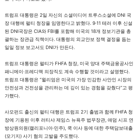
트럼프 대통령은 2일 자신의 소셜미디어 트루스소셜에 DNI 국
장 대행에 펄티 청장을 임명한다고 밝혔다. 9·11 테러 이후 신설
된 DNI국장은 CIA와 FBI를 포함해 미국의 18개 정보기관을 총
괄하는 장관급 직책이다. 대통령의 외교안보 정책 결정을 돕는
일일 정보 보고서도 DNI가 만든다.
트럼프 대통령은 펄티가 FHFA 청장, 미국 양대 주택금융공사인
패니메이·프레디맥 의장직도 계속 수행할 것이라고 설명했다.
트럼프 대통령은 “윌리엄은 미국의 가장 민감한 사안인 시장의
안전성과 건전성을 관리하는 데 깊이 있는 경험을 갖췄다”고 평
가했다.
사모펀드 출신의 펄티 대행은 트럼프 2기 출범과 함께 FHFA 청
장에 기용된 이후 러티샤 제임스 뉴욕주 법무장관, 애덤 시프 연
방상원의원(캘리포니아·민주), 쿡 이사 등에 대한 주택담보대출
(모기지) 사기 혐의 고발을 주도했다.