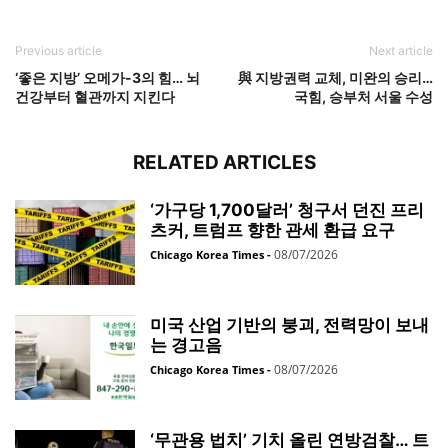
Previous article
Next article
‘좋은 지방’ 오메가-3의 힘… 뇌
與 지방권력 교체, 미완의 승리…
건강부터 혈관까지 지킨다
국힘, 승부처 서울 수성
RELATED ARTICLES
‘가구당 1,700달러’ 청구서 던진 프리
츠커, 트럼프 향한 관세 환급 요구
08/07/2026
Chicago Korea Times
-
미국 산업 기반의 붕괴, 전력망이 보내
는 경고음
08/07/2026
Chicago Korea Times
-
‘무관용 법치’ 기치 올린 연방검찰… 트