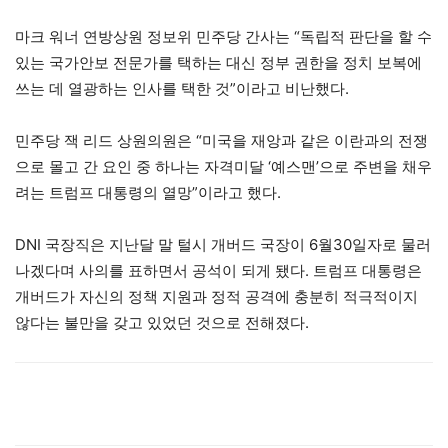
마크 워너 연방상원 정보위 민주당 간사는 “독립적 판단을 할 수
있는 국가안보 전문가를 택하는 대신 정부 권한을 정치 보복에
쓰는 데 열광하는 인사를 택한 것”이라고 비난했다.
민주당 잭 리드 상원의원은 “미국을 재앙과 같은 이란과의 전쟁
으로 몰고 간 요인 중 하나는 자격미달 ‘예스맨’으로 주변을 채우
려는 트럼프 대통령의 열망”이라고 했다.
DNI 국장직은 지난달 말 털시 개버드 국장이 6월30일자로 물러
나겠다며 사의를 표하면서 공석이 되게 됐다. 트럼프 대통령은
개버드가 자신의 정책 지원과 정적 공격에 충분히 적극적이지
않다는 불만을 갖고 있었던 것으로 전해졌다.