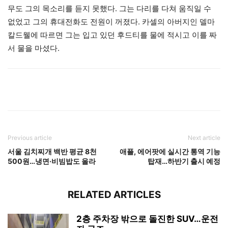
무도 그의 목소리를 듣지 못했다. 그는 다리를 다쳐 움직일 수
없었고 그의 휴대전화도 전원이 꺼졌다. 카셀의 아버지인 델마
칼드웰에 따르면 그는 입고 있던 후드티를 물에 적시고 이를 짜
서 물을 마셨다.
Previous article
Next article
서울 김치찌개 백반 평균 8천
애플, 에어팟에 실시간 통역 기능
500원…냉면·비빔밥도 올라
탑재…하반기 출시 예정
RELATED ARTICLES
2층 주차장 밖으로 돌진한 SUV…운전