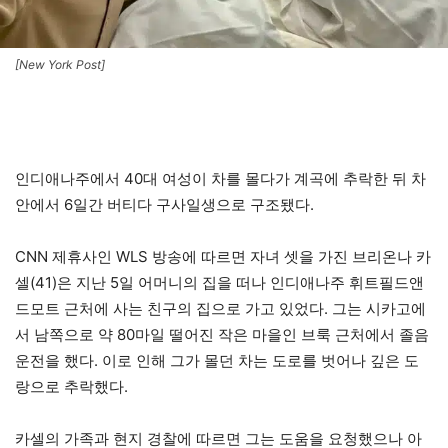
[New York Post]
인디애나주에서 40대 여성이 차를 몰다가 계곡에 추락한 뒤 차
안에서 6일간 버티다 구사일생으로 구조됐다.
CNN 제휴사인 WLS 방송에 따르면 자녀 셋을 가진 브리온나 카
셀(41)은 지난 5일 어머니의 집을 떠나 인디애나주 휘트필드앤
드모트 근처에 사는 친구의 집으로 가고 있었다. 그는 시카고에
서 남쪽으로 약 80마일 떨어진 작은 마을인 브룩 근처에서 졸음
운전을 했다. 이로 인해 그가 몰던 차는 도로를 벗어나 깊은 도
랑으로 추락했다.
카셀의 가족과 현지 경찰에 따르면 그는 도움을 요청했으나 아