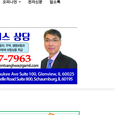
오피니언
전자신문
업소록