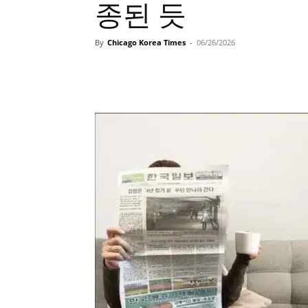
종된 듯
By
Chicago Korea Times
-
06/26/2026