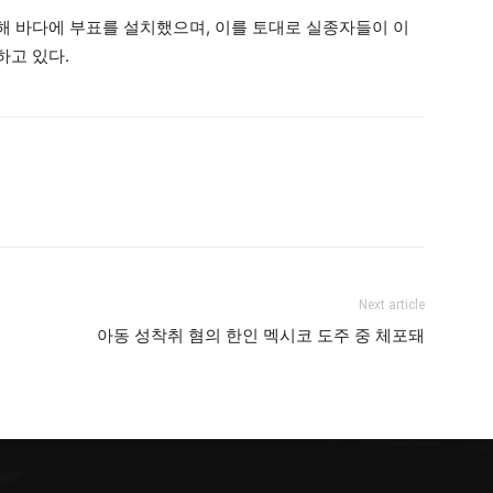
 바다에 부표를 설치했으며, 이를 토대로 실종자들이 이
하고 있다.
Next article
아동 성착취 혐의 한인 멕시코 도주 중 체포돼