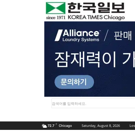
검색어를 입력하세요.
F
Saturday, August 8, 2026
Los
72.7
Chicago