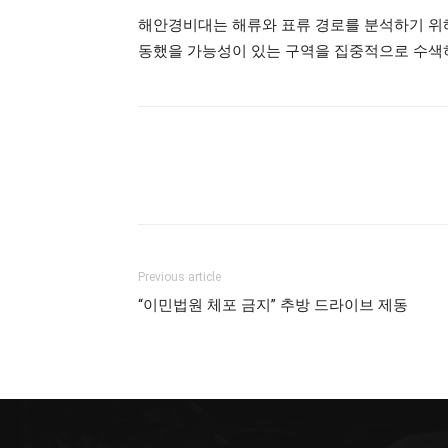
해안경비대는 해류와 표류 경로를 분석하기 위해
동했을 가능성이 있는 구역을 집중적으로 수색
Previous article
“이민법원 체포 금지” 추방 드라이브 제동