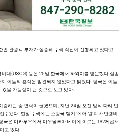
한인 관광객 부자가 실종돼 수색 작전이 진행되고 있다고
경비대(USCG) 등은 25일 한국에서 하와이를 방문했다 실종
까지 이들의 흔적은 발견되지 않았다고 밝혔다. 당국은 이들
 갔을 가능성이 큰 것으로 보고 있다.
킹하던 중 연락이 끊겼으며, 지난 24일 오전 암석 다리 인
접수됐다. 현장 수색에는 소방국 헬기 ‘에어 원’과 해안경비
. 당국은 마카푸우에서 마우날루아 베이에 이르는 162제곱해
이고 있다.