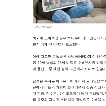
시카고 한국일보
하와이 오아후섬 동부 하나우마베이 인근에서 
현지 매체 KHON2가 보도했다.
이에 따르면 호놀룰루 소방국(HFD)과 미 해안
된 49세 남성과 16세 아들을 수색했지만 아직
이 등산 도중 해안 절벽 부근에서 바다로 휩쓸려
실종된 부자는 하나우마베이 리지 트레일을 하이
근에서 이들의 가방이 발견되면서 실종 신고가 
대 함정, 잠수부, 수상오토바이 등이 투입됐다
리 규모의 광범위한 해역을 대상으로 수색을 벌