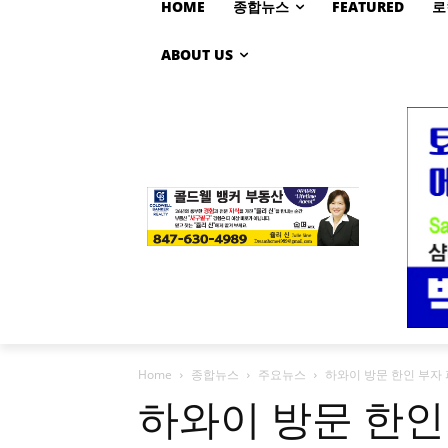
HOME
종합뉴스
FEATURED
로
ABOUT US
Home
종합뉴스
주요뉴스
하와이 방문 한인 부자
하와이 방문 한인