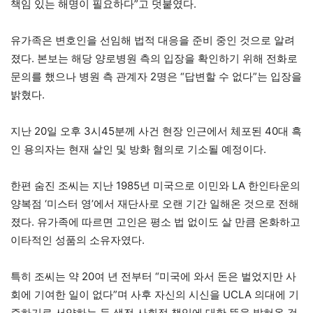
책임 있는 해명이 필요하다”고 덧붙였다.
유가족은 변호인을 선임해 법적 대응을 준비 중인 것으로 알려
졌다. 본보는 해당 양로병원 측의 입장을 확인하기 위해 전화로
문의를 했으나 병원 측 관계자 2명은 “답변할 수 없다”는 입장을
밝혔다.
지난 20일 오후 3시45분께 사건 현장 인근에서 체포된 40대 흑
인 용의자는 현재 살인 및 방화 혐의로 기소될 예정이다.
한편 숨진 조씨는 지난 1985년 미국으로 이민와 LA 한인타운의
양복점 ‘미스터 영’에서 재단사로 오랜 기간 일해온 것으로 전해
졌다. 유가족에 따르면 고인은 평소 법 없이도 살 만큼 온화하고
이타적인 성품의 소유자였다.
특히 조씨는 약 20여 년 전부터 “미국에 와서 돈은 벌었지만 사
회에 기여한 일이 없다”며 사후 자신의 시신을 UCLA 의대에 기
증하기로 서약하는 등 생전 사회적 책임에 대한 뜻을 밝혀온 것