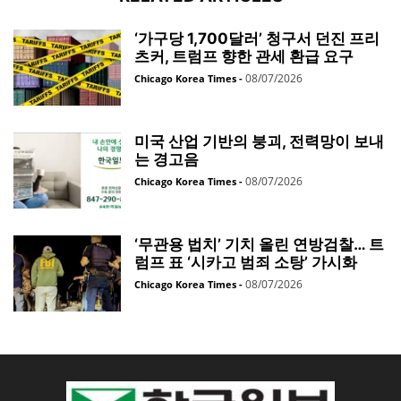
‘가구당 1,700달러’ 청구서 던진 프리
츠커, 트럼프 향한 관세 환급 요구
08/07/2026
Chicago Korea Times
-
미국 산업 기반의 붕괴, 전력망이 보내
는 경고음
08/07/2026
Chicago Korea Times
-
‘무관용 법치’ 기치 올린 연방검찰… 트
럼프 표 ‘시카고 범죄 소탕’ 가시화
08/07/2026
Chicago Korea Times
-