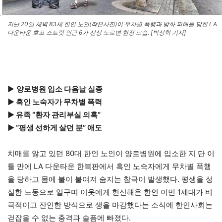
지난 20일 새벽 83세 한인 노인(작은사진)이 무차별 폭행과 방화 피해를 당한 LA
다운타운 호프 스트릿 인근 6가 선상 도로변 현장 모습. [박상혁 기자]
▶
양로병원 입소 다음날 실종
▶ 흑인 노숙자가 무차별 폭력
▶ 유족 “환자 관리부실 의혹”
▶ “평생 선하게 살던 분” 애도
치매를 앓고 있던 80대 한인 노인이 양로병원에 입소한 지 단 이
틀 만에 LA 다운타운 한복판에서 흑인 노숙자에게 무차별 폭행
을 당하고 몸에 불이 붙여져 숨지는 참극이 발생했다. 평생을 성
실한 노동으로 일구며 이웃에게 헌신해온 한인 이민 1세대가 비
극적이고 잔인한 방식으로 생을 마감했다는 소식에 한인사회는
걷잡을 수 없는 충격과 슬픔에 빠졌다.