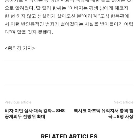
으로 알려졌다. 딸 릴리 한씨는 “아버지는 평생 남에게 해코지
한 번 하지 않고 성실하게 살아오신 분”이라며 “도심 한복판에
서 이런 반인륜적인 범죄가 벌어졌다는 사실을 받아들이기 어렵
다”며 말을 잇지 못했다.
<황의경 기자>
Previous article
Next article
비자·이민 심사 대폭 강화… SNS
멕시코 아즈텍 유적지서 총격 참
공개의무 전방위 확대
극… 8명 사상
RELATED ARTICLES