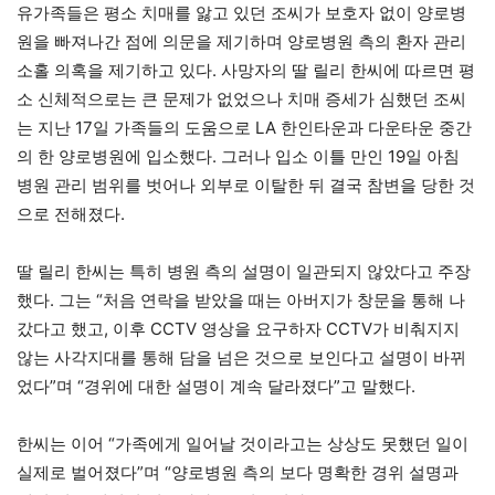
유가족들은 평소 치매를 앓고 있던 조씨가 보호자 없이 양로병
원을 빠져나간 점에 의문을 제기하며 양로병원 측의 환자 관리
소홀 의혹을 제기하고 있다. 사망자의 딸 릴리 한씨에 따르면 평
소 신체적으로는 큰 문제가 없었으나 치매 증세가 심했던 조씨
는 지난 17일 가족들의 도움으로 LA 한인타운과 다운타운 중간
의 한 양로병원에 입소했다. 그러나 입소 이틀 만인 19일 아침
병원 관리 범위를 벗어나 외부로 이탈한 뒤 결국 참변을 당한 것
으로 전해졌다.
딸 릴리 한씨는 특히 병원 측의 설명이 일관되지 않았다고 주장
했다. 그는 “처음 연락을 받았을 때는 아버지가 창문을 통해 나
갔다고 했고, 이후 CCTV 영상을 요구하자 CCTV가 비춰지지
않는 사각지대를 통해 담을 넘은 것으로 보인다고 설명이 바뀌
었다”며 “경위에 대한 설명이 계속 달라졌다”고 말했다.
한씨는 이어 “가족에게 일어날 것이라고는 상상도 못했던 일이
실제로 벌어졌다”며 “양로병원 측의 보다 명확한 경위 설명과