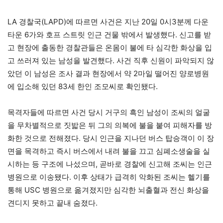
LA 경찰국(LAPD)에 따르면 사건은 지난 20일 0시3분께 다운
타운 6가와 호프 스트릿 인근 건물 밖에서 발생했다. 신고를 받
고 현장에 출동한 경찰관들은 온몸이 불에 타 심각한 화상을 입
고 쓰러져 있는 남성을 발견했다. 사건 직후 신원이 파악되지 않
았던 이 남성은 조사 결과 현장에서 약 2마일 떨어진 양로병원
에 입소해 있던 83세 한인 조모씨로 확인됐다.
목격자들에 따르면 사건 당시 거구의 흑인 남성이 조씨의 얼굴
을 무차별적으로 짓밟은 뒤 그의 의복에 불을 붙여 피해자를 방
화한 것으로 전해졌다. 당시 인근을 지나던 버스 탑승객이 이 장
면을 목격하고 즉시 버스에서 내려 불을 끄고 심폐소생술을 실
시하는 등 구조에 나섰으며, 곧바로 경찰에 신고해 조씨는 인근
병원으로 이송됐다. 이후 상태가 급격히 악화된 조씨는 헬기를
통해 USC 병원으로 옮겨졌지만 심각한 뇌출혈과 전신 화상을
견디지 못하고 끝내 숨졌다.