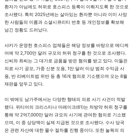
환자가 아님에도 허위로 호스피스 등록이 이뤄지도록 한 것으로
조사됐다. 특히 2025년에는 살아있는 환자뿐 아니라 이미 사망
한 사람들의 이름과 소셜시큐리티 번호 등 개인정보를 확보해
넘긴 정황도 드러났다.
샤카가 운영한 호스피스 업체들은 해당 정보를 바탕으로 메디케
어에 약 2,700만 달러 규모의 허위 청구를 한 것으로 조사됐다.
신씨와 최씨는 그 대가로 금품을 받은 혐의를 받고 있다. 이들은
의료 사기 공모, 가중 신분 도용, 1만 달러 이상 범죄 수익금 사
용, 반 리베이트법 위반 등 총 16개 혐의로 기소됐으며 오는 8월
재판을 앞두고 있다.
이 밖에도 남가주에서는 다양한 형태의 의료 사기 사건이 적발
됐다. 위티어의 크리스티나 마레이크(61)는 처방약 허위 청구를
통해 약 2억7,000만 달러 규모의 사기에 관여한 혐의로 기소됐
으며, 이 중 상당액이 실제 지급된 것으로 조사됐다. 수사 당국
은 관련 자산에 대한 몰수 절차를 진행 중이다. 또한 놀웍의 의