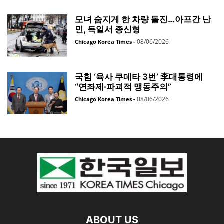
모녀 숨지게 한 차량 돌진…아프간 난
민, 독일서 종신형
08/06/2026
Chicago Korea Times
-
국힘 ‘육사 쿠데타 3번’ 李대통령에
“연좌제·파괴적 맹동주의”
08/06/2026
Chicago Korea Times
-
ABOUT US