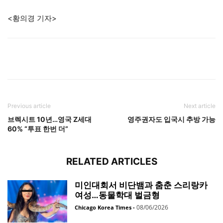
<황의경 기자>
Previous article
Next article
브렉시트 10년…영국 Z세대
영주권자도 입국시 추방 가능
60% “투표 한번 더”
RELATED ARTICLES
미인대회서 비단뱀과 춤춘 스리랑카
여성…동물학대 벌금형
08/06/2026
Chicago Korea Times
-