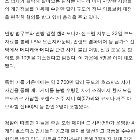
스 업체와 결탁해 살아있는 환자뿐 아니라 이미 사망한 사람들
의 개인정보를 이용해 수천만 달러 규모의 정부 의료보험 재정
을 편취한 혐의를 받고 있어 충격을 주고 있다.
연방 법무부와 연방 검찰 캘리포니아 센트럴 지부는 23일 보도
자료를 통해 LA와 오렌지카운티, 인랜드 엠파이어 등 남가주 전
역에서 메디케어·메디칼 관련 사기, 불법 처방, 신원 도용 등 혐
의로 총 10명을 기소했다고 밝혔다. 이 가운데 5명은 이미 체포
됐다.
특히 이들 가운데에는 약 2,700만 달러 규모의 호스피스 사기
사건을 통해 메디케어를 불법 수령한 사기 조직에서 환자 모집
브로커로 가담한 토랜스 거주 지니 최(57)씨와 코로나 거주 아
브라함 신(66)씨 등 한인 2명이 포함됐다.
검찰에 따르면 이들은 주범 오렌 데이비드 샤카(59)가 운영한 4
개의 호스피스 업체들과 공모해 환자를 알선하고 금품을 수수한
혐의를 받고 있다. 이들은 2021년부터 올해 3월까지 실제 말기