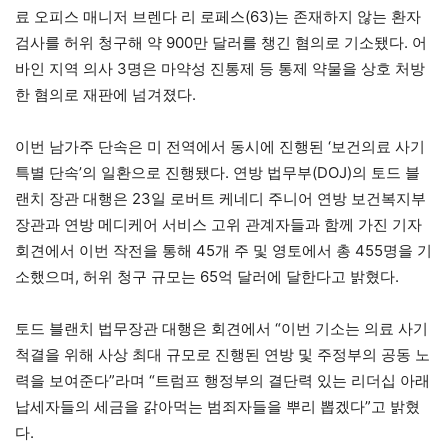
료 오피스 매니저 브렌다 리 로페스(63)는 존재하지 않는 환자
검사를 허위 청구해 약 900만 달러를 챙긴 혐의로 기소됐다. 어
바인 지역 의사 3명은 마약성 진통제 등 통제 약물을 상호 처방
한 혐의로 재판에 넘겨졌다.
이번 남가주 단속은 미 전역에서 동시에 진행된 ‘보건의료 사기
특별 단속’의 일환으로 진행됐다. 연방 법무부(DOJ)의 토드 블
랜치 장관 대행은 23일 로버트 케네디 주니어 연방 보건복지부
장관과 연방 메디케어 서비스 고위 관계자들과 함께 가진 기자
회견에서 이번 작전을 통해 45개 주 및 영토에서 총 455명을 기
소했으며, 허위 청구 규모는 65억 달러에 달한다고 밝혔다.
토드 블랜치 법무장관 대행은 회견에서 “이번 기소는 의료 사기
척결을 위해 사상 최대 규모로 진행된 연방 및 주정부의 공동 노
력을 보여준다”라며 “트럼프 행정부의 결단력 있는 리더십 아래
납세자들의 세금을 갉아먹는 범죄자들을 뿌리 뽑겠다”고 밝혔
다.